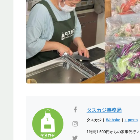
タスカジ事務局
タスカジ
|
Website
|
+ posts
1時間1,500円からの家事代