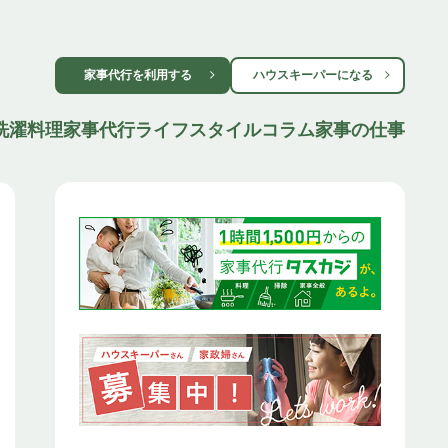
家事代行を利用する
ハウスキーパーになる
洗濯
料理
家事代行
ライフスタイル
コラム
家事の仕事