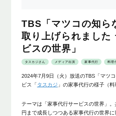
TBS「マツコの知
取り上げられました
ビスの世界」
タスカジさん
メディア出演
家事代行
料理
2024年7月9日（火）放送のTBS「マ
ビス「
タスカジ
」の家事代行の様子（料
テーマは「家事代行サービスの世界」。共
円まで成長しつつある家事代行の世界に