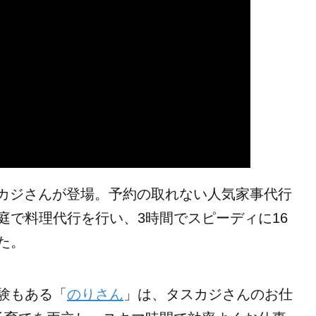
スカジさんが登場。予約の取れない人気家事代行
庭で料理代行を行い、3時間でスピーディに16
た。
験もある「
のりさん
」は、タスカジさんのお仕