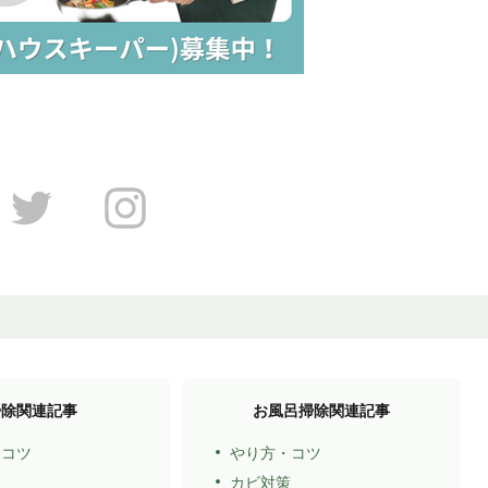
掃除関連記事
お風呂掃除関連記事
・コツ
やり方・コツ
ト
カビ対策