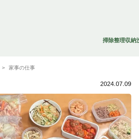
掃除
整理収納
>
家事の仕事
2024.07.09