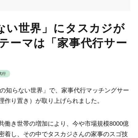
らない世界」にタスカジが
 テーマは「家事代行サー
代行
ツコの知らない世界」で、家事代行マッチングサー
理作り置き）が取り上げられました。
働き世帯の増加により、今や市場規模8000億
密着し、その中でタスカジさんの家事のスゴ技