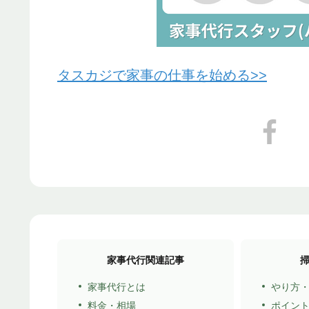
タスカジで家事の仕事を始める>>
家事代行関連記事
家事代行とは
やり方
料金・相場
ポイン