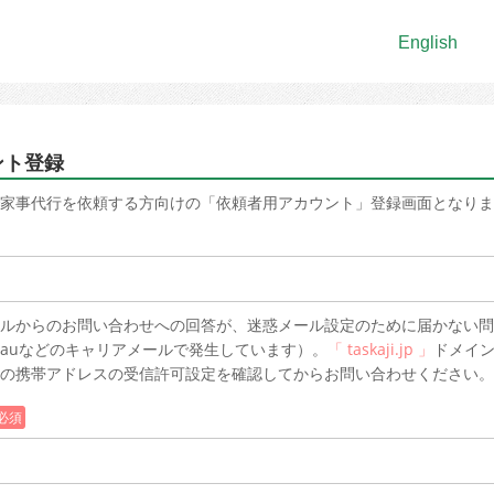
English
ント登録
家事代行を依頼する方向けの「依頼者用アカウント」登録画面となりま
ルからのお問い合わせへの回答が、迷惑メール設定のために届かない問
auなどのキャリアメールで発生しています）。
「 taskaji.jp 」
ドメイ
の携帯アドレスの受信許可設定を確認してからお問い合わせください。
必須