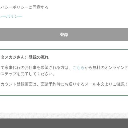
イバシーポリシーに同意する
シーポリシー
登録
（タスカジさん）登録の流れ
して家事代行のお仕事を希望される方は、
こちら
から無料のオンライン
のステップを完了してください。
アカウント登録画面は、面談予約時にお送りするメール本文よりご確認