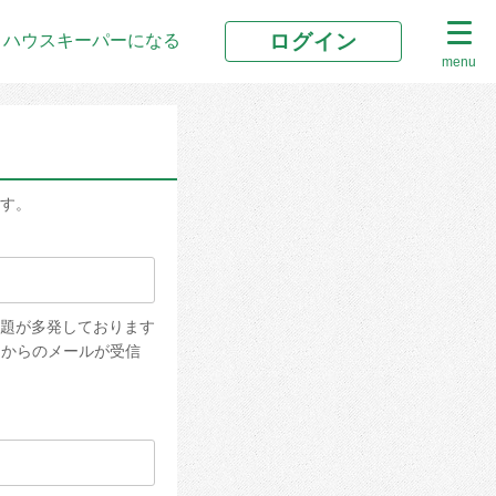
ログイン
ハウスキーパーになる
menu
す。
題が多発しております
ンからのメールが受信