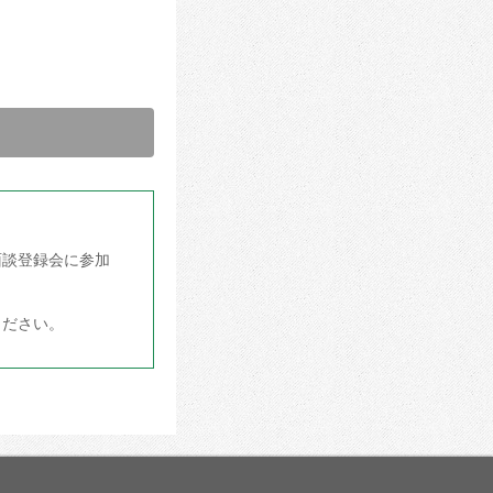
面談登録会に参加
ください。