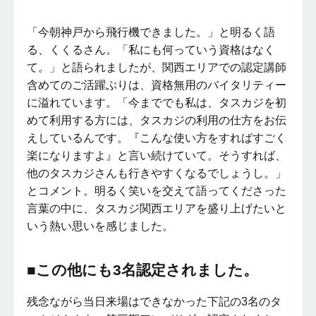
「今朝神戸から飛行機できました。」と明るく語
る、くくるさん。「私にも何っていう資格はなく
て。」と語られましたが、関西エリアでの認定講師
含めてのご活躍ぶりは、資格無用のバイタリティー
に溢れています。「今まででも私は、タスカジを初
めて利用する方には、タスカジの利用の仕方をお伝
えしているんです。『こんな使い方をすればすごく
楽になりますよ』と言い続けていて。そうすれば、
他のタスカジさんも行きやすくなるでしょうし。」
とコメント。明るく笑いを交えて語ってくださった
言葉の中に、タスカジ関西エリアを盛り上げたいと
いう熱い思いを感じました。
■この他にも3名認定されました。
残念ながら当日来場はできなかった下記の3名のタ