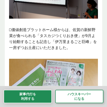
□価値創造プラットホーム様からは、佐賀の新鮮野
菜が食べられる「タスカジつくりおき便」が9月よ
り始動することも記念し「伊万里まるごと巨峰」を
一房ずつお土産にいただきました。
家事代行を
ハウスキーパー
利用する
になる