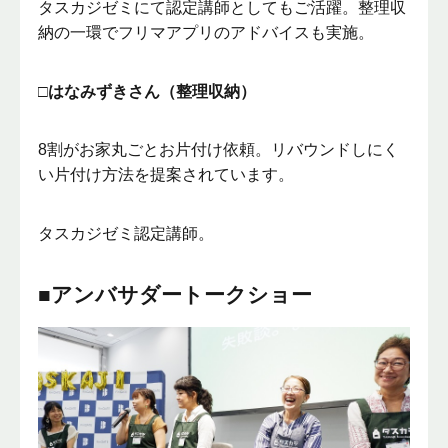
タスカジゼミにて認定講師としてもご活躍。整理収
納の一環でフリマアプリのアドバイスも実施。
□はなみずきさん（整理収納）
8割がお家丸ごとお片付け依頼。リバウンドしにく
い片付け方法を提案されています。
タスカジゼミ認定講師。
■アンバサダートークショー