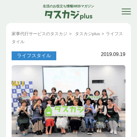
生活のお役立ち情報WEBマガジン
家事代行サービスのタスカジ
>
タスカジplus
>
ライフス
タイル
2019.09.19
ライフスタイル