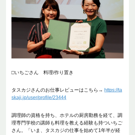
□いちごさん 料理/作り置き
タスカジさんのお仕事レビューはこちら→
https://ta
skaji.jp/user/profile/23444
調理師の資格を持ち、ホテルの厨房勤務を経て、調
理専門学校の講師も料理を教える経験も持ついちご
さん。「いま、タスカジの仕事を始めて1年半が経