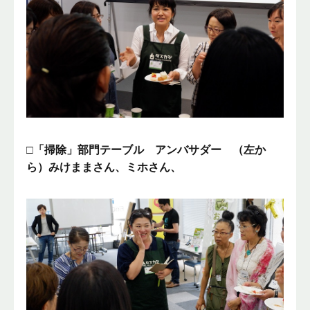
□「掃除」部門テーブル アンバサダー （左か
ら）みけままさん、ミホさん、