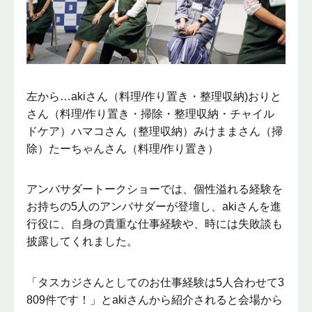
左から…akiさん（料理/作り置き・整理収納)おりと
さん（料理/作り置き・掃除・整理収納・チャイル
ドケア）ハマコさん（整理収納）みけままさん（掃
除）たーちゃんさん（料理/作り置き）
アンバサダートークショーでは、個性溢れる経験を
お持ちの5人のアンバサダーが登壇し、akiさんを進
行役に、自身の貴重な仕事経験や、時には失敗談も
披露してくれました。
「タスカジさんとしてのお仕事経験は5人合わせて3
809件です！」とakiさんから紹介されると会場から