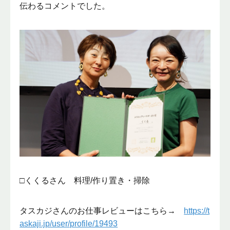
伝わるコメントでした。
□くくるさん 料理/作り置き・掃除
タスカジさんのお仕事レビューはこちら→
https://t
askaji.jp/user/profile/19493