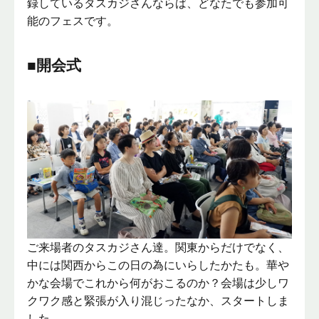
録しているタスカジさんならば、どなたでも参加可
能のフェスです。
■開会式
ご来場者のタスカジさん達。関東からだけでなく、
中には関西からこの日の為にいらしたかたも。華や
かな会場でこれから何がおこるのか？会場は少しワ
クワク感と緊張が入り混じったなか、スタートしま
した。