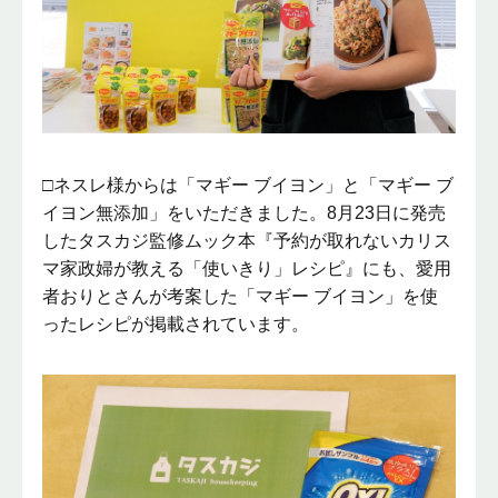
□ネスレ様からは「マギー ブイヨン」と「マギー ブ
イヨン無添加」をいただきました。8月23日に発売
したタスカジ監修ムック本『予約が取れないカリス
マ家政婦が教える「使いきり」レシピ』にも、愛用
者おりとさんが考案した「マギー ブイヨン」を使
ったレシピが掲載されています。