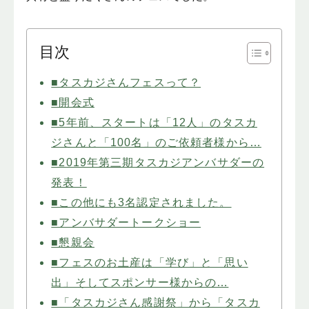
目次
■タスカジさんフェスって？
■開会式
■5年前、スタートは「12人」のタスカ
ジさんと「100名」のご依頼者様から…
■2019年第三期タスカジアンバサダーの
発表！
■この他にも3名認定されました。
■アンバサダートークショー
■懇親会
■フェスのお土産は「学び」と「思い
出」そしてスポンサー様からの…
■「タスカジさん感謝祭」から「タスカ