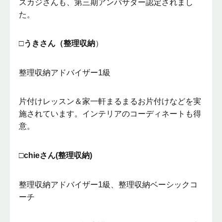
スカジさんも、第三期アンバサダー認定されまし
た。
□うきさん（整理収納
）
整理収納アドバイザー1級
片付けレッスン＆家一軒まるまるお片付けなどを実
施されています。インテリアのコーディネートも得
意。
□chieさん(整理収納)
整理収納アドバイザー1級、整理収納ベーシックコ
ーチ