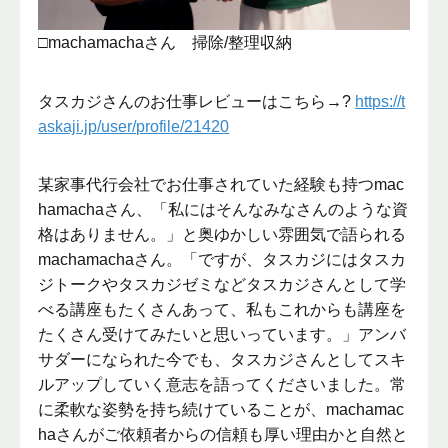
□machamachaさん 掃除/整理収納
タスカジさんのお仕事レビューはこちら→?
https://t
askaji.jp/user/profile/21420
某家事代行会社でお仕事されていた経験も持つmac
hamachaさん、「私にはそんなみなさんのような資
格はありません。」と奥ゆかしい雰囲気で語られる
machamachaさん。「ですが、タスカジにはタスカ
ジトークやタスカジゼミなどタスカジさんとして学
べる講座もたくさんあって、私もこれからも講座を
たくさん受けてみたいと思いっています。」アンバ
サダーになられた今でも、タスカジさんとしてスキ
ルアップしていく意志を語ってくださいました。常
に柔軟な姿勢を持ち続けていることが、machamac
haさんがご依頼者からの信頼も厚い理由かと自然と