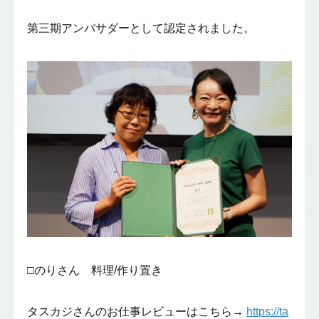
第三期アンバサダーとして認定されました。
□のりさん 料理/作り置き
タスカジさんのお仕事レビューはこちら→
https://ta