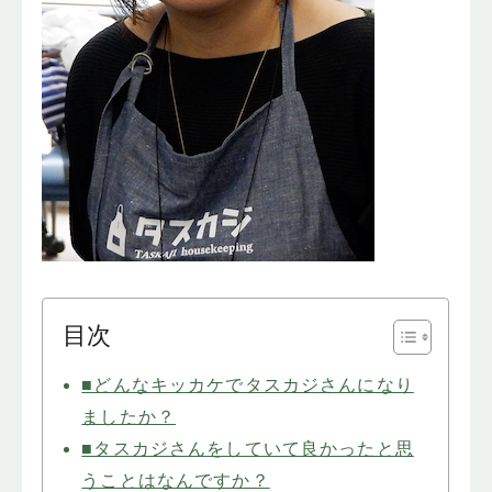
目次
■どんなキッカケでタスカジさんになり
ましたか？
■タスカジさんをしていて良かったと思
うことはなんですか？