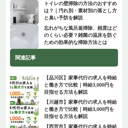
トイレの壁掃除の方法のおすすめ
は？｜汚れ別・素材別の落とし方
と臭い予防を解説
忘れがちな風呂釜掃除、頻度はど
のくらい必要？雑菌の温床を防ぐ
ための効果的な掃除方法とは
関連記事
【品川区】家事代行の求人を時給
と働き方で比較｜時給3,000円を
目指せる方法も解説
【川越市】家事代行の求人を時給
と働き方で比較｜時給3,000円を
目指せる方法も解説
【西宮市】家事代行の求人を時給