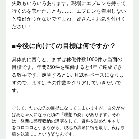
失敗もいろいろあります。現場にエプロンを持って
行くのを忘れたことも……。エプロンを着用しない
と格好がつかないですよね。皆さんもお気を付けく
ださい！
■今後に向けての目標は何ですか？
具体的に言うと、まずは稼働件数1000件が当面の
目標です。年間250件を稼働すると4年で達成でき
る数字です。逆算すると1ヶ月20件ペースになりま
すので、まずはその件数をクリアしていきたいで
す。
そして、だいぶ先の目標になってしまいますが、自分がお
ばあちゃんになった頃の『理想の姿』があります。それ
は、昼間に整理収納の講演をして、資料を詰めたキャリー
をコロコロと引きながら、現地の温泉に宿を取り、夜は原
稿を執筆……という姿なんです。