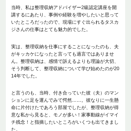
当時、私は整理収納アドバイザー2級認定講座を開
講するにあたり、事例や経験を増やしたいと思って
いたところだったので、現場にすぐ出られるタスカ
ジさんの仕事はとても魅力的でした。
実は、整理収納を仕事にすることになったのも、夫
がキッカケになったと言っても過言ではありませ
ん。整理収納は、感情で訴えるよりも理論が大切、
そう判断して、整理収納について学び始めたのが20
14年でした。
と言うのも、当時、付き合っていた彼（夫）のマン
ションに足を運んでみて愕然……。彼なりに一生懸
命に片付けたであろう部屋でしたが、整理収納が得
意な私から見ると、モノが多い！家事動線がイマイ
チ残念！と指摘したいところがいくつも出てきまし
た。