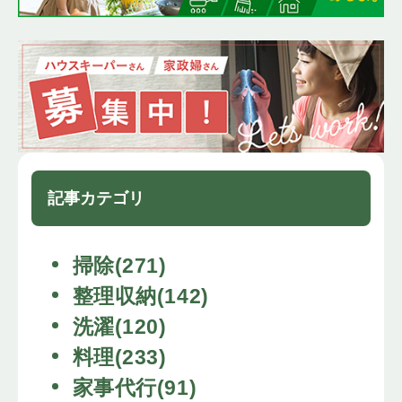
記事カテゴリ
掃除(271)
整理収納(142)
洗濯(120)
料理(233)
家事代行(91)