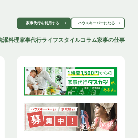
家事代行を利用する
ハウスキーパーになる
洗濯
料理
家事代行
ライフスタイル
コラム
家事の仕事