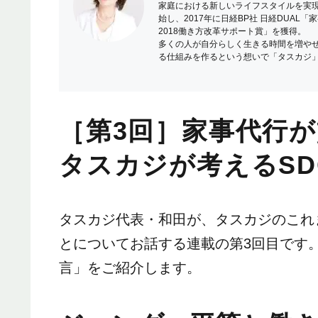
家庭における新しいライフスタイルを実現
始し、2017年に日経BP社 日経DUA
2018働き方改革サポート賞」を獲得。
多くの人が自分らしく生きる時間を増や
る仕組みを作るという想いで「タスカジ
［第3回］家事代行が
タスカジが考えるSD
タスカジ代表・和田が、タスカジのこれ
とについてお話する連載の第3回目です。2
言」をご紹介します。