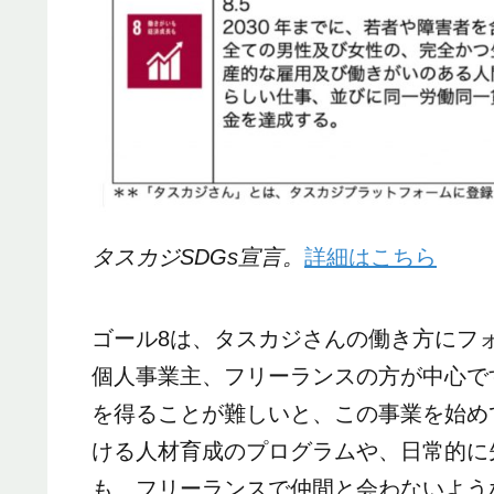
タスカジSDGs宣言。
詳細はこちら
ゴール8は、タスカジさんの働き方にフ
個人事業主、フリーランスの方が中心で
を得ることが難しいと、この事業を始め
ける人材育成のプログラムや、日常的に
も、フリーランスで仲間と会わないよう