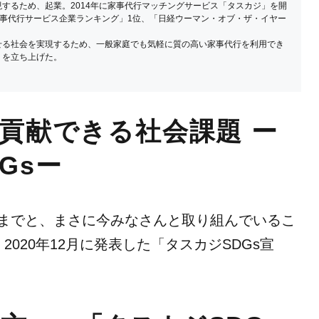
するため、起業。2014年に家事代行マッチングサービス「タスカジ」を開
L「家事代行サービス企業ランキング」1位、「日経ウーマン・オブ・ザ・イヤー
せる社会を実現するため、一般家庭でも気軽に質の高い家事代行を利用でき
」を立ち上げた。
貢献できる社会課題 ー
Gsー
までと、まさに今みなさんと取り組んでいるこ
020年12月に発表した「タスカジSDGs宣