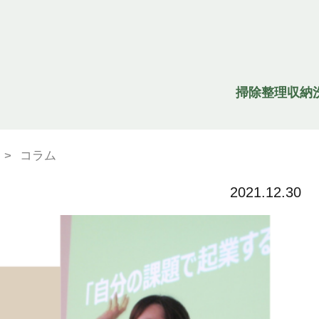
掃除
整理収納
>
コラム
2021.12.30