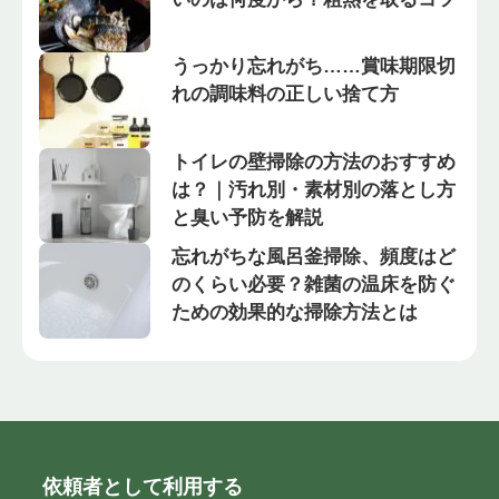
うっかり忘れがち……賞味期限切
れの調味料の正しい捨て方
トイレの壁掃除の方法のおすすめ
は？｜汚れ別・素材別の落とし方
と臭い予防を解説
忘れがちな風呂釜掃除、頻度はど
のくらい必要？雑菌の温床を防ぐ
ための効果的な掃除方法とは
依頼者として利用する