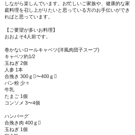
しながら楽しんでいます。お忙しいご家族や、健康的な家
庭料理を召し上がりたいと思っている方のお手伝いができ
ればと思っています。
【ご要望が多いお料理】
おおよそ4人前です。
巻かないロールキャベツ(洋風肉団子スープ)
キャベツ約1/2
玉ねぎ 2個
人参 1本
合挽き 300ｇ〜400ｇ
パン粉 少々
牛乳
たまご 1個
コンソメ 3〜4個
ハンバーグ
合挽き肉 400ｇ
玉ねぎ 1個