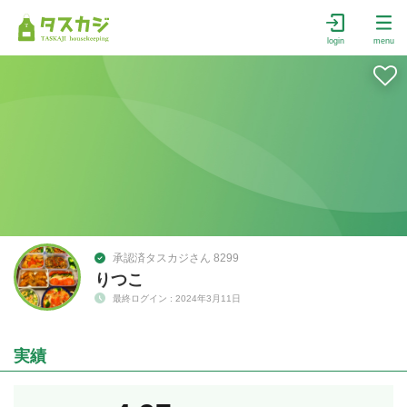
login
menu
承認済タスカジさん 8299
りつこ
最終ログイン : 2024年3月11日
実績