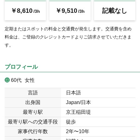
￥8,610
￥9,510
記載なし
/3h
/3h
定期またはスポットの料金と交通費が発生します。交通費を含め
料金は、ご登録のクレジットカードよりご請求させていただきま
す。
プロフィール
60代
女性
言語
日本語
出身国
Japan/日本
最寄り駅
京王稲田堤
最寄り駅への交通手段
徒歩
家事代行年数
2年〜10年