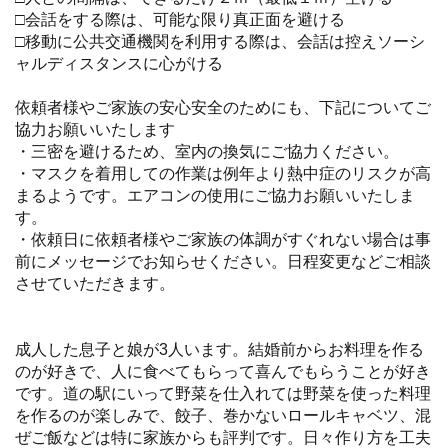
□会話をする際は、可能な限り真正面を避ける
□移動に公共交通機関を利用する際は、会話は控えソーシ
ャルディスタンスに心がける
依頼者様やご家族の安心安全のためにも、下記についてご
協力お願いいたします
・三密を避けるため、室内の換気にご協力ください。
・マスクを着用しての作業は例年より熱中症のリスクが高
まるようです。エアコンの使用にご協力お願いいたしま
す。
・依頼日に依頼者様やご家族の体調がすぐれない場合は事
前にメッセージでお知らせください。日程変更などご相談
させていただきます。
成人した息子と娘が3人います。結婚前からお料理を作る
のが好きで、人に食べてもらって喜んでもらうことが好き
です。道の駅にいって野菜を仕入れては野菜を使った料理
を作るのが楽しみで、餃子、巻かないロールキャベツ、混
ぜご飯などは特に家族からも評判です。日々作り方を工夫