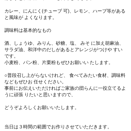
カレー、にんにく(チューブ 可)、レモン、ハーブ等がある
と風味が よくなります。
調味料は基本的なもの
酒、しょうゆ、みりん、砂糖、塩、 みそ に加え胡麻油、
サラダ油、和洋中のだしがあるとアレンジがつけや すい
です。
小麦粉、パン粉、片栗粉もぜひお願いい たします。
○普段召し上がらないけれど、 食べてみたい食材、調味料
などもぜひお 任せください。
事前にお伝えいただければご家族の団らんに一役立てるよ
うに頑張 りたいと思いますので、
どうぞよろしくお願いいたします。
当日は３時間の範囲でお作りさせていただきます。