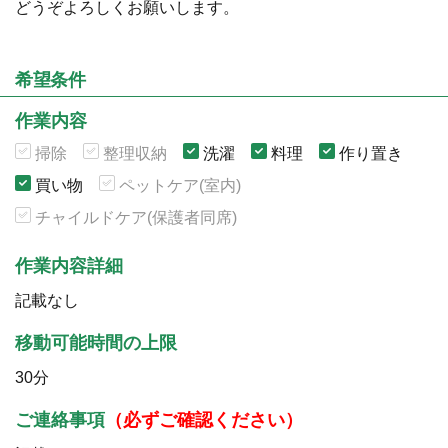
どうぞよろしくお願いします。
希望条件
作業内容
掃除
整理収納
洗濯
料理
作り置き
買い物
ペットケア(室内)
チャイルドケア(保護者同席)
作業内容詳細
記載なし
移動可能時間の上限
30分
ご連絡事項
（必ずご確認ください）