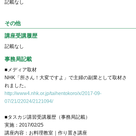
記載なし
その他
講座受講履歴
記載なし
事務局記載
■メディア取材
NHK「所さん！大変ですよ」で主婦の副業として取材さ
れました。
http://www4.nhk.or.jp/taihentokoro/x/2017-09-
07/21/22024/2121094/
■タスカジ講習受講履歴（事務局記載）
実施：2017/02/25
講座内容：お料理教室｜作り置き講座