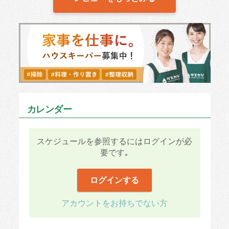
を作っていただきました。
おかげで健康的な食生活が送れています。あり
がとうございました。
カレンダー
スケジュールを参照するにはログインが必
要です｡
ログインする
アカウントをお持ちでない方