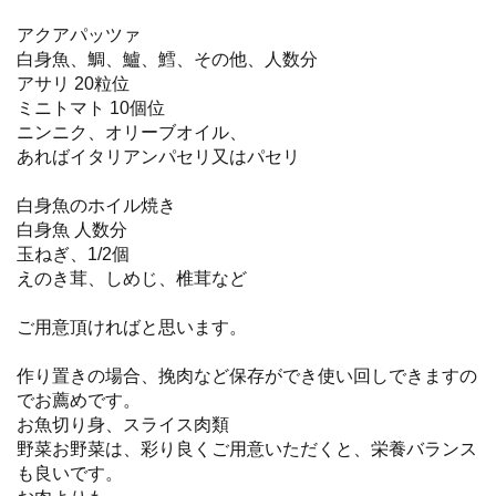
アクアパッツァ
白身魚、鯛、鱸、鱈、その他、人数分
アサリ 20粒位
ミニトマト 10個位
ニンニク、オリーブオイル、
あればイタリアンパセリ又はパセリ
白身魚のホイル焼き
白身魚 人数分
玉ねぎ、1/2個
えのき茸、しめじ、椎茸など
ご用意頂ければと思います。
作り置きの場合、挽肉など保存ができ使い回しできますの
でお薦めです。
お魚切り身、スライス肉類
野菜お野菜は、彩り良くご用意いただくと、栄養バランス
も良いです。