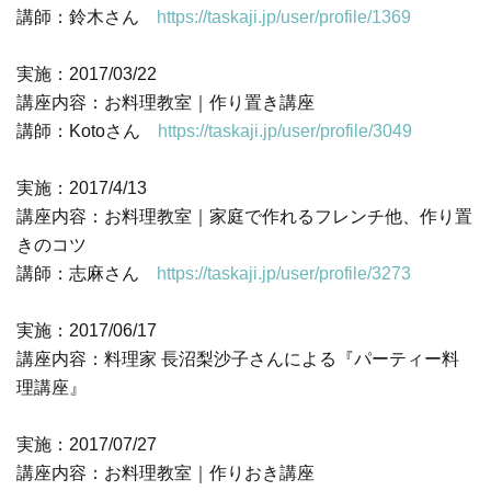
講師：鈴木さん
https://taskaji.jp/user/profile/1369
実施：2017/03/22
講座内容：お料理教室｜作り置き講座
講師：Kotoさん
https://taskaji.jp/user/profile/3049
実施：2017/4/13
講座内容：お料理教室｜家庭で作れるフレンチ他、作り置
きのコツ
講師：志麻さん
https://taskaji.jp/user/profile/3273
実施：2017/06/17
講座内容：料理家 長沼梨沙子さんによる『パーティー料
理講座』
実施：2017/07/27
講座内容：お料理教室｜作りおき講座