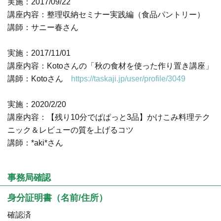
実施：2017/09/22
講座内容：整理収納セミナー実践編（食品パントリー）
講師：サニー春さん
実施：2017/11/01
講座内容：Kotoさんの「秋の食材を使った作り置き講座」
講師：Kotoさん
https://taskaji.jp/user/profile/3049
実施：2020/2/20
講座内容：【残り10分でぱぱっと3品】かけこみ料理テク
ニック＆レビューの質を上げるコツ
講師：*aki*さん
事務局確認
身分証明書（名前/住所）
確認済