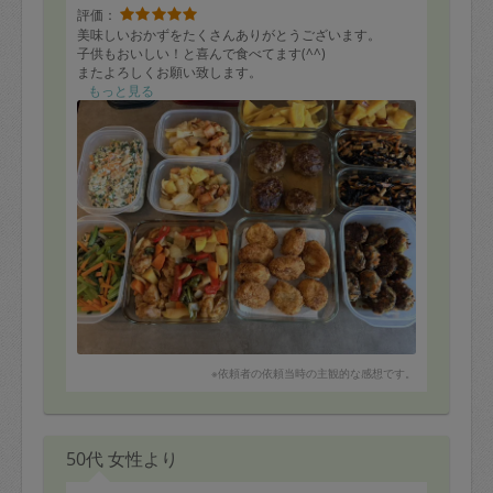
評価：
美味しいおかずをたくさんありがとうございます。
子供もおいしい！と喜んで食べてます(^^)
またよろしくお願い致します。
もっと見る
※依頼者の依頼当時の主観的な感想です。
50代 女性より