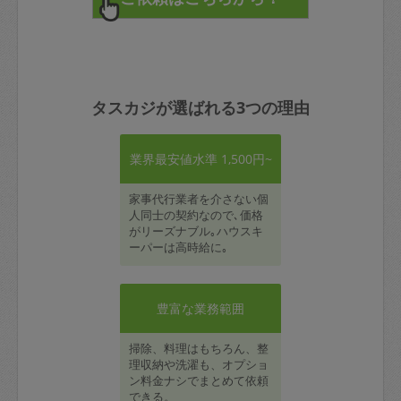
タスカジが選ばれる3つの理由
業界最安値水準 1,500円~
家事代行業者を介さない個
人同士の契約なので､価格
がリーズナブル｡ハウスキ
ーパーは高時給に｡
豊富な業務範囲
掃除、料理はもちろん、整
理収納や洗濯も、オプショ
ン料金ナシでまとめて依頼
できる。