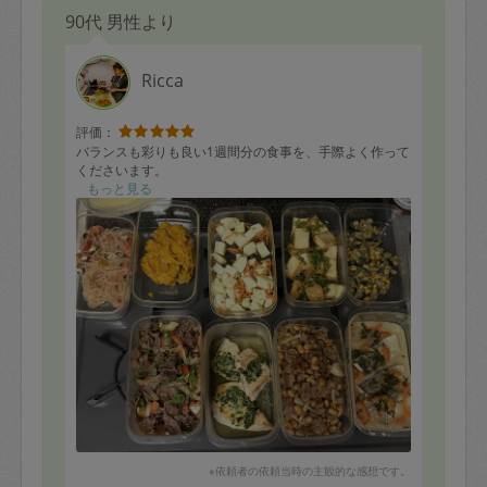
90代 男性より
Ricca
評価：
バランスも彩りも良い1週間分の食事を、手際よく作って
くださいます。
もっと見る
※依頼者の依頼当時の主観的な感想です。