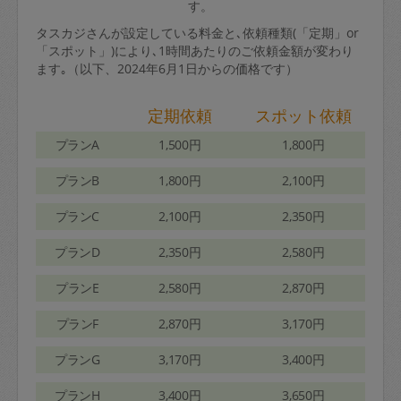
す。
タスカジさんが設定している料金と､依頼種類(「定期」or
「スポット」)により､1時間あたりのご依頼金額が変わり
ます｡（以下、2024年6月1日からの価格です）
定期依頼
スポット依頼
プランA
1,500円
1,800円
プランB
1,800円
2,100円
プランC
2,100円
2,350円
プランD
2,350円
2,580円
プランE
2,580円
2,870円
プランF
2,870円
3,170円
プランG
3,170円
3,400円
プランH
3,400円
3,650円