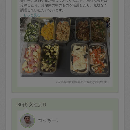
暑い中、お買い物からして来ていただき、余った材料は
冷凍したり、冷蔵庫の中のものを活用したり、無駄なく
調理していただいています。
もっと見る
※依頼者の依頼当時の主観的な感想です。
30代 女性より
つっちー。