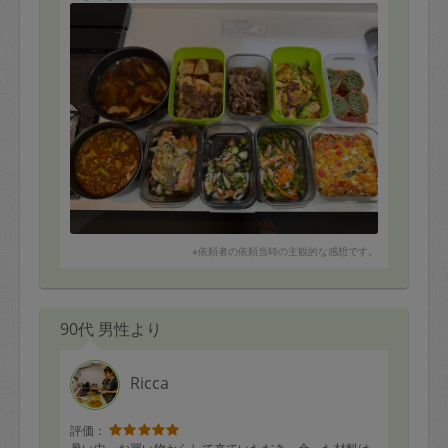
※依頼者の依頼当時の主観的な感想です。
90代 男性より
Ricca
評価：