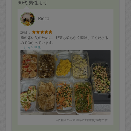
90代 男性より
Ricca
評価：
歯の悪い父のために、野菜も柔らかく調理してくださる
ので助かっています。
もっと見る
※依頼者の依頼当時の主観的な感想です。