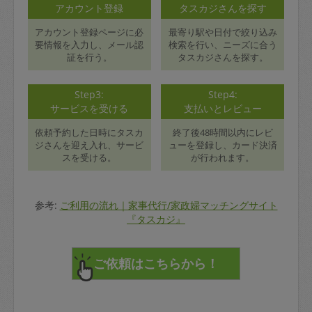
アカウント登録
タスカジさんを探す
アカウント登録ページに必
最寄り駅や日付で絞り込み
要情報を入力し、メール認
検索を行い、ニーズに合う
証を行う。
タスカジさんを探す。
Step3:
Step4:
サービスを受ける
支払いとレビュー
依頼予約した日時にタスカ
終了後48時間以内にレビ
ジさんを迎え入れ、サービ
ューを登録し、カード決済
スを受ける。
が行われます。
参考:
ご利用の流れ｜家事代行/家政婦マッチングサイト
『タスカジ』