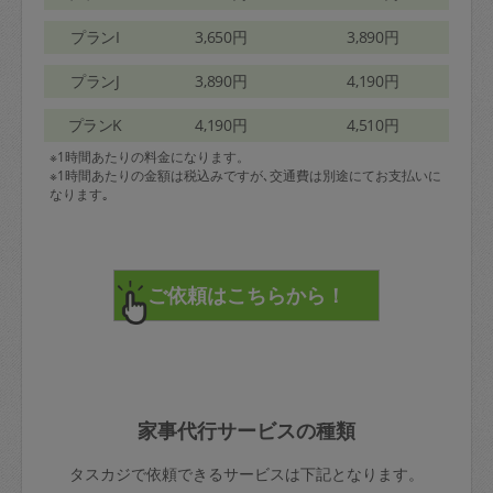
プランI
3,650円
3,890円
プランJ
3,890円
4,190円
プランK
4,190円
4,510円
※1時間あたりの料金になります。
※1時間あたりの金額は税込みですが､交通費は別途にてお支払いに
なります｡
家事代行サービスの種類
タスカジで依頼できるサービスは下記となります。