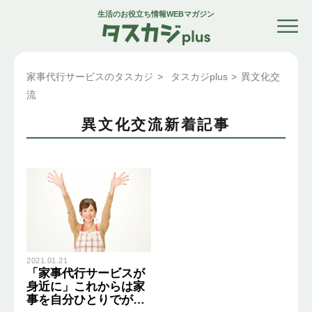
生活のお役立ち情報WEBマガジン
家事代行サービスのタスカジ
>
タスカジplus
>
異文化交
流
異文化交流新着記事
2021.01.21
「家事代行サービスが
身近に」これからは家
事を自分ひとりでがん