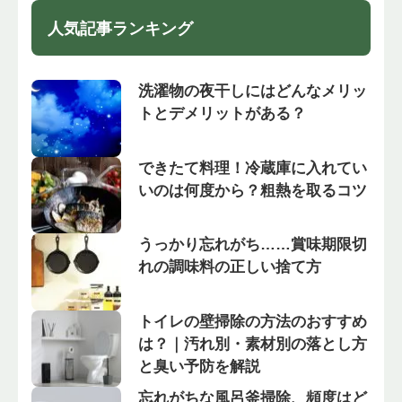
人気記事ランキング
洗濯物の夜干しにはどんなメリッ
トとデメリットがある？
できたて料理！冷蔵庫に入れてい
いのは何度から？粗熱を取るコツ
うっかり忘れがち……賞味期限切
れの調味料の正しい捨て方
トイレの壁掃除の方法のおすすめ
は？｜汚れ別・素材別の落とし方
と臭い予防を解説
忘れがちな風呂釜掃除、頻度はど