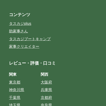
コンテンツ
タスカジplus
助家事さん
タスカジブートキャンプ
家事クリエイター
レビュー・評価・口コミ
関東
関西
東京都
大阪府
神奈川県
兵庫県
千葉県
京都府
埼玉県
奈良県