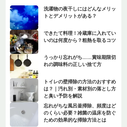
洗濯物の夜干しにはどんなメリッ
トとデメリットがある？
できたて料理！冷蔵庫に入れてい
いのは何度から？粗熱を取るコツ
うっかり忘れがち……賞味期限切
れの調味料の正しい捨て方
トイレの壁掃除の方法のおすすめ
は？｜汚れ別・素材別の落とし方
と臭い予防を解説
忘れがちな風呂釜掃除、頻度はど
のくらい必要？雑菌の温床を防ぐ
ための効果的な掃除方法とは