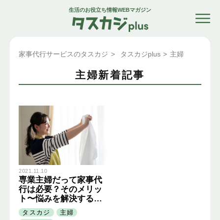
生活のお役立ち情報WEBマガジン
家事代行サービスのタスカジ
>
タスカジplus
>
主婦
主婦新着記事
2021.11.10
専業主婦だって家事代
行は必要？そのメリッ
ト〜悩みを解決する方
法まで紹介
タスカジ
主婦