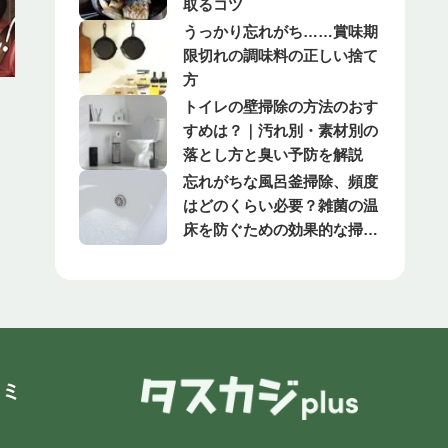
取るコツ
うっかり忘れがち……賞味期
限切れの調味料の正しい捨て
方
トイレの壁掃除の方法のおす
すめは？｜汚れ別・素材別の
落とし方と臭い予防を解説
忘れがちな風呂釜掃除、頻度
はどのくらい必要？雑菌の温
床を防ぐための効果的な掃除
方法とは
コミ