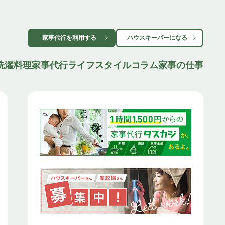
家事代行を利用する
ハウスキーパーになる
洗濯
料理
家事代行
ライフスタイル
コラム
家事の仕事