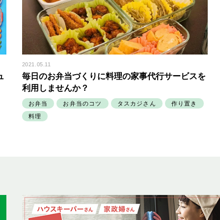
2021.05.11
ュ
毎日のお弁当づくりに料理の家事代行サービスを
利用しませんか？
お弁当
お弁当のコツ
タスカジさん
作り置き
料理