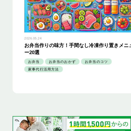
2026.05.24
お弁当作りの味方！手間なし冷凍作り置きメニ
ー20選
お弁当
お弁当のおかず
お弁当のコツ
家事代行活用方法