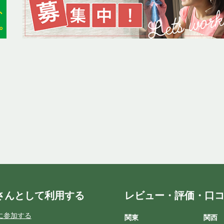
さんとして利用する
レビュー・評価・口
に参加する
関東
関西