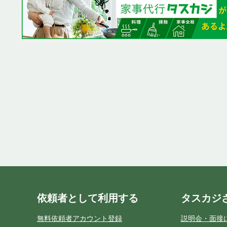
依頼者として利用する
タスカジ
無料依頼者アカウント登録
説明会・面接