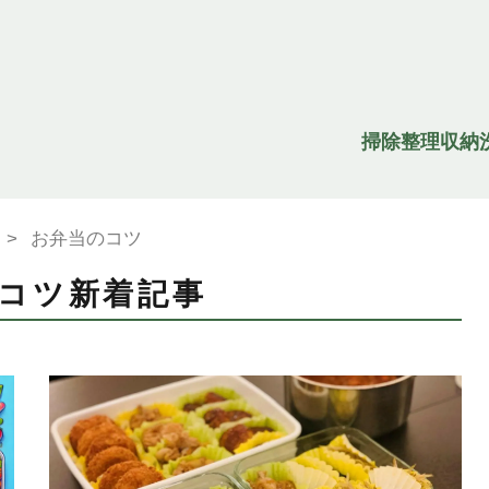
掃除
整理収納
>
お弁当のコツ
コツ新着記事