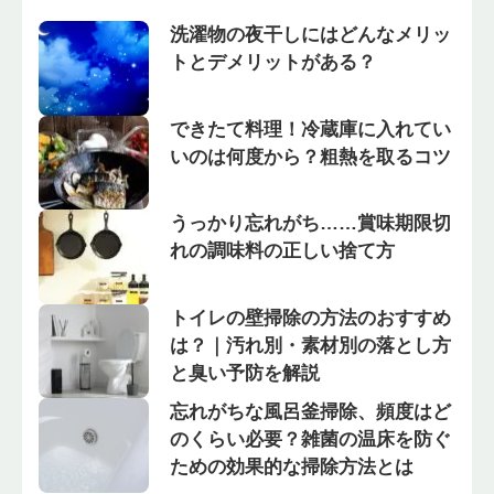
洗濯物の夜干しにはどんなメリッ
トとデメリットがある？
できたて料理！冷蔵庫に入れてい
いのは何度から？粗熱を取るコツ
うっかり忘れがち……賞味期限切
れの調味料の正しい捨て方
トイレの壁掃除の方法のおすすめ
は？｜汚れ別・素材別の落とし方
と臭い予防を解説
忘れがちな風呂釜掃除、頻度はど
のくらい必要？雑菌の温床を防ぐ
ための効果的な掃除方法とは