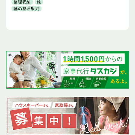
整理収納
靴
靴の整理収納