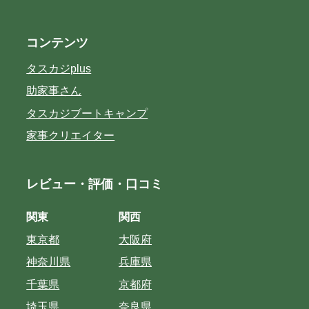
コンテンツ
タスカジplus
助家事さん
タスカジブートキャンプ
家事クリエイター
レビュー・評価・口コミ
関東
関西
東京都
大阪府
神奈川県
兵庫県
千葉県
京都府
埼玉県
奈良県