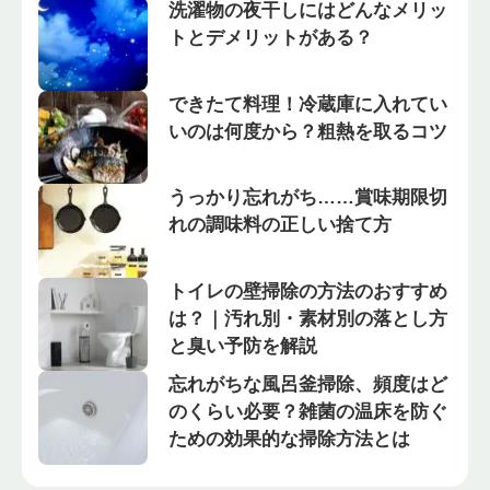
洗濯物の夜干しにはどんなメリッ
トとデメリットがある？
できたて料理！冷蔵庫に入れてい
いのは何度から？粗熱を取るコツ
うっかり忘れがち……賞味期限切
れの調味料の正しい捨て方
トイレの壁掃除の方法のおすすめ
は？｜汚れ別・素材別の落とし方
と臭い予防を解説
忘れがちな風呂釜掃除、頻度はど
のくらい必要？雑菌の温床を防ぐ
ための効果的な掃除方法とは