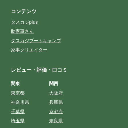
コンテンツ
タスカジplus
助家事さん
タスカジブートキャンプ
家事クリエイター
レビュー・評価・口コミ
関東
関西
東京都
大阪府
神奈川県
兵庫県
千葉県
京都府
埼玉県
奈良県