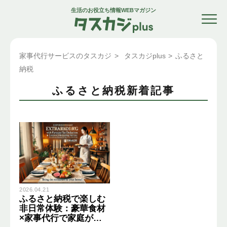
生活のお役立ち情報WEBマガジン
家事代行サービスのタスカジ
>
タスカジplus
>
ふるさと
納税
ふるさと納税新着記事
2026.04.21
ふるさと納税で楽しむ
非日常体験：豪華食材
×家事代行で家庭がレ