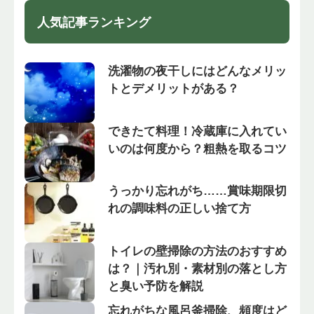
人気記事ランキング
洗濯物の夜干しにはどんなメリッ
トとデメリットがある？
できたて料理！冷蔵庫に入れてい
いのは何度から？粗熱を取るコツ
うっかり忘れがち……賞味期限切
れの調味料の正しい捨て方
トイレの壁掃除の方法のおすすめ
は？｜汚れ別・素材別の落とし方
と臭い予防を解説
忘れがちな風呂釜掃除、頻度はど