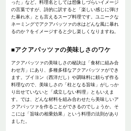
った」など。料理名としては想像しづらいイメージ
の言葉ですが、詩的に訳すると「楽しい感じに弾け
た暴れ水」とも言えるスープ料理です。ユニークな
ネーミングでアクアパッツァの水はどんな風に暴れ
るのか？をイメージすると少し楽しくなりますね。
■アクアパッツァの美味しさのワケ
アクアパッツァの美味しさの秘訣は「食材に組み合
わせ方」にあり、多種多様なアクアパッツァができ
ます。ブイヨン（西洋だし）や調味料に頼らず作る
料理なので、美味しさの「柱となる旨味」がしっか
り出せていないと「成立しない料理」ともいえま
す。では、どんな材料を組み合わせたら美味しいア
クアパッツァを作ることができるのでしょうか。そ
こには「旨味の相乗効果」という料理の法則があり
ました。