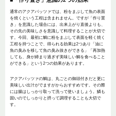
通常のアクアパッツァでは、粉をまぶして魚の表面
を焼くという工程は含まれません。ですが「作り置
き」を意識した場合には、出来上がり直後よりも、
その先の美味しさを意識して料理することが大切で
す。今回、最初に鯛に粉をまぶして表面を軽く焼く
工程を持つことで、得られる効果は2つあり「油に
魚の臭みを移して魚の臭み抜きができる」「再加熱
しても、身が締まり過ぎず美味しい鯛を食べること
ができる」という2つの効果があります。
アクアパッツァの鯛は、丸ごとの御頭付きだと更に
美味しい出汁がでますがからおすすめです。その際
には腸はしっかり取って洗って使いましょう。鱗も
固いのでしっかりと摂って調理することも大切で
す。