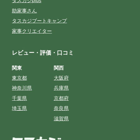
タスカジplus
助家事さん
タスカジブートキャンプ
家事クリエイター
レビュー・評価・口コミ
関東
関西
東京都
大阪府
神奈川県
兵庫県
千葉県
京都府
埼玉県
奈良県
滋賀県