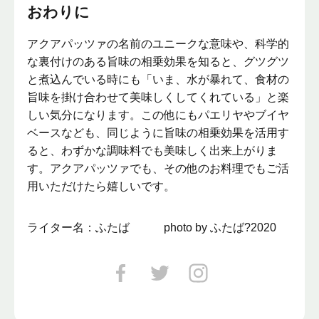
おわりに
アクアパッツァの名前のユニークな意味や、科学的
な裏付けのある旨味の相乗効果を知ると、グツグツ
と煮込んでいる時にも「いま、水が暴れて、食材の
旨味を掛け合わせて美味しくしてくれている」と楽
しい気分になります。この他にもパエリヤやブイヤ
ベースなども、同じように旨味の相乗効果を活用す
ると、わずかな調味料でも美味しく出来上がりま
す。アクアパッツァでも、その他のお料理でもご活
用いただけたら嬉しいです。
ライター名：ふたば photo by ふたば?2020