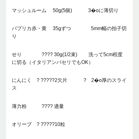
マッシュルーム 50g(5個) 3�oに薄切り
パプリカ赤・黄 35gずつ 5mm幅の拍子切
り
せり ???? 30g(1/2束) 洗って5cm程度
に切る（イタリアンパセリでもOK）
にんにく ? ?????2欠片 ? 2�o厚のスライ
ス
薄力粉 ???? 適量
オリーブ ? ?????10粒