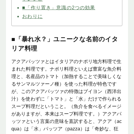
■「作り置き」意識の2つの効果
おわりに
■「暴れ水？」ユニークな名前のイタ
リア料理
アクアパッツァとはイタリアのナポリ地方料理で生
まれた料理です。ナポリ料理といえば豊富な魚介料
理と、名産品のトマト（加熱することで美味しくな
るサンマルツァーノ種）を使った料理が特色です
が、このアクアパッツァの特徴はブイヨン（西洋出
汁）を使わずに「トマト」と「水」だけで作られる
スープ料理だということ。（魚介を食べるイメージ
がありますが、本来はスープ料理です。）アクアパ
ッツァという言葉の意味を直訳すると、アクア（ac
qua）は「水」パッツア（pazza）は「奇妙な、狂