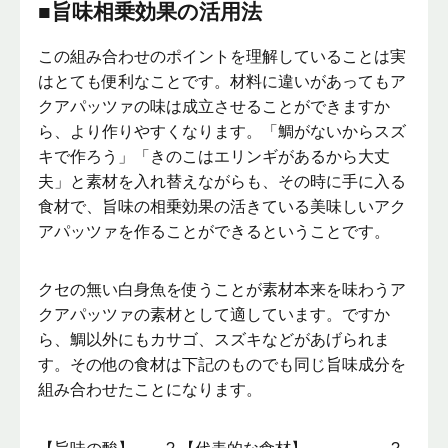
■旨味相乗効果の活用法
この組み合わせのポイントを理解していることは実
はとても便利なことです。材料に違いがあってもア
クアパッツァの味は成立させることができますか
ら、より作りやすくなります。「鯛がないからスズ
キで作ろう」「きのこはエリンギがあるから大丈
夫」と素材を入れ替えながらも、その時に手に入る
食材で、旨味の相乗効果の活きている美味しいアク
アパッツァを作ることができるということです。
クセの無い白身魚を使うことが素材本来を味わうア
クアパッツァの素材として適しています。ですか
ら、鯛以外にもカサゴ、スズキなどがあげられま
す。その他の食材は下記のものでも同じ旨味成分を
組み合わせたことになります。