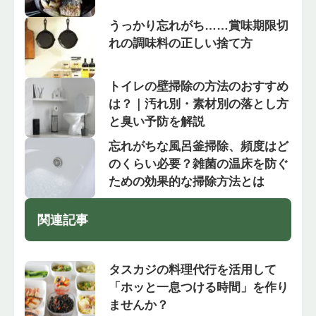
うっかり忘れがち……賞味期限切
れの調味料の正しい捨て方
トイレの壁掃除の方法のおすすめ
は？｜汚れ別・素材別の落とし方
と臭い予防を解説
忘れがちな風呂釜掃除、頻度はど
のくらい必要？雑菌の温床を防ぐ
ための効果的な掃除方法とは
関連記事
タスカジの料理代行を活用して
「ホッと一息つける時間」を作り
ませんか？