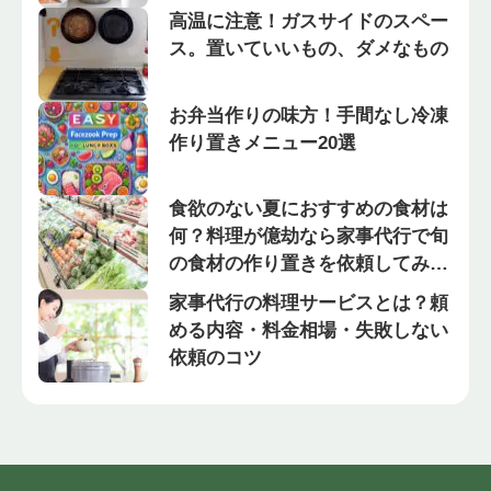
高温に注意！ガスサイドのスペー
ス。置いていいもの、ダメなもの
お弁当作りの味方！手間なし冷凍
作り置きメニュー20選
食欲のない夏におすすめの食材は
何？料理が億劫なら家事代行で旬
の食材の作り置きを依頼してみよ
う！
家事代行の料理サービスとは？頼
める内容・料金相場・失敗しない
依頼のコツ