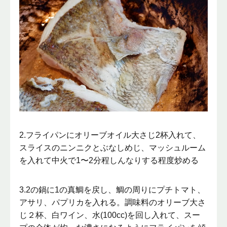
2.フライパンにオリーブオイル大さじ2杯入れて、
スライスのニンニクとぶなしめじ、マッシュルーム
を入れて中火で1〜2分程しんなりする程度炒める
3.2の鍋に1の真鯛を戻し、鯛の周りにプチトマト、
アサリ、パプリカを入れる。調味料のオリーブ大さ
じ２杯、白ワイン、水(100cc)を回し入れて、スー