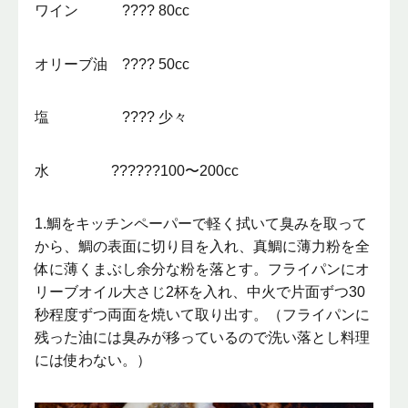
ワイン ???? 80cc
オリーブ油 ???? 50cc
塩 ???? 少々
水 ??????100〜200cc
1.鯛をキッチンペーパーで軽く拭いて臭みを取って
から、鯛の表面に切り目を入れ、真鯛に薄力粉を全
体に薄くまぶし余分な粉を落とす。フライパンにオ
リーブオイル大さじ2杯を入れ、中火で片面ずつ30
秒程度ずつ両面を焼いて取り出す。（フライパンに
残った油には臭みが移っているので洗い落とし料理
には使わない。）