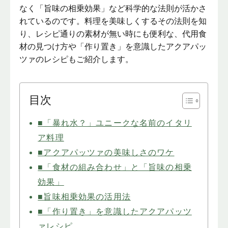
なく「旨味の相乗効果」など科学的な法則が活かさ
れているのです。料理を美味しくするその法則を知
り、レシピ通りの素材が無い時にも便利な、代用食
材の見つけ方や「作り置き」を意識したアクアパッ
ツァのレシピもご紹介します。
目次
■「暴れ水？」ユニークな名前のイタリ
ア料理
■アクアパッツァの美味しさのワケ
■「食材の組み合わせ」と「旨味の相乗
効果」
■旨味相乗効果の活用法
■「作り置き」を意識したアクアパッツ
ァレシピ