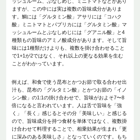
ッシュルーム、ぶなしめじ、ミニトマトなどがあり
ますが、この中には実は複数の旨味成分がありま
す。鯛には「グルタミン酸」アサリには「コハク
酸」ミニトマトとパプリカには「グルタミン酸」マ
ッシュルームとぶなしめじには「グアニル酸」と4
種類もの旨味のアミノ酸成分があります。そして旨
味には1種類だけよりも、複数を掛け合わせること
で1+1が2ではなく、それ以上の更なる効果を生む
ことがわかっています。
例えば、和食で使う昆布とかつお節で取る合わせ出
汁も、昆布の「グルタミン酸」とかつお節の「イノ
シン酸」の1:1の掛け合わせで、旨味がおよそ7〜8
倍になると言われています。人は舌で旨味を「強
く」「長く」感じるとその分「美味しい」と感じる
ので、旨味成分を持つ食材を単体ではなく、複数掛
け合わせて料理することで、相乗効果が生まれ「更
に深みのある美味しさ」となっていくのです。もち