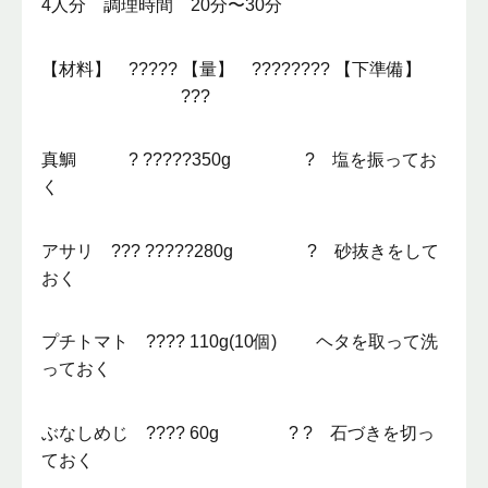
4人分 調理時間 20分〜30分
【材料】 ????? 【量】 ???????? 【下準備】
???
真鯛 ? ?????350g ? 塩を振ってお
く
アサリ ??? ?????280g ? 砂抜きをして
おく
プチトマト ???? 110g(10個) ヘタを取って洗
っておく
ぶなしめじ ???? 60g ? ? 石づきを切っ
ておく