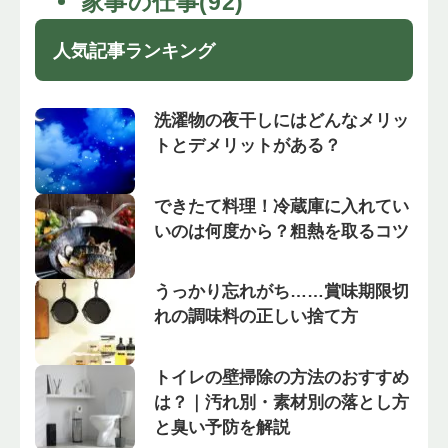
家事の仕事(92)
人気記事ランキング
洗濯物の夜干しにはどんなメリッ
トとデメリットがある？
できたて料理！冷蔵庫に入れてい
いのは何度から？粗熱を取るコツ
うっかり忘れがち……賞味期限切
れの調味料の正しい捨て方
トイレの壁掃除の方法のおすすめ
は？｜汚れ別・素材別の落とし方
と臭い予防を解説