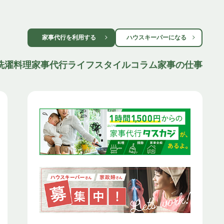
家事代行を利用する
ハウスキーパーになる
洗濯
料理
家事代行
ライフスタイル
コラム
家事の仕事