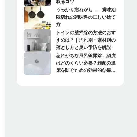
取るコツ
うっかり忘れがち……賞味期
限切れの調味料の正しい捨て
方
トイレの壁掃除の方法のおす
すめは？｜汚れ別・素材別の
落とし方と臭い予防を解説
忘れがちな風呂釜掃除、頻度
はどのくらい必要？雑菌の温
床を防ぐための効果的な掃除
方法とは