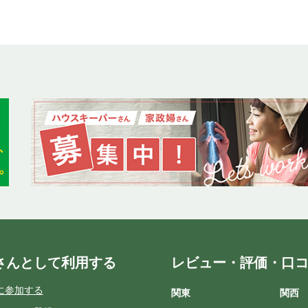
さんとして利用する
レビュー・評価・口
に参加する
関東
関西