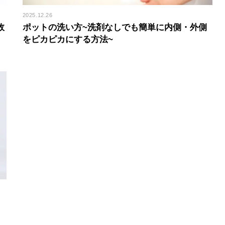
2025.12.26
故
ポットの洗い方~洗剤なしでも簡単に内側・外側
をピカピカにする方法~