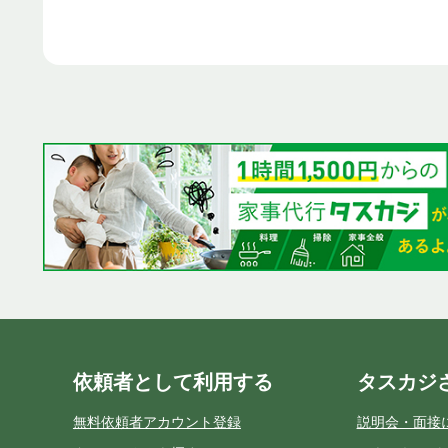
依頼者として利用する
タスカジ
無料依頼者アカウント登録
説明会・面接