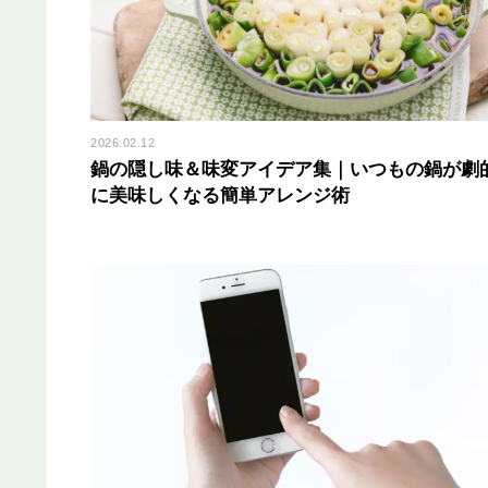
2026.02.12
鍋の隠し味＆味変アイデア集｜いつもの鍋が劇
に美味しくなる簡単アレンジ術