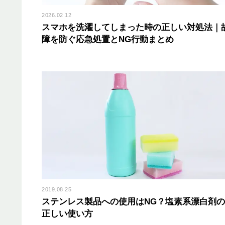
2026.02.12
スマホを洗濯してしまった時の正しい対処法｜
障を防ぐ応急処置とNG行動まとめ
2019.08.25
ステンレス製品への使用はNG？塩素系漂白剤の
正しい使い方