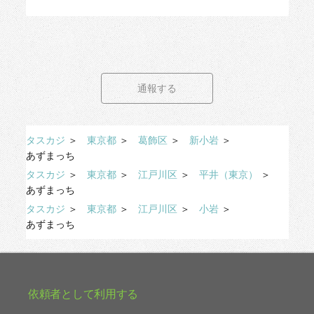
通報する
タスカジ
＞
東京都
＞
葛飾区
＞
新小岩
＞
あずまっち
タスカジ
＞
東京都
＞
江戸川区
＞
平井（東京）
＞
あずまっち
タスカジ
＞
東京都
＞
江戸川区
＞
小岩
＞
あずまっち
依頼者として利用する