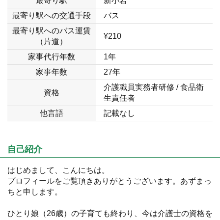
最寄り駅
新小岩
最寄り駅への交通手段
バス
最寄り駅へのバス運賃
¥210
（片道）
家事代行年数
1年
家事年数
27年
介護職員実務者研修 / 食品衛
資格
生責任者
他言語
記載なし
自己紹介
はじめまして、こんにちは。
プロフィールをご覧頂きありがとうございます。あずまっ
ちと申します。
ひとり娘（26歳）の子育ても終わり、今は介護士の資格を