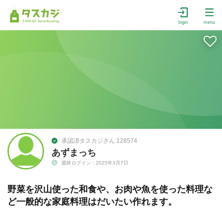
login
menu
承認済タスカジさん 128574
あずまっち
最終ログイン : 2025年3月7日
野菜を沢山使った和食や、お肉や魚を使った料理な
ど一般的な家庭料理はだいたい作れます。