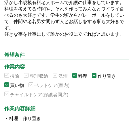
活かし小規模有料老人ホームで介護の仕事をしています。
料理を考えてる時間や、それを作ってみんなとワイワイ食
べるのも大好きです。学生の頃からバレーボールをしてい
て、仲間や老若男女問わず人とお話しをする事も大好きで
す。
好きな事を仕事にして誰かのお役に立てればと思います。
希望条件
作業内容
掃除
整理収納
洗濯
料理
作り置き
買い物
ペットケア(室内)
チャイルドケア(保護者同席)
作業内容詳細
・料理 作り置き