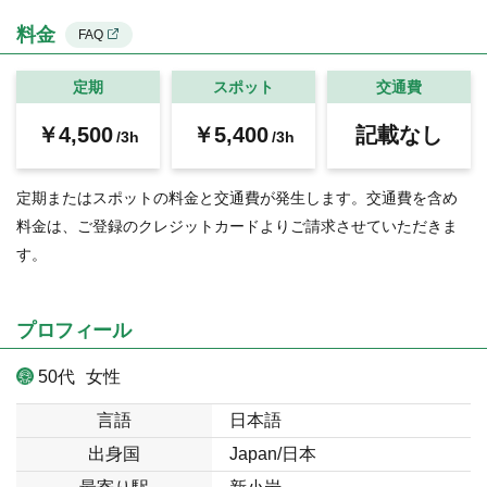
料金
FAQ
定期
スポット
交通費
￥4,500
￥5,400
記載なし
/3h
/3h
定期またはスポットの料金と交通費が発生します。交通費を含め
料金は、ご登録のクレジットカードよりご請求させていただきま
す。
プロフィール
50代
女性
言語
日本語
出身国
Japan/日本