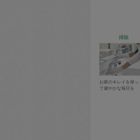
掃除
お家のキレイを保っ
て健やかな毎日を