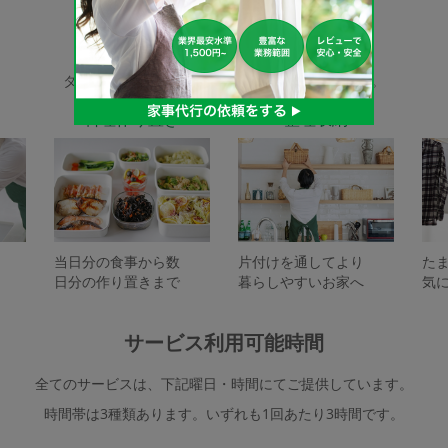
家事代行サービスの種類
タスカジで依頼できるサービスは下記となります。
料理作り置き
整理収納
当日分の食事から数
片付けを通してより
た
日分の作り置きまで
暮らしやすいお家へ
気
サービス利用可能時間
全てのサービスは、下記曜日・時間にてご提供しています。
時間帯は3種類あります。いずれも1回あたり3時間です。