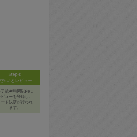
Step4:
支払いとレビュー
終了後48時間以内に
レビューを登録し、
カード決済が行われ
ます。