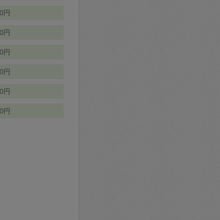
70円
00円
50円
90円
90円
10円