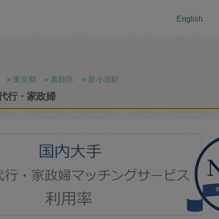
English
＞
東京都
＞
葛飾区
＞
新小岩駅
代行・家政婦