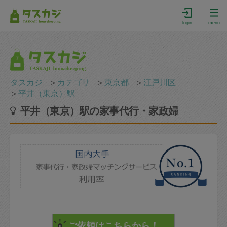
login
menu
タスカジ
＞
カテゴリ
＞
東京都
＞
江戸川区
＞
平井（東京）駅
平井（東京）駅の家事代行・家政婦