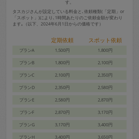
す。
タスカジさんが設定している料金と､依頼種類(「定期」or
「スポット」)により､1時間あたりのご依頼金額が変わり
ます｡（以下、2024年6月1日からの価格です）
定期依頼
スポット依頼
プランA
1,500円
1,800円
プランB
1,800円
2,100円
プランC
2,100円
2,350円
プランD
2,350円
2,580円
プランE
2,580円
2,870円
プランF
2,870円
3,170円
プランG
3,170円
3,400円
プランH
3,400円
3,650円