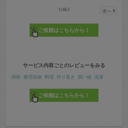
1/461
次へ
サービス内容ごとのレビューをみる
掃除
整理収納
料理
作り置き
買い物
洗濯