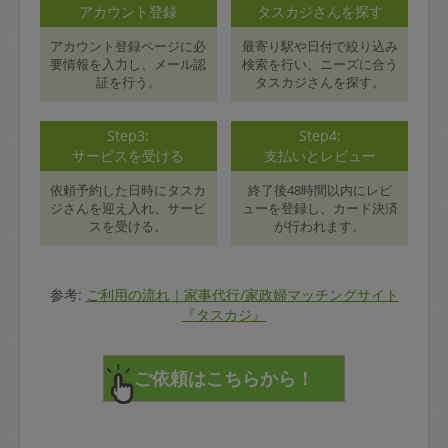
アカウント登録
タスカジさんを探す
アカウント登録ページに必
最寄り駅や日付で絞り込み
要情報を入力し、メール認
検索を行い、ニーズに合う
証を行う。
タスカジさんを探す。
Step3:
Step4:
サービスを受ける
支払いとレビュー
依頼予約した日時にタスカ
終了後48時間以内にレビ
ジさんを迎え入れ、サービ
ューを登録し、カード決済
スを受ける。
が行われます。
参考:
ご利用の流れ｜家事代行/家政婦マッチングサイト
『タスカジ』