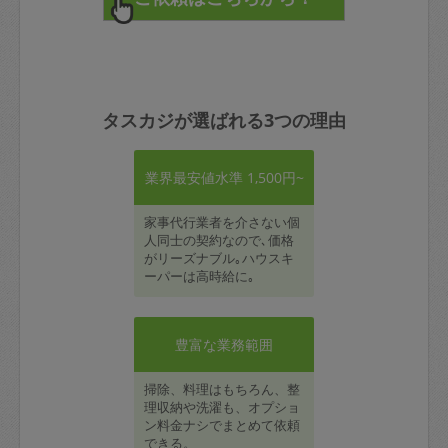
タスカジが選ばれる3つの理由
業界最安値水準 1,500円~
家事代行業者を介さない個
人同士の契約なので､価格
がリーズナブル｡ハウスキ
ーパーは高時給に｡
豊富な業務範囲
掃除、料理はもちろん、整
理収納や洗濯も、オプショ
ン料金ナシでまとめて依頼
できる。