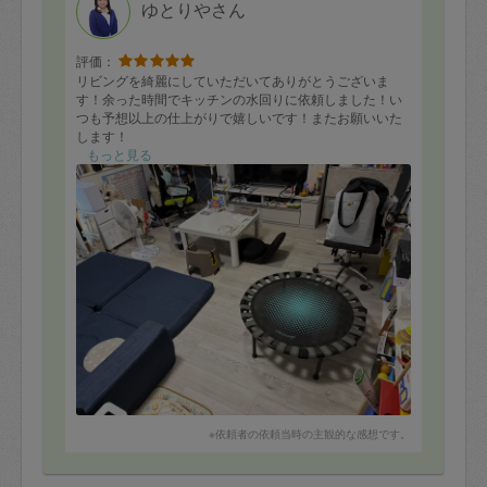
ゆとりやさん
評価：
リビングを綺麗にしていただいてありがとうございま
す！余った時間でキッチンの水回りに依頼しました！い
つも予想以上の仕上がりで嬉しいです！またお願いいた
します！
もっと見る
※依頼者の依頼当時の主観的な感想です。