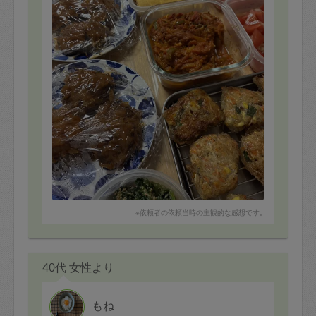
※依頼者の依頼当時の主観的な感想です。
40代 女性より
もね