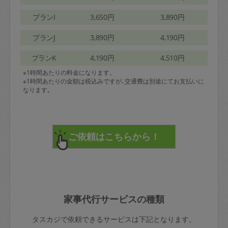
プランI
3,650円
3,890円
プランJ
3,890円
4,190円
プランK
4,190円
4,510円
※1時間あたりの料金になります。
※1時間あたりの金額は税込みですが､交通費は別途にてお支払いに
なります｡
家事代行サービスの種類
タスカジで依頼できるサービスは下記となります。