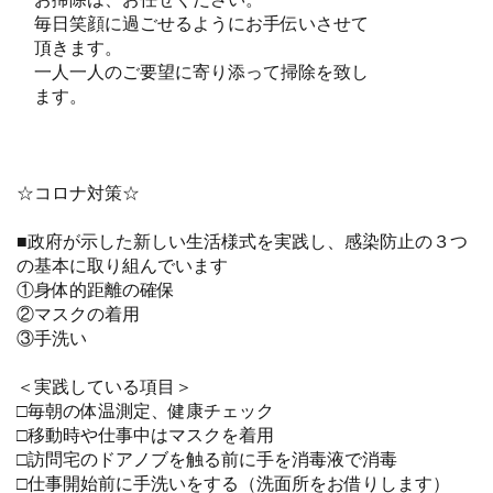
毎日笑顔に過ごせるようにお手伝いさせて
頂きます。
一人一人のご要望に寄り添って掃除を致し
ます。
☆コロナ対策☆
■政府が示した新しい生活様式を実践し、感染防止の３つ
の基本に取り組んでいます
①身体的距離の確保
②マスクの着用
③手洗い
＜実践している項目＞
□毎朝の体温測定、健康チェック
□移動時や仕事中はマスクを着用
□訪問宅のドアノブを触る前に手を消毒液で消毒
□仕事開始前に手洗いをする（洗面所をお借りします）