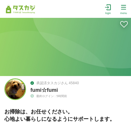
login
menu
承認済タスカジさん 45840
fumi☆fumi
最終ログイン : 5時間前
お掃除は、お任せください。
心地よい暮らしになるようにサポートします。