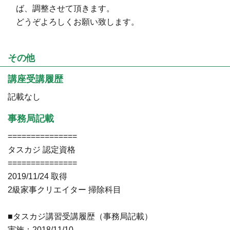
ば、調整させて頂きます。
どうぞよろしくお願い致します。
その他
講座受講履歴
記載なし
事務局記載
===============
タスカジ 認定資格
===============
2019/11/24 取得
2級家事クリエイター 掃除科目
■タスカジ講習受講履歴（事務局記載）
実施：2018/11/10