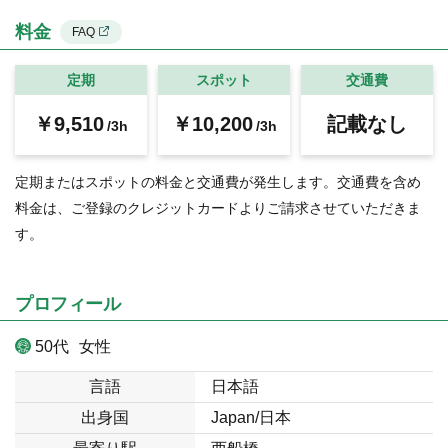
料金
FAQ
定期
スポット
交通費
￥9,510
￥10,200
記載なし
/3h
/3h
定期またはスポットの料金と交通費が発生します。交通費を含め
料金は、ご登録のクレジットカードよりご請求させていただきま
す。
プロフィール
50代
女性
言語
日本語
出身国
Japan/日本