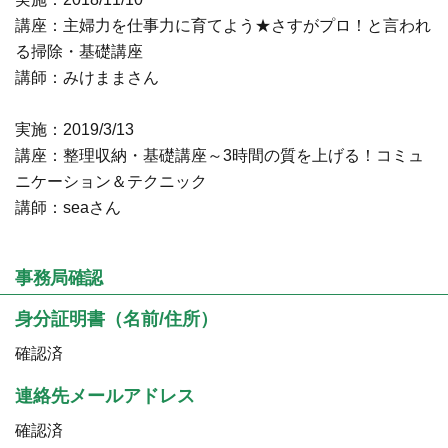
講座：主婦力を仕事力に育てよう★さすがプロ！と言われ
る掃除・基礎講座
講師：みけままさん
実施：2019/3/13
講座：整理収納・基礎講座～3時間の質を上げる！コミュ
ニケーション＆テクニック
講師：seaさん
事務局確認
身分証明書（名前/住所）
確認済
連絡先メールアドレス
確認済