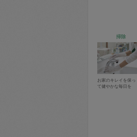
掃除
お家のキレイを保っ
て健やかな毎日を