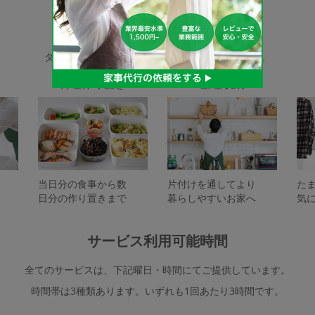
家事代行サービスの種類
タスカジで依頼できるサービスは下記となります。
料理作り置き
整理収納
当日分の食事から数
片付けを通してより
た
日分の作り置きまで
暮らしやすいお家へ
気
サービス利用可能時間
全てのサービスは、下記曜日・時間にてご提供しています。
時間帯は3種類あります。いずれも1回あたり3時間です。