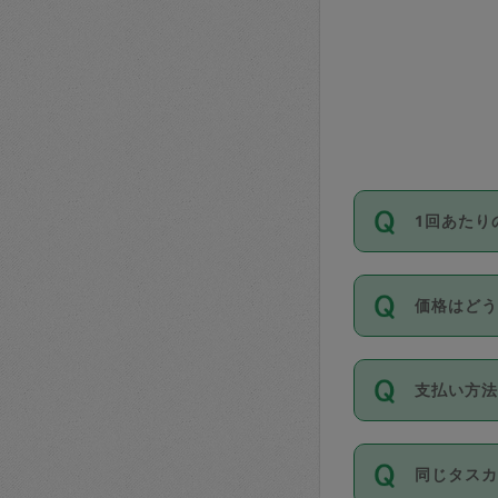
1回あたり
依頼1回に
価格はど
い。機能
が必要です
11種類の
支払い方
タスカジ
除々に設
お支払方法は
同じタス
Club）