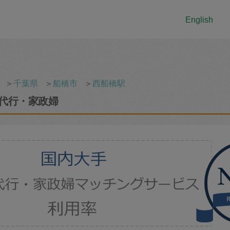
English
＞
千葉県
＞
船橋市
＞
西船橋駅
代行・家政婦