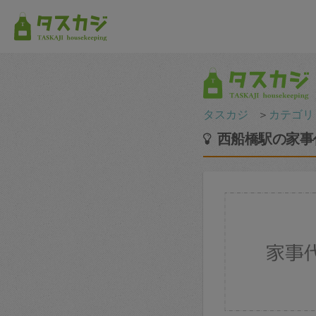
タスカジ
＞
カテゴリ
西船橋駅の家事