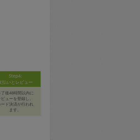
Step4:
支払いとレビュー
終了後48時間以内に
レビューを登録し、
カード決済が行われ
ます。