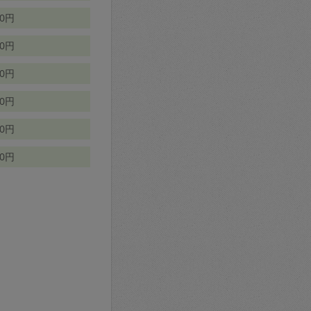
70円
00円
50円
90円
90円
10円