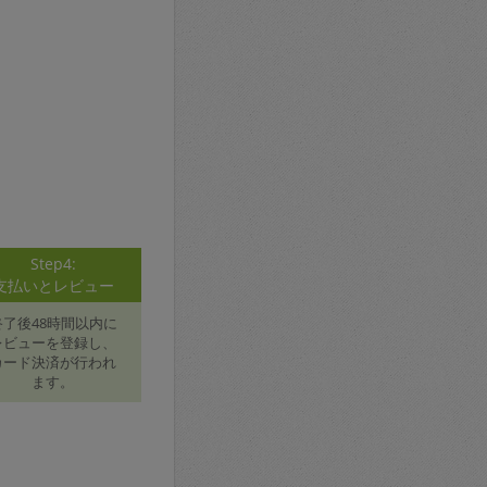
Step4:
支払いとレビュー
終了後48時間以内に
レビューを登録し、
カード決済が行われ
ます。