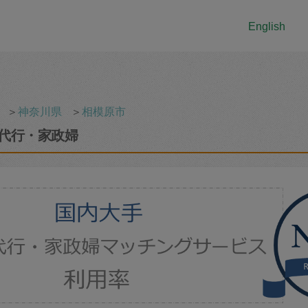
English
＞
神奈川県
＞
相模原市
代行・家政婦