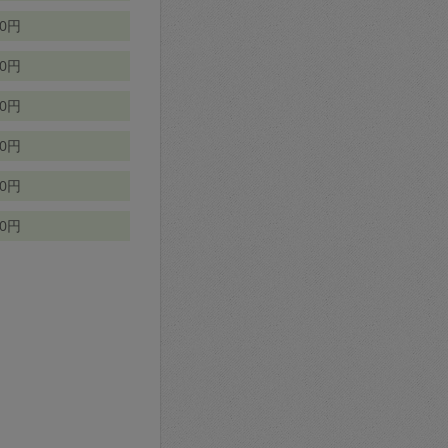
70円
00円
50円
90円
90円
10円