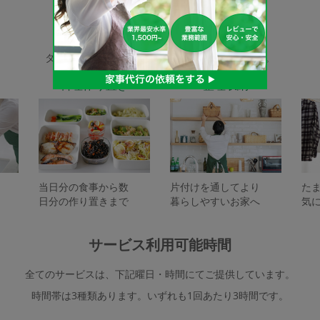
家事代行サービスの種類
タスカジで依頼できるサービスは下記となります。
料理作り置き
整理収納
当日分の食事から数
片付けを通してより
た
日分の作り置きまで
暮らしやすいお家へ
気
サービス利用可能時間
全てのサービスは、下記曜日・時間にてご提供しています。
時間帯は3種類あります。いずれも1回あたり3時間です。