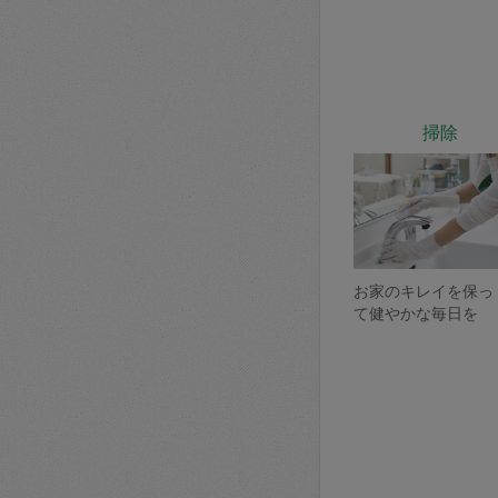
掃除
お家のキレイを保っ
て健やかな毎日を