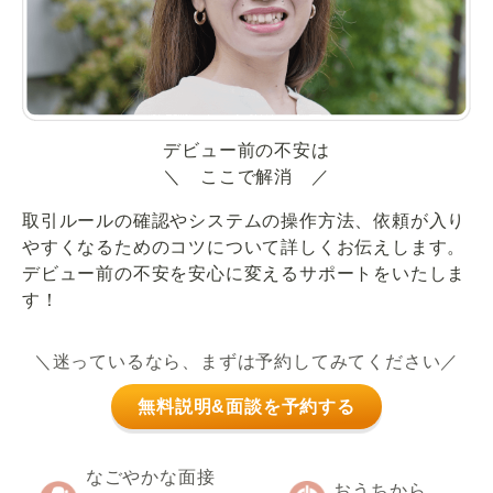
デビュー前の不安は
＼ ここで解消 ／
取引ルールの確認やシステムの操作方法、依頼が入り
やすくなるためのコツについて詳しくお伝えします。
デビュー前の不安を安心に変えるサポートをいたしま
す！
＼迷っているなら、まずは予約してみてください／
無料説明&面談を予約する
なごやかな面接
おうちから、