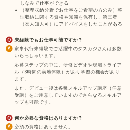
しなみで仕事ができる
（整理収納分野でお仕事をご希望の方のみ）整
理収納に関する資格や知識を保有し、第三者
（友人知人可）にアドバイスをしたことがある
未経験でもお仕事可能ですか？
家事代行未経験でご活躍中のタスカジさんは多数
いらっしゃいます。
応募ステップの中に、研修ビデオや現場トライア
ル（3時間の実地体験）があり学習の機会があり
ます。
また、デビュー後は各種スキルアップ講座（任意
受講）をご用意していますのでさらなるスキルア
ップも可能です。
何か必要な資格はありますか？
必須の資格はありません。