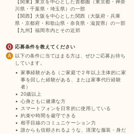
【関東】東京を中心とした首都圏（東京都・神奈
川県・千葉県・埼玉県）の一部
【関西】大阪を中心とした関西（大阪府・兵庫
県・京都府・和歌山県・奈良県・滋賀県）の一部
【九州】福岡市内とその近郊
応募条件を教えてください
以下の条件に当てはまる方は、ぜひご応募お待ち
しています。
家事経験がある（ご家庭で２年以上主体的に家
事を回した経験がある、または家事代行経験
者）
20歳以上
心身ともに健康な方
スマートフォンを日常的に使用している
約束や時間を厳守できる
相手目線のコミュニケーション力
誰からも信頼されるような、清潔な服装・身だ