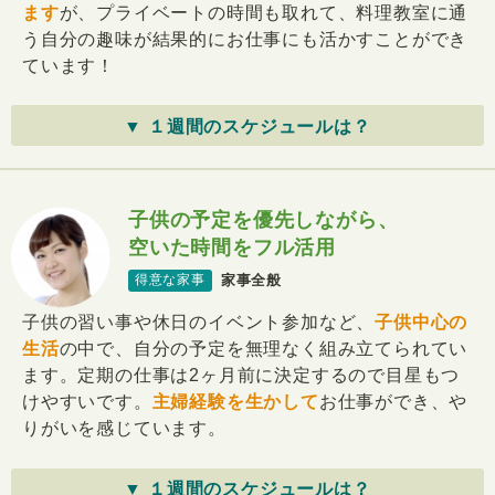
ます
が、プライベートの時間も取れて、料理教室に通
う自分の趣味が結果的にお仕事にも活かすことができ
ています！
▼ １週間のスケジュールは？
子供の予定を優先しながら、
空いた時間をフル活用
家事全般
得意な家事
子供の習い事や休日のイベント参加など、
子供中心の
生活
の中で、自分の予定を無理なく組み立てられてい
ます。定期の仕事は2ヶ月前に決定するので目星もつ
けやすいです。
主婦経験を生かして
お仕事ができ、や
りがいを感じています。
▼ １週間のスケジュールは？