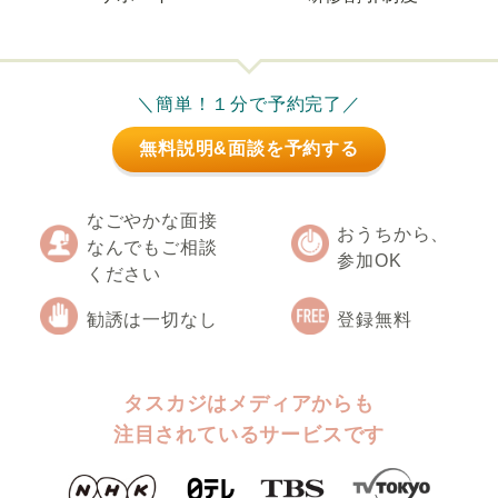
＼簡単！１分で予約完了／
無料説明&面談を予約する
なごやかな面接
おうちから、
なんでもご相談
参加OK
ください
勧誘は一切なし
登録無料
タスカジはメディアからも
注目されているサービスです