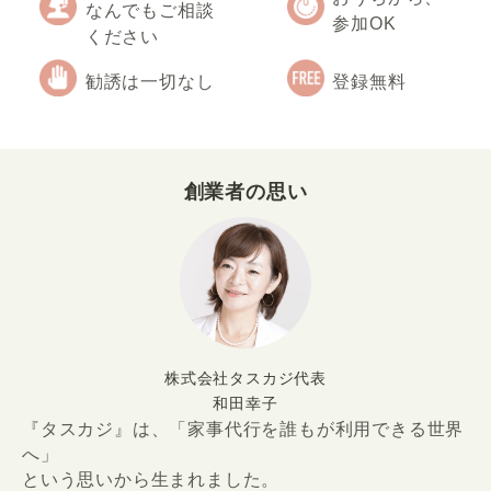
なんでもご相談
参加OK
ください
勧誘は一切なし
登録無料
創業者の思い
株式会社タスカジ代表
和田幸子
『タスカジ』は、「家事代行を誰もが利用できる世界
へ」
という思いから生まれました。