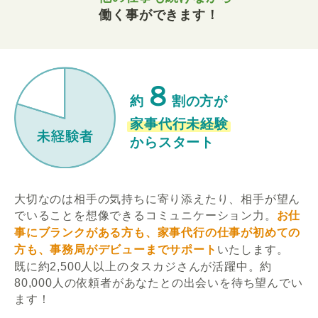
働く事ができます！
８
約
割の方が
家事代行未経験
からスタート
大切なのは相手の気持ちに寄り添えたり、相手が望ん
でいることを想像できるコミュニケーション力。
お仕
事にブランクがある方も、家事代行の仕事が初めての
方も、事務局がデビューまでサポート
いたします。
既に約2,500人以上のタスカジさんが活躍中。約
80,000人の依頼者があなたとの出会いを待ち望んでい
ます！