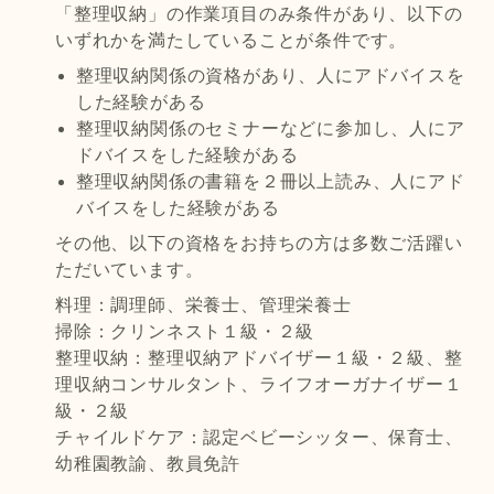
「整理収納」の作業項目のみ条件があり、以下の
いずれかを満たしていることが条件です。
整理収納関係の資格があり、人にアドバイスを
した経験がある
整理収納関係のセミナーなどに参加し、人にア
ドバイスをした経験がある
整理収納関係の書籍を２冊以上読み、人にアド
バイスをした経験がある
その他、以下の資格をお持ちの方は多数ご活躍い
ただいています。
料理：調理師、栄養士、管理栄養士
掃除：クリンネスト１級・２級
整理収納：整理収納アドバイザー１級・２級、整
理収納コンサルタント、ライフオーガナイザー１
級・２級
チャイルドケア：認定ベビーシッター、保育士、
幼稚園教諭、教員免許