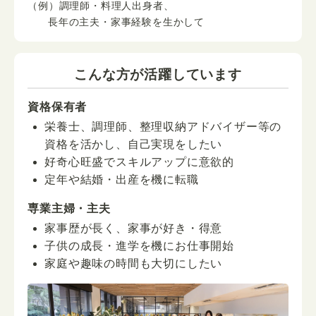
（例）調理師・料理人出身者、
長年の主夫・家事経験を生かして
こんな方が活躍しています
資格保有者
栄養士、調理師、整理収納アドバイザー等の
資格を活かし、自己実現をしたい
好奇心旺盛でスキルアップに意欲的
定年や結婚・出産を機に転職
専業主婦・主夫
家事歴が長く、家事が好き・得意
子供の成長・進学を機にお仕事開始
家庭や趣味の時間も大切にしたい