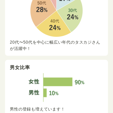
20代〜50代を中心に
幅広い年代の
タスカジさん
が
活躍中！
男女比率
男性の登録も増えています！