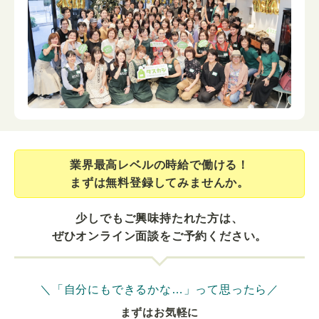
業界最⾼レベルの時給で働ける！
まずは無料登録してみませんか。
少しでもご興味持たれた方は、
ぜひオンライン面談をご予約ください。
＼「自分にもできるかな…」って思ったら／
まずはお気軽に