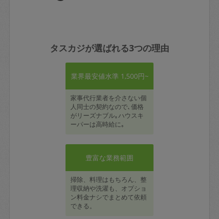
タスカジが選ばれる3つの理由
業界最安値水準 1,500円~
家事代行業者を介さない個
人同士の契約なので､価格
がリーズナブル｡ハウスキ
ーパーは高時給に｡
豊富な業務範囲
掃除、料理はもちろん、整
理収納や洗濯も、オプショ
ン料金ナシでまとめて依頼
できる。