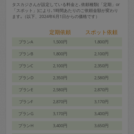
タスカジさんが設定している料金と､依頼種類(「定期」or
「スポット」)により､1時間あたりのご依頼金額が変わり
ます｡（以下、2024年6月1日からの価格です）
定期依頼
スポット依頼
プランA
1,500円
1,800円
プランB
1,800円
2,100円
プランC
2,100円
2,350円
プランD
2,350円
2,580円
プランE
2,580円
2,870円
プランF
2,870円
3,170円
プランG
3,170円
3,400円
プランH
3,400円
3,650円