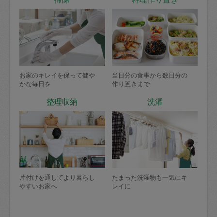
お家のキレイを保って健や
当日分の食事から数日分の
かな毎日を
作り置きまで
整理収納
洗濯
片付けを通してより暮らし
たまった洗濯物も一気にキ
やすいお家へ
レイに