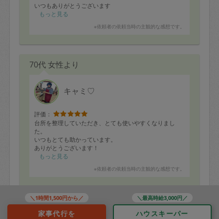
いつもありがとうございます
もっと見る
※依頼者の依頼当時の主観的な感想です。
70代 女性より
キャミ♡
評価：
台所を整理していただき、とても使いやすくなりまし
た。
いつもとても助かっています。
ありがとうございます！
もっと見る
※依頼者の依頼当時の主観的な感想です。
＼1時間1,500円から／
＼最高時給3,000円／
40代 男性より
家事代行を
ハウスキーパー