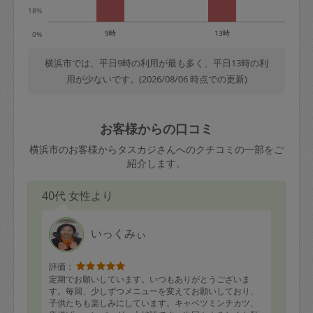
18%
9時
13時
0%
横浜市では、平日9時の利用が最も多く、平日13時の利
用が少ないです。(2026/08/06 時点での更新)
お客様からの口コミ
横浜市のお客様からタスカジさんへのクチコミの一部をご
紹介します。
40代 女性より
いっくみぃ
評価：
定期でお願いしています。いつもありがとうございま
す。毎回、少しずつメニューを変えてお願いしており、
子供たちも楽しみにしています。キャベツミンチカツ、