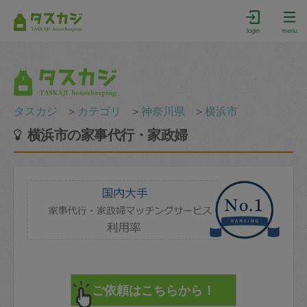
login
menu
タスカジ
＞
カテゴリ
＞
神奈川県
＞
横浜市
横浜市の家事代行・家政婦