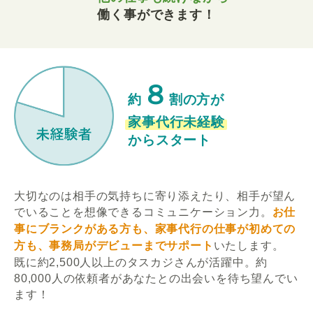
働く事ができます！
８
約
割の方が
家事代行未経験
からスタート
大切なのは相手の気持ちに寄り添えたり、相手が望ん
でいることを想像できるコミュニケーション力。
お仕
事にブランクがある方も、家事代行の仕事が初めての
方も、事務局がデビューまでサポート
いたします。
既に約2,500人以上のタスカジさんが活躍中。約
80,000人の依頼者があなたとの出会いを待ち望んでい
ます！