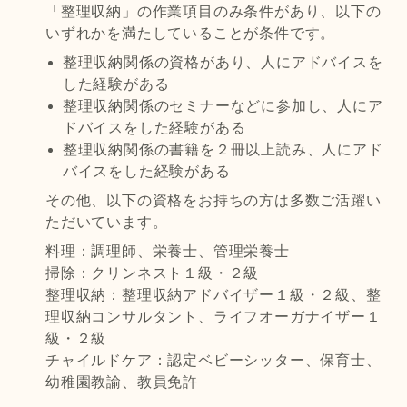
「整理収納」の作業項目のみ条件があり、以下の
いずれかを満たしていることが条件です。
整理収納関係の資格があり、人にアドバイスを
した経験がある
整理収納関係のセミナーなどに参加し、人にア
ドバイスをした経験がある
整理収納関係の書籍を２冊以上読み、人にアド
バイスをした経験がある
その他、以下の資格をお持ちの方は多数ご活躍い
ただいています。
料理：調理師、栄養士、管理栄養士
掃除：クリンネスト１級・２級
整理収納：整理収納アドバイザー１級・２級、整
理収納コンサルタント、ライフオーガナイザー１
級・２級
チャイルドケア：認定ベビーシッター、保育士、
幼稚園教諭、教員免許