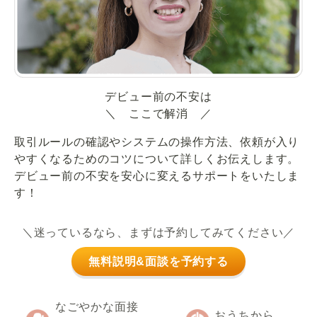
デビュー前の不安は
＼ ここで解消 ／
取引ルールの確認やシステムの操作方法、依頼が入り
やすくなるためのコツについて詳しくお伝えします。
デビュー前の不安を安心に変えるサポートをいたしま
す！
＼迷っているなら、まずは予約してみてください／
無料説明&面談を予約する
なごやかな面接
おうちから、