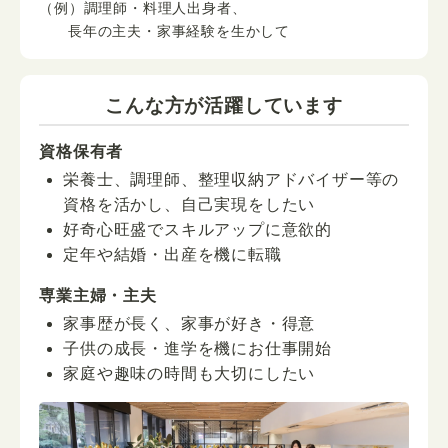
（例）調理師・料理人出身者、
長年の主夫・家事経験を生かして
こんな方が活躍しています
資格保有者
栄養士、調理師、整理収納アドバイザー等の
資格を活かし、自己実現をしたい
好奇心旺盛でスキルアップに意欲的
定年や結婚・出産を機に転職
専業主婦・主夫
家事歴が長く、家事が好き・得意
子供の成長・進学を機にお仕事開始
家庭や趣味の時間も大切にしたい