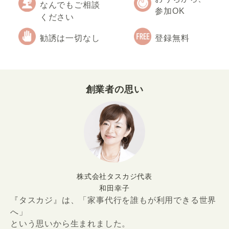
なんでもご相談
参加OK
ください
勧誘は一切なし
登録無料
創業者の思い
株式会社タスカジ代表
和田幸子
『タスカジ』は、「家事代行を誰もが利用できる世界
へ」
という思いから生まれました。