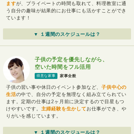
ます
が、プライベートの時間も取れて、料理教室に通
う自分の趣味が結果的にお仕事にも活かすことができ
ています！
▼ １週間のスケジュールは？
子供の予定を優先しながら、
空いた時間をフル活用
家事全般
得意な家事
子供の習い事や休日のイベント参加など、
子供中心の
生活
の中で、自分の予定を無理なく組み立てられてい
ます。定期の仕事は2ヶ月前に決定するので目星もつ
けやすいです。
主婦経験を生かして
お仕事ができ、や
りがいを感じています。
▼ １週間のスケジュールは？