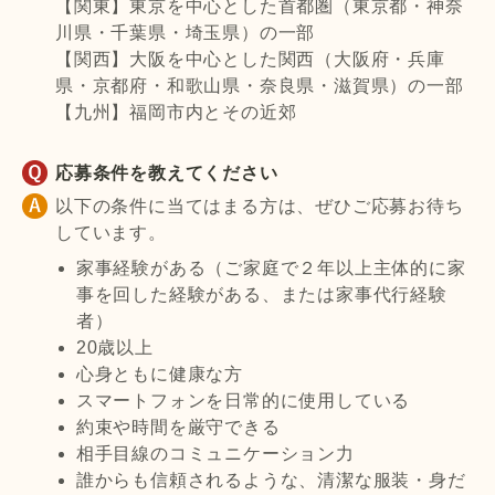
【関東】東京を中心とした首都圏（東京都・神奈
川県・千葉県・埼玉県）の一部
【関西】大阪を中心とした関西（大阪府・兵庫
県・京都府・和歌山県・奈良県・滋賀県）の一部
【九州】福岡市内とその近郊
応募条件を教えてください
以下の条件に当てはまる方は、ぜひご応募お待ち
しています。
家事経験がある（ご家庭で２年以上主体的に家
事を回した経験がある、または家事代行経験
者）
20歳以上
心身ともに健康な方
スマートフォンを日常的に使用している
約束や時間を厳守できる
相手目線のコミュニケーション力
誰からも信頼されるような、清潔な服装・身だ