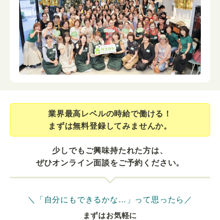
業界最⾼レベルの時給で働ける！
まずは無料登録してみませんか。
少しでもご興味持たれた方は、
ぜひオンライン面談をご予約ください。
＼「自分にもできるかな…」って思ったら／
まずはお気軽に