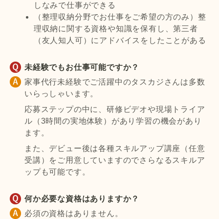
しなみで仕事ができる
（整理収納分野でお仕事をご希望の方のみ）整
理収納に関する資格や知識を保有し、第三者
（友人知人可）にアドバイスをしたことがある
未経験でもお仕事可能ですか？
家事代行未経験でご活躍中のタスカジさんは多数
いらっしゃいます。
応募ステップの中に、研修ビデオや現場トライア
ル（3時間の実地体験）があり学習の機会があり
ます。
また、デビュー後は各種スキルアップ講座（任意
受講）をご用意していますのでさらなるスキルア
ップも可能です。
何か必要な資格はありますか？
必須の資格はありません。