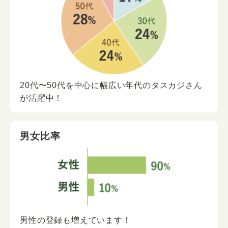
20代〜50代を中心に
幅広い年代の
タスカジさん
が
活躍中！
男女比率
男性の登録も増えています！