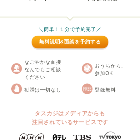
＼簡単！１分で予約完了／
無料説明&面談を予約する
なごやかな面接
おうちから、
なんでもご相談
参加OK
ください
勧誘は一切なし
登録無料
タスカジはメディアからも
注目されているサービスです