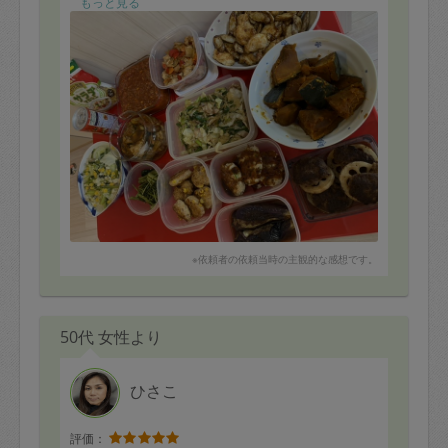
もっと見る
※依頼者の依頼当時の主観的な感想です。
50代 女性より
ひさこ
評価：