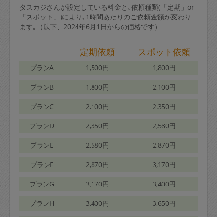
タスカジさんが設定している料金と､依頼種類(「定期」or
「スポット」)により､1時間あたりのご依頼金額が変わり
ます｡（以下、2024年6月1日からの価格です）
定期依頼
スポット依頼
プランA
1,500円
1,800円
プランB
1,800円
2,100円
プランC
2,100円
2,350円
プランD
2,350円
2,580円
プランE
2,580円
2,870円
プランF
2,870円
3,170円
プランG
3,170円
3,400円
プランH
3,400円
3,650円