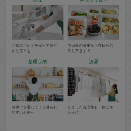
お家のキレイを保って健や
当日分の食事から数日分の
かな毎日を
作り置きまで
整理収納
洗濯
片付けを通してより暮らし
たまった洗濯物も一気にキ
やすいお家へ
レイに