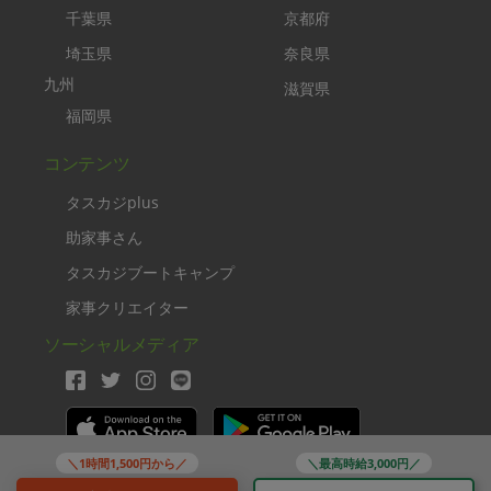
千葉県
京都府
埼玉県
奈良県
九州
滋賀県
福岡県
コンテンツ
タスカジplus
助家事さん
タスカジブートキャンプ
家事クリエイター
ソーシャルメディア
＼1時間1,500円から／
＼最高時給3,000円／
Copyright TASKAJI Inc.