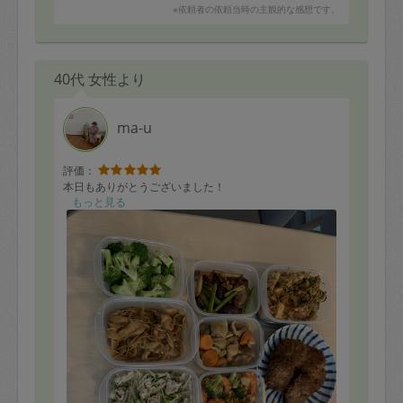
※依頼者の依頼当時の主観的な感想です。
40代 女性より
ma-u
評価：
本日もありがとうございました！
もっと見る