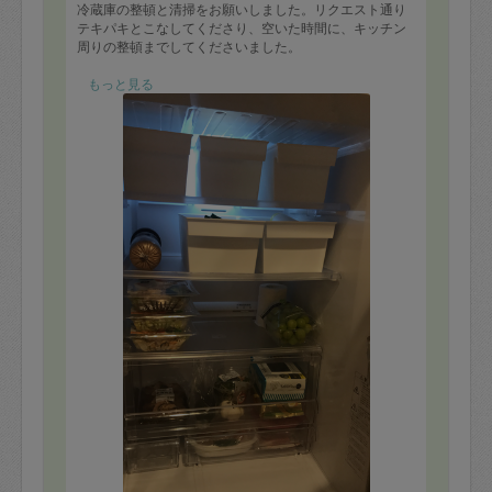
冷蔵庫の整頓と清掃をお願いしました。リクエスト通り
テキパキとこなしてくださり、空いた時間に、キッチン
周りの整頓までしてくださいました。
人柄も大変よくおすすめできるたすかじさんです。
もっと見る
また是非お願いします。