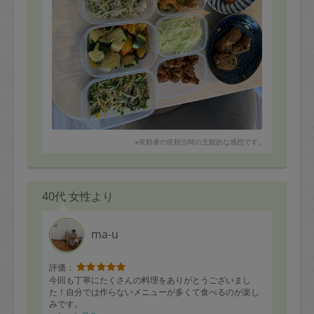
※依頼者の依頼当時の主観的な感想です。
40代 女性より
ma-u
評価：
今回も丁寧にたくさんの料理をありがとうございまし
た！自分では作らないメニューが多くて食べるのが楽し
みです。