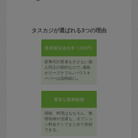
タスカジが選ばれる3つの理由
業界最安値水準 1,500円~
家事代行業者を介さない個
人同士の契約なので､価格
がリーズナブル｡ハウスキ
ーパーは高時給に｡
豊富な業務範囲
掃除、料理はもちろん、整
理収納や洗濯も、オプショ
ン料金ナシでまとめて依頼
できる。