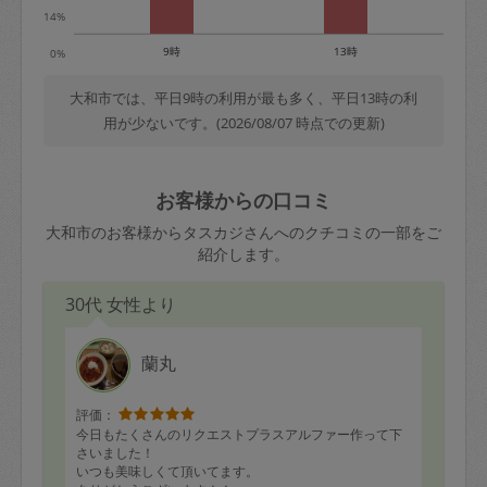
14%
9時
13時
0%
大和市では、平日9時の利用が最も多く、平日13時の利
用が少ないです。(2026/08/07 時点での更新)
お客様からの口コミ
大和市のお客様からタスカジさんへのクチコミの一部をご
紹介します。
30代 女性より
蘭丸
評価：
今日もたくさんのリクエストプラスアルファー作って下
さいました！
いつも美味しくて頂いてます。