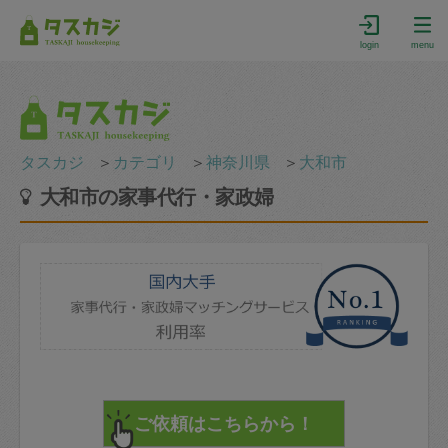
login
menu
タスカジ
＞
カテゴリ
＞
神奈川県
＞
大和市
大和市の家事代行・家政婦