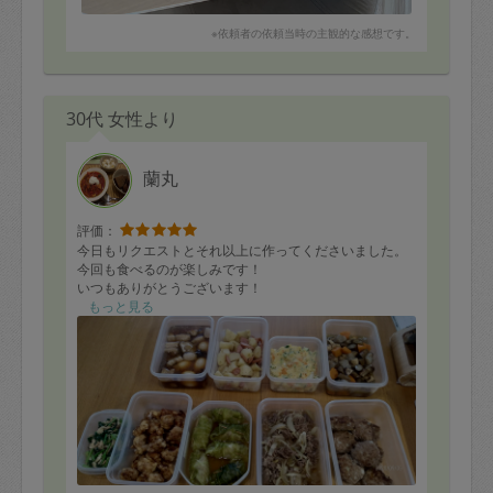
※依頼者の依頼当時の主観的な感想です。
30代 女性より
蘭丸
評価：
今日もリクエストとそれ以上に作ってくださいました。
今回も食べるのが楽しみです！
いつもありがとうございます！
もっと見る