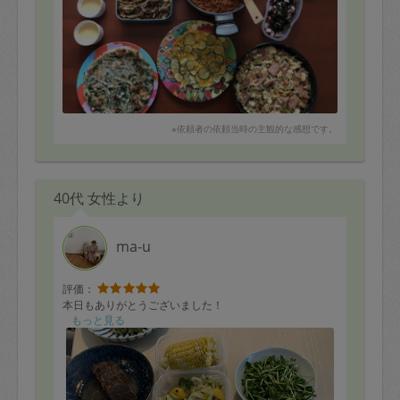
など沢山のお料理とお料理レッスンありがとうございま
した。
またよろしくお願いします
※依頼者の依頼当時の主観的な感想です。
40代 女性より
ma-u
評価：
本日もありがとうございました！
もっと見る