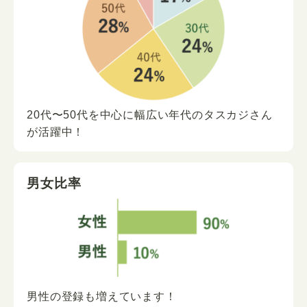
20代〜50代を中心に
幅広い年代の
タスカジさん
が
活躍中！
男女比率
男性の登録も増えています！