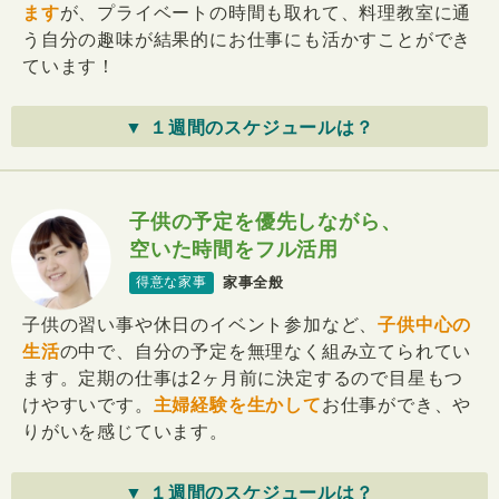
ます
が、プライベートの時間も取れて、料理教室に通
う自分の趣味が結果的にお仕事にも活かすことができ
ています！
▼ １週間のスケジュールは？
子供の予定を優先しながら、
空いた時間をフル活用
家事全般
得意な家事
子供の習い事や休日のイベント参加など、
子供中心の
生活
の中で、自分の予定を無理なく組み立てられてい
ます。定期の仕事は2ヶ月前に決定するので目星もつ
けやすいです。
主婦経験を生かして
お仕事ができ、や
りがいを感じています。
▼ １週間のスケジュールは？