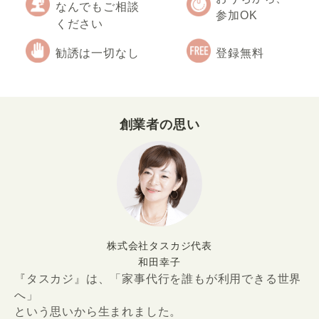
なんでもご相談
参加OK
ください
勧誘は一切なし
登録無料
創業者の思い
株式会社タスカジ代表
和田幸子
『タスカジ』は、「家事代行を誰もが利用できる世界
へ」
という思いから生まれました。