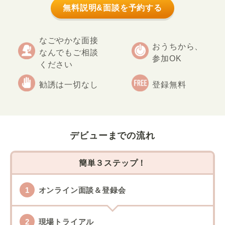
無料説明&面談を予約する
なごやかな面接
おうちから、
なんでもご相談
参加OK
ください
勧誘は一切なし
登録無料
デビューまでの流れ
簡単３ステップ！
オンライン面談＆登録会
現場トライアル