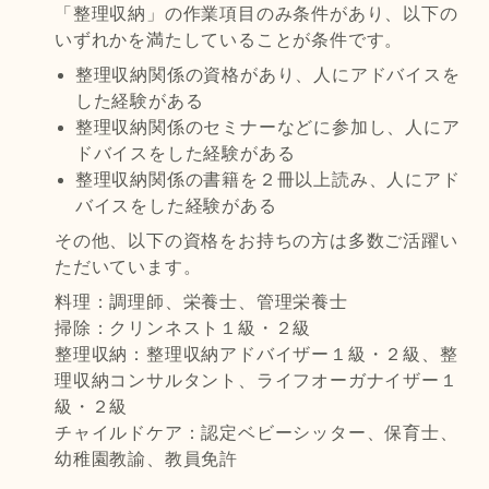
「整理収納」の作業項目のみ条件があり、以下の
いずれかを満たしていることが条件です。
整理収納関係の資格があり、人にアドバイスを
した経験がある
整理収納関係のセミナーなどに参加し、人にア
ドバイスをした経験がある
整理収納関係の書籍を２冊以上読み、人にアド
バイスをした経験がある
その他、以下の資格をお持ちの方は多数ご活躍い
ただいています。
料理：調理師、栄養士、管理栄養士
掃除：クリンネスト１級・２級
整理収納：整理収納アドバイザー１級・２級、整
理収納コンサルタント、ライフオーガナイザー１
級・２級
チャイルドケア：認定ベビーシッター、保育士、
幼稚園教諭、教員免許