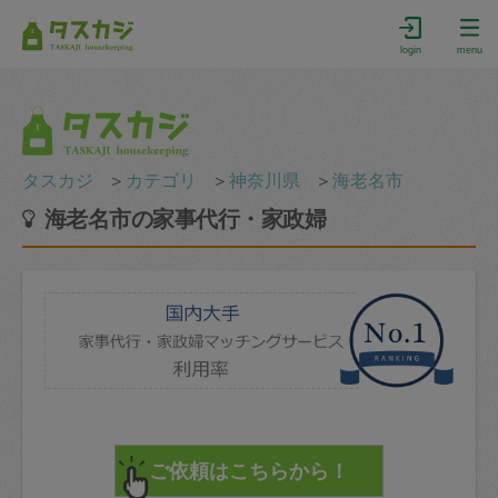
login
menu
タスカジ
＞
カテゴリ
＞
神奈川県
＞
海老名市
海老名市の家事代行・家政婦