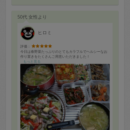
50代 女性より
ヒロミ
評価：
今日は春野菜たっぷりのとてもカラフルでヘルシーなお
作り置きをたくさんご用意いただきました！
もっと見る