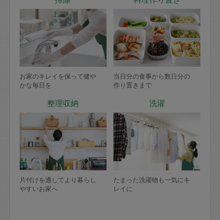
お家のキレイを保って健や
当日分の食事から数日分の
かな毎日を
作り置きまで
整理収納
洗濯
片付けを通してより暮らし
たまった洗濯物も一気にキ
やすいお家へ
レイに