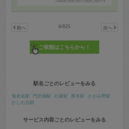
※依頼者の依頼当時の主観的な感想です。
6/825
前へ
次へ
駅名ごとのレビューをみる
海老名駅
門沢橋駅
社家駅
厚木駅
さがみ野駅
かしわ台駅
サービス内容ごとのレビューをみる