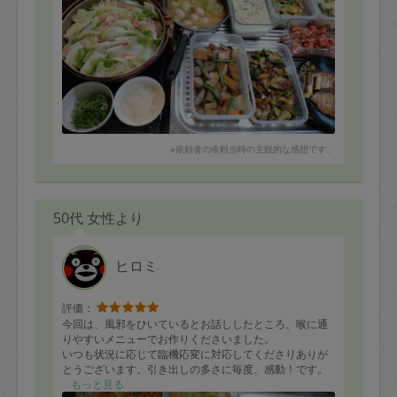
※依頼者の依頼当時の主観的な感想です。
50代 女性より
ヒロミ
評価：
今回は、風邪をひいているとお話ししたところ、喉に通
りやすいメニューでお作りくださいました。
いつも状況に応じて臨機応変に対応してくださりありが
とうございます。引き出しの多さに毎度、感動！です。
もっと見る