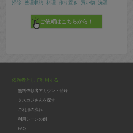
掃除
整理収納
料理
作り置き
買い物
洗濯
依頼者として利用する
無料依頼者アカウント登録
タスカジさんを探す
ご利用の流れ
利用シーンの例
FAQ