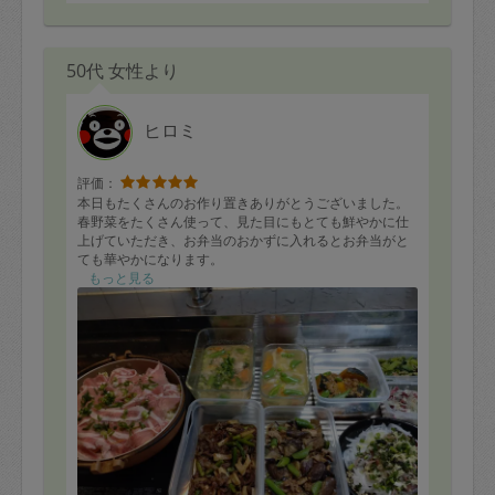
50代 女性より
ヒロミ
評価：
本日もたくさんのお作り置きありがとうございました。
春野菜をたくさん使って、見た目にもとても鮮やかに仕
上げていただき、お弁当のおかずに入れるとお弁当がと
ても華やかになります。
もっと見る