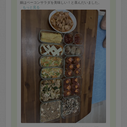
娘はベーコンサラダを美味しい！と喜んだいました。
また宜しくお願い致します！
もっと見る
来月の申し込みもさせていただきます。