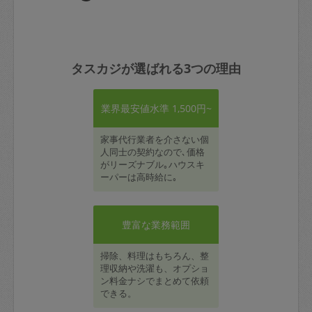
タスカジが選ばれる3つの理由
業界最安値水準 1,500円~
家事代行業者を介さない個
人同士の契約なので､価格
がリーズナブル｡ハウスキ
ーパーは高時給に｡
豊富な業務範囲
掃除、料理はもちろん、整
理収納や洗濯も、オプショ
ン料金ナシでまとめて依頼
できる。