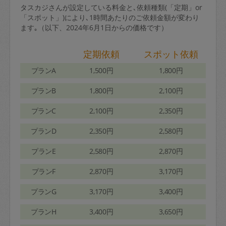
タスカジさんが設定している料金と､依頼種類(「定期」or
「スポット」)により､1時間あたりのご依頼金額が変わり
ます｡（以下、2024年6月1日からの価格です）
定期依頼
スポット依頼
プランA
1,500円
1,800円
プランB
1,800円
2,100円
プランC
2,100円
2,350円
プランD
2,350円
2,580円
プランE
2,580円
2,870円
プランF
2,870円
3,170円
プランG
3,170円
3,400円
プランH
3,400円
3,650円