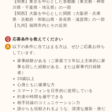
【関東】東京を中心とした首都圏（東京都・神奈
川県・千葉県・埼玉県）の一部
【関西】大阪を中心とした関西（大阪府・兵庫
県・京都府・和歌山県・奈良県・滋賀県）の一部
【九州】福岡市内とその近郊
応募条件を教えてください
以下の条件に当てはまる方は、ぜひご応募お待ち
しています。
家事経験がある（ご家庭で２年以上主体的に家
事を回した経験がある、または家事代行経験
者）
20歳以上
心身ともに健康な方
スマートフォンを日常的に使用している
約束や時間を厳守できる
相手目線のコミュニケーション力
誰からも信頼されるような、清潔な服装・身だ