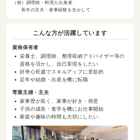
（例）調理師・料理人出身者、
長年の主夫・家事経験を生かして
こんな方が活躍しています
資格保有者
栄養士、調理師、整理収納アドバイザー等の
資格を活かし、自己実現をしたい
好奇心旺盛でスキルアップに意欲的
定年や結婚・出産を機に転職
専業主婦・主夫
家事歴が長く、家事が好き・得意
子供の成長・進学を機にお仕事開始
家庭や趣味の時間も大切にしたい