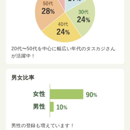
20代〜50代を中心に
幅広い年代の
タスカジさん
が
活躍中！
男女比率
男性の登録も増えています！