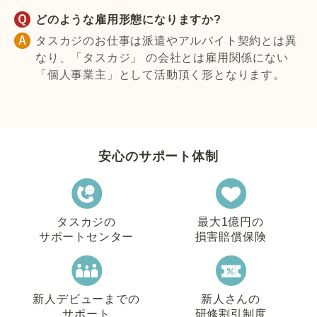
どのような雇用形態になりますか?
タスカジのお仕事は派遣やアルバイト契約とは異
なり、「タスカジ」 の会社とは雇用関係にない
「個人事業主」として活動頂く形となります。
安心のサポート体制
タスカジの
最大1億円の
サポートセンター
損害賠償保険
新人デビューまでの
新人さんの
サポート
研修割引制度