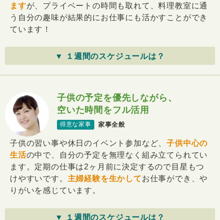
ます
が、プライベートの時間も取れて、料理教室に通
う自分の趣味が結果的にお仕事にも活かすことができ
ています！
▼ １週間のスケジュールは？
子供の予定を優先しながら、
空いた時間をフル活用
家事全般
得意な家事
子供の習い事や休日のイベント参加など、
子供中心の
生活
の中で、自分の予定を無理なく組み立てられてい
ます。定期の仕事は2ヶ月前に決定するので目星もつ
けやすいです。
主婦経験を生かして
お仕事ができ、や
りがいを感じています。
▼ １週間のスケジュールは？