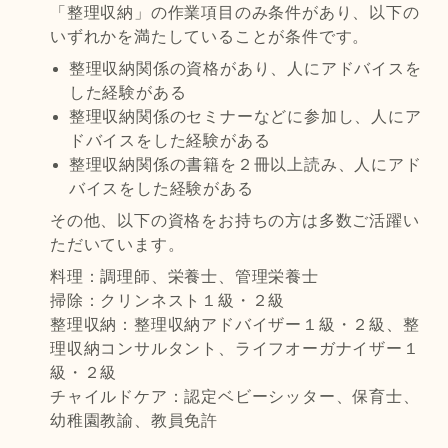
「整理収納」の作業項目のみ条件があり、以下の
いずれかを満たしていることが条件です。
整理収納関係の資格があり、人にアドバイスを
した経験がある
整理収納関係のセミナーなどに参加し、人にア
ドバイスをした経験がある
整理収納関係の書籍を２冊以上読み、人にアド
バイスをした経験がある
その他、以下の資格をお持ちの方は多数ご活躍い
ただいています。
料理：調理師、栄養士、管理栄養士
掃除：クリンネスト１級・２級
整理収納：整理収納アドバイザー１級・２級、整
理収納コンサルタント、ライフオーガナイザー１
級・２級
チャイルドケア：認定ベビーシッター、保育士、
幼稚園教諭、教員免許