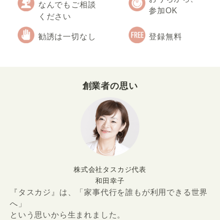
なんでもご相談
参加OK
ください
勧誘は一切なし
登録無料
創業者の思い
株式会社タスカジ代表
和田幸子
『タスカジ』は、「家事代行を誰もが利用できる世界
へ」
という思いから生まれました。