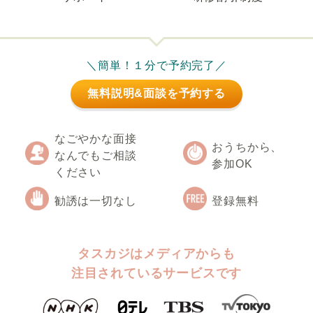
＼簡単！１分で予約完了／
無料説明&面談を予約する
なごやかな面接
おうちから、
なんでもご相談
参加OK
ください
勧誘は一切なし
登録無料
タスカジはメディアからも
注目されているサービスです