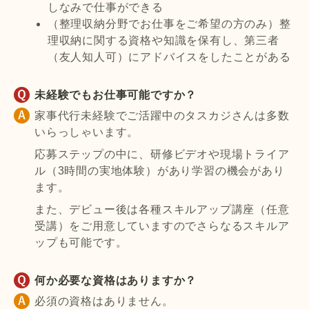
しなみで仕事ができる
（整理収納分野でお仕事をご希望の方のみ）整
理収納に関する資格や知識を保有し、第三者
（友人知人可）にアドバイスをしたことがある
未経験でもお仕事可能ですか？
家事代行未経験でご活躍中のタスカジさんは多数
いらっしゃいます。
応募ステップの中に、研修ビデオや現場トライア
ル（3時間の実地体験）があり学習の機会があり
ます。
また、デビュー後は各種スキルアップ講座（任意
受講）をご用意していますのでさらなるスキルア
ップも可能です。
何か必要な資格はありますか？
必須の資格はありません。