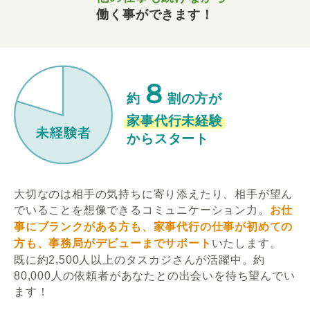
働く事ができます！
８
約
割の方が
家事代行未経験
からスタート
大切なのは相手の気持ちに寄り添えたり、相手が望ん
でいることを想像できるコミュニケーション力。
お仕
事にブランクがある方も、家事代行の仕事が初めての
方も、事務局がデビューまでサポート
いたします。
既に約2,500人以上のタスカジさんが活躍中。約
80,000人の依頼者があなたとの出会いを待ち望んでい
ます！