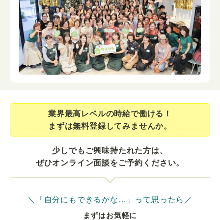
業界最⾼レベルの時給で働ける！
まずは無料登録してみませんか。
少しでもご興味持たれた方は、
ぜひオンライン面談をご予約ください。
＼「自分にもできるかな…」って思ったら／
まずはお気軽に