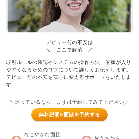
デビュー前の不安は
＼ ここで解消 ／
取引ルールの確認やシステムの操作方法、依頼が入り
やすくなるためのコツについて詳しくお伝えします。
デビュー前の不安を安心に変えるサポートをいたしま
す！
＼迷っているなら、まずは予約してみてください／
無料説明&面談を予約する
なごやかな面接
おうちから、