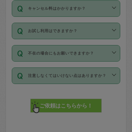
ご依頼は、現在を起点に3日後（72時間
濯、料理、作り置き、整理収納、買い物
のち、タスカジモニター宅にて３時間の
また外国人の方は英語しか話せない方、
キャンセル料はかかりますか？
以降）の日時から受付可能となっていま
です。作業中に物を壊したり、人にけが
現場トライアルを受け、合格したタスカ
日本語も話せる方など様々です。
す。
をさせたりした場合が対象で、補償金額
ジさんが活動されています。
キャンセル料には、以下の2種類がありま
ただし、72時間を切った直前の日程では
は対物1000万円、対人1億円が上限で
バックグラウンドや得意分野はプロフィ
お試し利用はできますか？
す。
タスカジさんへ「募集」をかけることが
す。
※テストセンターの講評は１件目のレビュ
ールに記載していますので、各自の得意
可能です。
ーとして記載されていますので依頼の際
分野を見極めて、目的に合わせてお仕事
「お試し利用」というメニューはありま
万が一損害が発生した場合は、その場の
に参考にしてください。
を依頼してください。
不在の場合にもお願いできますか？
せんが、「一回のみ」依頼を活用するこ
1. 直前キャンセル（定期、スポット契約
写真を撮り、
参考
：
【詳細】タスカジさんの登録に際
とによって、気に入ったタスカジさんを
共通）
タスカジサポートセンターまでご連絡く
して面接や教育は実施していますか？
不在の場合の作業はタスカジさんの同意
見つけることができます。
・タスカジさんのお仕事開始予定時間前
ださい。
注意しなくてはいけない点はありますか？
が必要です。数回の依頼ののち、タスカ
72時間を超える※と、以下のキャンセル
詳細FAQ：
損害賠償保険について教えて
ジさんと依頼者の間で十分な信頼関係が
まず、条件の合う気になるタスカジさ
料が発生します。
ください。
貴重品は紛失の際トラブルの元となるの
できたのち、タスカジさんに依頼してみ
ん、２・３人に「スポット」依頼をして
で、必ず鍵のかかるロッカーや金庫に入
てください。
みてください。
直前キャンセル料：
れて依頼者の責任の元管理するよう心掛
不在時に部屋に入るためにタスカジさん
その後、一番気に入ったタスカジさんに
72時間前〜24時間前＝依頼料金の50%
けてください。
に鍵を預ける必要がありますが、タスカ
「定期（毎週・隔週）」依頼をしてくだ
24時間前～1時間前＝依頼金額の100%
※パスポート、クレジットカード、銀行カ
ジさんが紛失した鍵によって二次的な損
さい。
1時間前〜実施時間＝依頼金額の100%＋
ード、5千円以上のアクセサリー、500円
害（たとえば、第三者の侵入など）が起
交通費全額