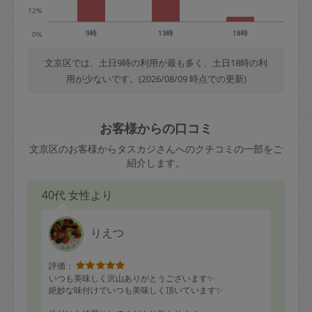
12%
9時
13時
18時
0%
文京区では、土日9時の利用が最も多く、土日18時の利
用が少ないです。(2026/08/09 時点での更新)
お客様からの口コミ
文京区のお客様からタスカジさんへのクチコミの一部をご
紹介します。
40代 女性より
りえつ
評価：
いつも美味しく沢山ありがとうございます✨
絶妙な味付けでいつも美味しく頂いています✨