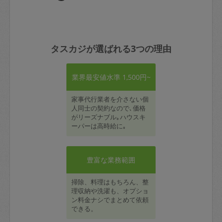
タスカジが選ばれる3つの理由
業界最安値水準 1,500円~
家事代行業者を介さない個
人同士の契約なので､価格
がリーズナブル｡ハウスキ
ーパーは高時給に｡
豊富な業務範囲
掃除、料理はもちろん、整
理収納や洗濯も、オプショ
ン料金ナシでまとめて依頼
できる。