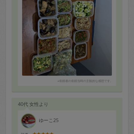
※依頼者の依頼当時の主観的な感想です。
40代 女性より
ゆーこ25