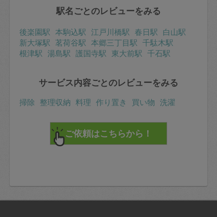
駅名ごとのレビューをみる
後楽園駅
本駒込駅
江戸川橋駅
春日駅
白山駅
新大塚駅
茗荷谷駅
本郷三丁目駅
千駄木駅
根津駅
湯島駅
護国寺駅
東大前駅
千石駅
サービス内容ごとのレビューをみる
掃除
整理収納
料理
作り置き
買い物
洗濯