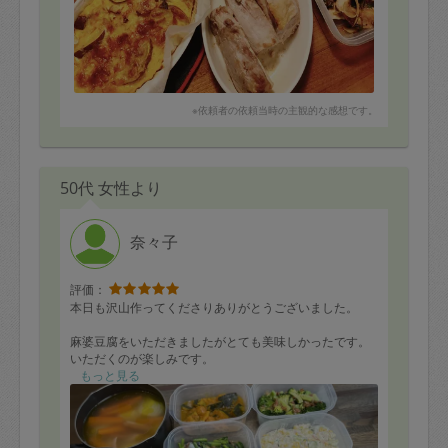
※依頼者の依頼当時の主観的な感想です。
50代 女性より
奈々子
評価：
本日も沢山作ってくださりありがとうございました。
麻婆豆腐をいただきましたがとても美味しかったです。
いただくのが楽しみです。
もっと見る
ハンバーグ
秋刀魚の煮物
ポトフ
麻婆豆腐