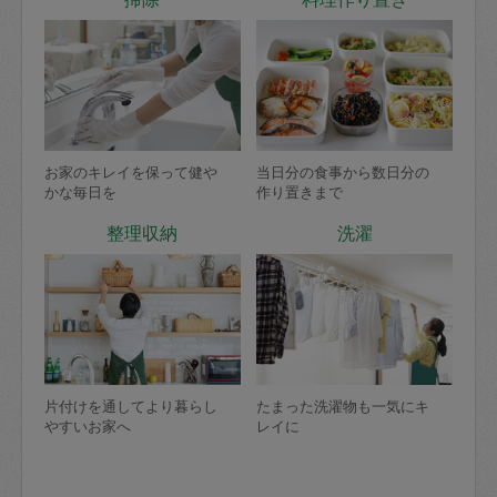
お家のキレイを保って健や
当日分の食事から数日分の
かな毎日を
作り置きまで
整理収納
洗濯
片付けを通してより暮らし
たまった洗濯物も一気にキ
やすいお家へ
レイに