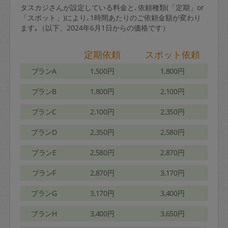
タスカジさんが設定している料金と､依頼種類(「定期」or
「スポット」)により､1時間あたりのご依頼金額が変わり
ます｡（以下、2024年6月1日からの価格です）
定期依頼
スポット依頼
プランA
1,500円
1,800円
プランB
1,800円
2,100円
プランC
2,100円
2,350円
プランD
2,350円
2,580円
プランE
2,580円
2,870円
プランF
2,870円
3,170円
プランG
3,170円
3,400円
プランH
3,400円
3,650円