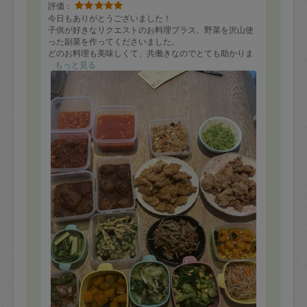
評価：
今日もありがとうございました！
子供が好きなリクエストのお料理プラス、野菜を沢山使
った副菜を作ってくださいました。
どのお料理も美味しくて、共働きなのでとても助かりま
す。
もっと見る
短時間で15品ほど使ってくださり手際の良さには驚きで
す！
またよろしくお願いします。