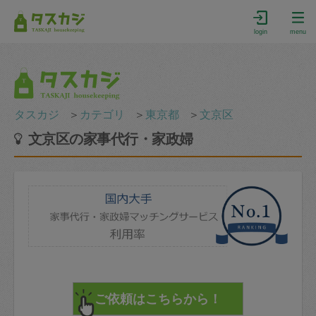
login
menu
タスカジ
＞
カテゴリ
＞
東京都
＞
文京区
文京区の家事代行・家政婦