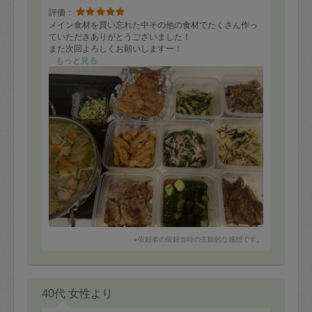
評価：
メイン食材を買い忘れた中その他の食材でたくさん作っ
ていただきありがとうございました！
また次回よろしくお願いしますー！
もっと見る
※依頼者の依頼当時の主観的な感想です。
40代 女性より