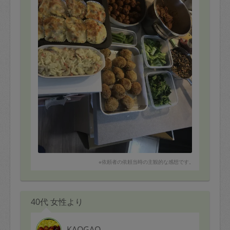
どれも安定した美味しさです。
※依頼者の依頼当時の主観的な感想です。
40代 女性より
KAOGAO