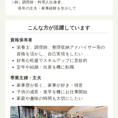
（例）調理師・料理人出身者、
長年の主夫・家事経験を生かして
こんな方が活躍しています
資格保有者
栄養士、調理師、整理収納アドバイザー等の
資格を活かし、自己実現をしたい
好奇心旺盛でスキルアップに意欲的
定年や結婚・出産を機に転職
専業主婦・主夫
家事歴が長く、家事が好き・得意
子供の成長・進学を機にお仕事開始
家庭や趣味の時間も大切にしたい