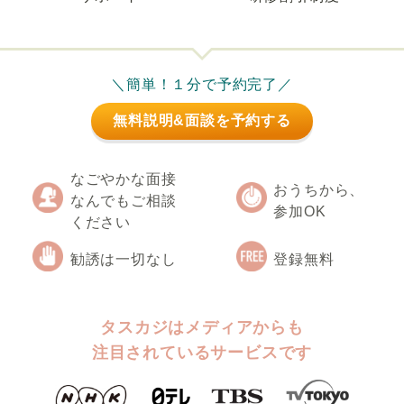
＼簡単！１分で予約完了／
無料説明&面談を予約する
なごやかな面接
おうちから、
なんでもご相談
参加OK
ください
勧誘は一切なし
登録無料
タスカジはメディアからも
注目されているサービスです