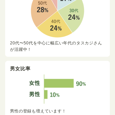
20代〜50代を中心に
幅広い年代の
タスカジさん
が
活躍中！
男女比率
男性の登録も増えています！