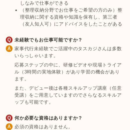
しなみで仕事ができる
（整理収納分野でお仕事をご希望の方のみ）整
理収納に関する資格や知識を保有し、第三者
（友人知人可）にアドバイスをしたことがある
未経験でもお仕事可能ですか？
家事代行未経験でご活躍中のタスカジさんは多数
いらっしゃいます。
応募ステップの中に、研修ビデオや現場トライア
ル（3時間の実地体験）があり学習の機会があり
ます。
また、デビュー後は各種スキルアップ講座（任意
受講）をご用意していますのでさらなるスキルア
ップも可能です。
何か必要な資格はありますか？
必須の資格はありません。