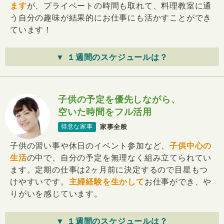
ます
が、プライベートの時間も取れて、料理教室に通
う自分の趣味が結果的にお仕事にも活かすことができ
ています！
▼ １週間のスケジュールは？
子供の予定を優先しながら、
空いた時間をフル活用
家事全般
得意な家事
子供の習い事や休日のイベント参加など、
子供中心の
生活
の中で、自分の予定を無理なく組み立てられてい
ます。定期の仕事は2ヶ月前に決定するので目星もつ
けやすいです。
主婦経験を生かして
お仕事ができ、や
りがいを感じています。
▼ １週間のスケジュールは？