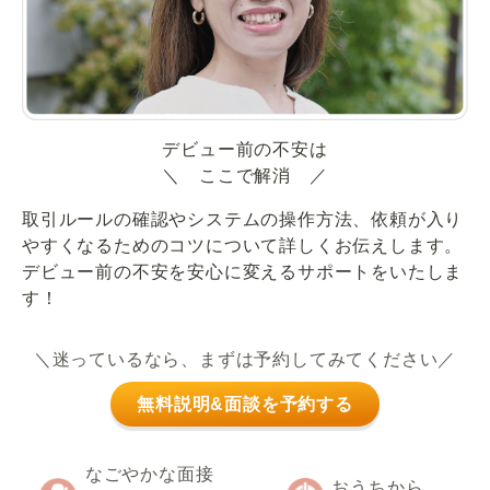
デビュー前の不安は
＼ ここで解消 ／
取引ルールの確認やシステムの操作方法、依頼が入り
やすくなるためのコツについて詳しくお伝えします。
デビュー前の不安を安心に変えるサポートをいたしま
す！
＼迷っているなら、まずは予約してみてください／
無料説明&面談を予約する
なごやかな面接
おうちから、