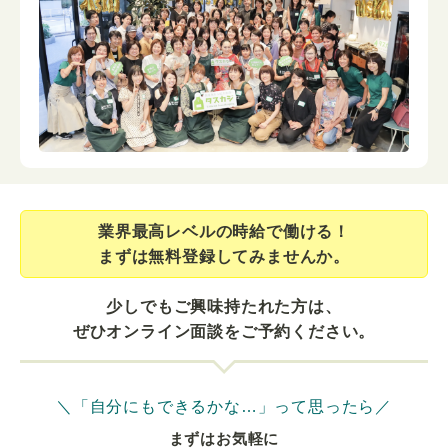
業界最⾼レベルの時給で働ける！
まずは無料登録してみませんか。
少しでもご興味持たれた方は、
ぜひオンライン面談をご予約ください。
＼「自分にもできるかな…」って思ったら／
まずはお気軽に