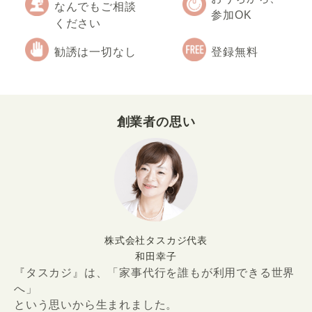
なんでもご相談
参加OK
ください
勧誘は一切なし
登録無料
創業者の思い
株式会社タスカジ代表
和田幸子
『タスカジ』は、「家事代行を誰もが利用できる世界
へ」
という思いから生まれました。