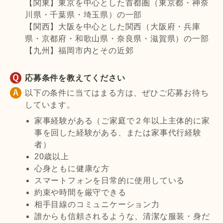
【関東】東京を中心とした首都圏（東京都・神奈
川県・千葉県・埼玉県）の一部
【関西】大阪を中心とした関西（大阪府・兵庫
県・京都府・和歌山県・奈良県・滋賀県）の一部
【九州】福岡市内とその近郊
応募条件を教えてください
以下の条件に当てはまる方は、ぜひご応募お待ち
しています。
家事経験がある（ご家庭で２年以上主体的に家
事を回した経験がある、または家事代行経験
者）
20歳以上
心身ともに健康な方
スマートフォンを日常的に使用している
約束や時間を厳守できる
相手目線のコミュニケーション力
誰からも信頼されるような、清潔な服装・身だ