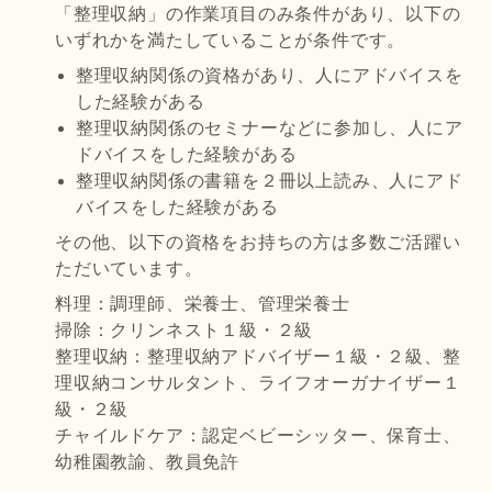
「整理収納」の作業項目のみ条件があり、以下の
いずれかを満たしていることが条件です。
整理収納関係の資格があり、人にアドバイスを
した経験がある
整理収納関係のセミナーなどに参加し、人にア
ドバイスをした経験がある
整理収納関係の書籍を２冊以上読み、人にアド
バイスをした経験がある
その他、以下の資格をお持ちの方は多数ご活躍い
ただいています。
料理：調理師、栄養士、管理栄養士
掃除：クリンネスト１級・２級
整理収納：整理収納アドバイザー１級・２級、整
理収納コンサルタント、ライフオーガナイザー１
級・２級
チャイルドケア：認定ベビーシッター、保育士、
幼稚園教諭、教員免許