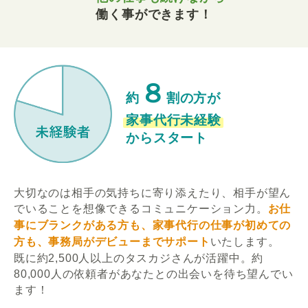
働く事ができます！
８
約
割の方が
家事代行未経験
からスタート
大切なのは相手の気持ちに寄り添えたり、相手が望ん
でいることを想像できるコミュニケーション力。
お仕
事にブランクがある方も、家事代行の仕事が初めての
方も、事務局がデビューまでサポート
いたします。
既に約2,500人以上のタスカジさんが活躍中。約
80,000人の依頼者があなたとの出会いを待ち望んでい
ます！