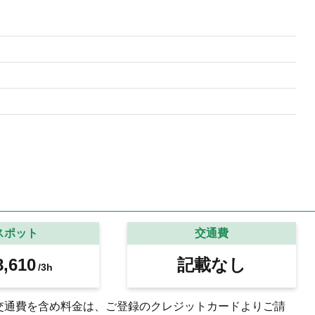
スポット
交通費
,610
記載なし
/3h
交通費を含め料金は、ご登録のクレジットカードよりご請