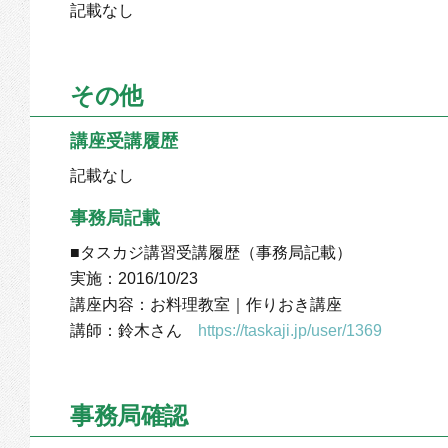
記載なし
その他
講座受講履歴
記載なし
事務局記載
■タスカジ講習受講履歴（事務局記載）
実施：2016/10/23
講座内容：お料理教室｜作りおき講座
講師：鈴木さん
https://taskaji.jp/user/1369
事務局確認