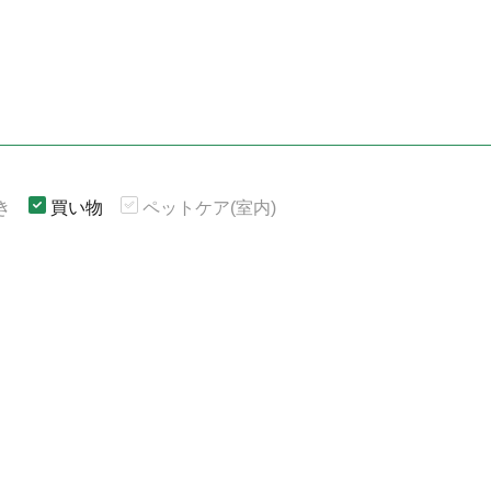
き
買い物
ペットケア(室内)