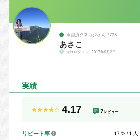
承認済タスカジさん 7738
あさこ
最終ログイン : 2017年9月2日
実績
4.17
7
レビュー
リピート率
17 % / 1 人