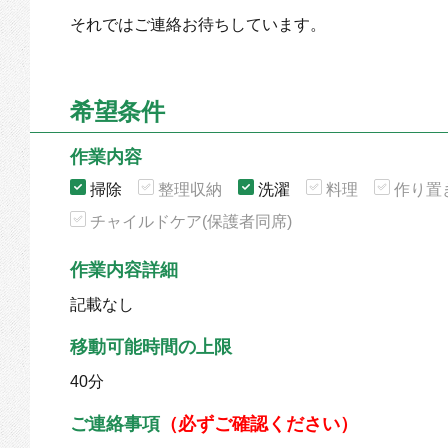
それではご連絡お待ちしています。
希望条件
作業内容
掃除
整理収納
洗濯
料理
作り置
チャイルドケア(保護者同席)
作業内容詳細
記載なし
移動可能時間の上限
40分
ご連絡事項
（必ずご確認ください）