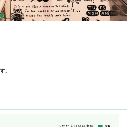
す。
お気に入り登録者数
85