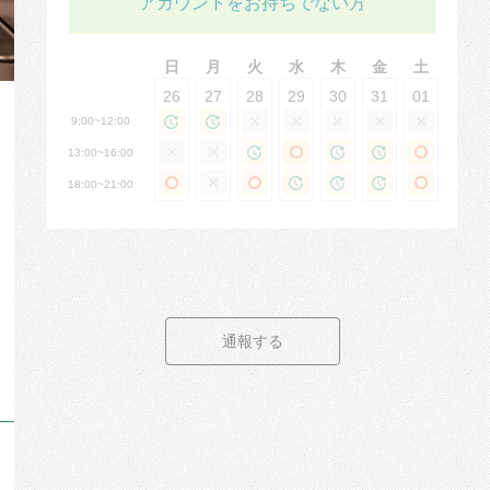
アカウントをお持ちでない方
日
月
火
水
木
金
土
26
27
28
29
30
31
01
9:00~12:00
13:00~16:00
18:00~21:00
通報する