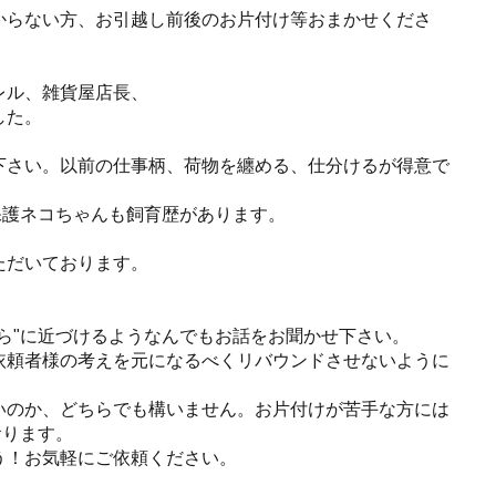
からない方、お引越し前後のお片付け等おまかせくださ
レル、雑貨屋店長、
した。
下さい。以前の仕事柄、荷物を纏める、仕分けるが得意で
。保護ネコちゃんも飼育歴があります。
ただいております。
ら"に近づけるようなんでもお話をお聞かせ下さい。
依頼者様の考えを元になるべくリバウンドさせないように
いのか、どちらでも構いません。お片付けが苦手な方には
おります。
う！お気軽にご依頼ください。