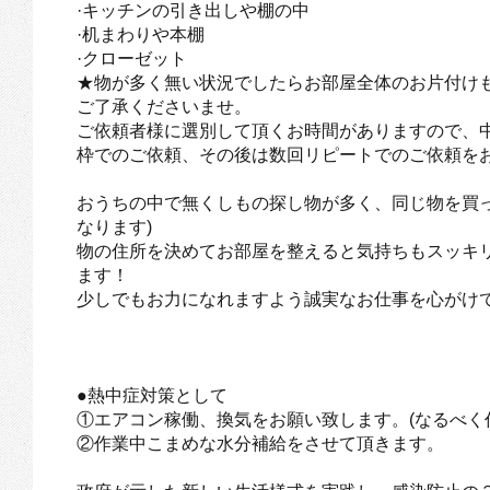
·キッチンの引き出しや棚の中
·机まわりや本棚
·クローゼット
★物が多く無い状況でしたらお部屋全体のお片付け
ご了承くださいませ。
ご依頼者様に選別して頂くお時間がありますので、中
枠でのご依頼、その後は数回リピートでのご依頼を
おうちの中で無くしもの探し物が多く、同じ物を買
なります)
物の住所を決めてお部屋を整えると気持ちもスッキ
ます！
少しでもお力になれますよう誠実なお仕事を心がけ
●熱中症対策として
①エアコン稼働、換気をお願い致します。(なるべく
②作業中こまめな水分補給をさせて頂きます。