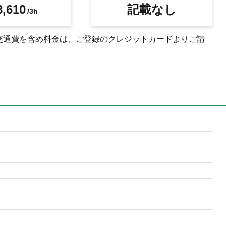
,610
記載なし
/3h
交通費を含め料金は、ご登録のクレジットカードよりご請