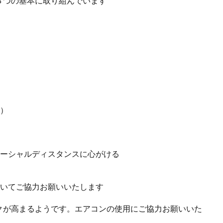
３つの基本に取り組んでいます
す）
ソーシャルディスタンスに心がける
ついてご協力お願いいたします
。
クが高まるようです。エアコンの使用にご協力お願いいた