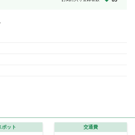
人
スポット
交通費