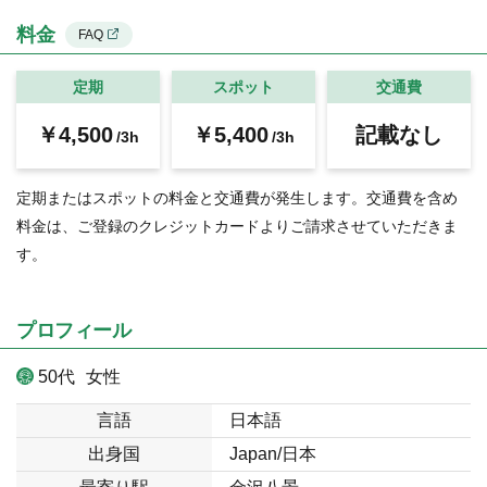
料金
FAQ
定期
スポット
交通費
￥4,500
￥5,400
記載なし
/3h
/3h
定期またはスポットの料金と交通費が発生します。交通費を含め
料金は、ご登録のクレジットカードよりご請求させていただきま
す。
プロフィール
50代
女性
言語
日本語
出身国
Japan/日本