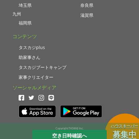
埼玉県
奈良県
九州
滋賀県
福岡県
コンテンツ
タスカジplus
助家事さん
タスカジブートキャンプ
家事クリエイター
ソーシャルメディア
ハウスキーパー
Copyright TASKAJI Inc.
募集中
空き日時確認へ