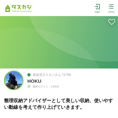
login
menu
承認済タスカジさん 72768
HOKU
最終ログイン : 4月6日
整理収納アドバイザーとして美しい収納、使いやす
い動線を考えて作り上げていきます。