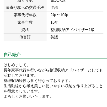
最寄り駅
金沢八景
最寄り駅への交通手段
徒歩
家事代行年数
2年〜10年
家事年数
16年
資格
整理収納アドバイザー1級
他言語
英語
自己紹介
はじめまして。
長年家事代行を行いながら整理収納アドバイザーとしても
活動しております。
整理収納経験も多く行なっております。
生活動線から考え美しい使いやすい収納を作り上げること
を得意としています。
よろしくお願いいたします。