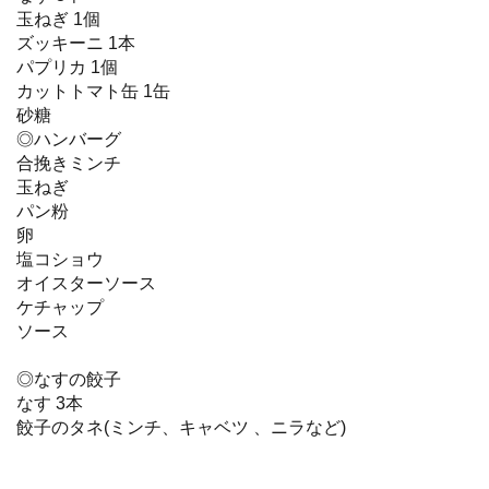
玉ねぎ 1個
ズッキーニ 1本
パプリカ 1個
カットトマト缶 1缶
砂糖
◎ハンバーグ
合挽きミンチ
玉ねぎ
パン粉
卵
塩コショウ
オイスターソース
ケチャップ
ソース
◎なすの餃子
なす 3本
餃子のタネ(ミンチ、キャベツ 、ニラなど)