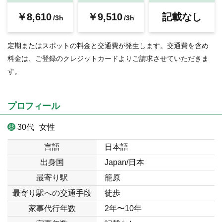
￥8,610
￥9,510
記載なし
/3h
/3h
定期またはスポットの料金と交通費が発生します。交通費を含め
料金は、ご登録のクレジットカードよりご請求させていただきま
す。
プロフィール
30代
女性
言語
日本語
出身国
Japan/日本
最寄り駅
籠原
最寄り駅への交通手段
徒歩
家事代行年数
2年〜10年