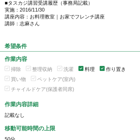
■タスカジ講習受講履歴（事務局記載）
実施：2016/11/30
講座内容：お料理教室｜お家でフレンチ講座
講師：志麻さん
希望条件
作業内容
掃除
整理収納
洗濯
料理
作り置き
買い物
ペットケア(室内)
チャイルドケア(保護者同席)
作業内容詳細
記載なし
移動可能時間の上限
50分