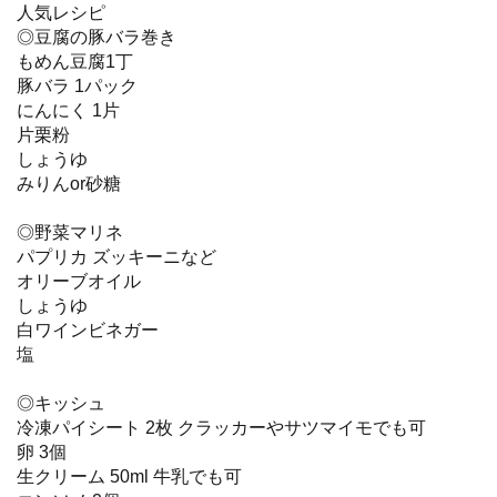
人気レシピ
◎豆腐の豚バラ巻き
もめん豆腐1丁
豚バラ 1パック
にんにく 1片
片栗粉
しょうゆ
みりんor砂糖
◎野菜マリネ
パプリカ ズッキーニなど
オリーブオイル
しょうゆ
白ワインビネガー
塩
◎キッシュ
冷凍パイシート 2枚 クラッカーやサツマイモでも可
卵 3個
生クリーム 50ml 牛乳でも可