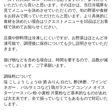
いただいたら良いと思います。そのほかは、当日冷蔵庫を
見てメニューを決めさせていただくので、旬の野菜や食材
をお好みで買っていただけたらと思います。より具体的に
食材を決めたい場合はリクエストメニューを10品ほどお客
様で決めてお知らせください。
豆腐や卵料理は冷凍しにくいですが、お野菜はほとんど冷
凍可能で、調理後に保存についても少し説明させていただ
きます。
揚げ物などを含める場合は、時間を要するので、品数が減
ってしまいます。ご了承願います。
調味料について
塩 こしょう しょうゆ 酒 みりん 白だし 酢(米酢、ワインビ
ネガー 、バルサミコなど) 鶏ガラスープ コンソメ オイス
ターソース パン粉 小麦粉 片栗粉など基本的なものがあれ
ば大丈夫です。全て揃っていなくてもあるもので対応いた
します。