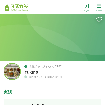
login
menu
承認済タスカジさん 7157
Yukino
最終ログイン : 2020年10月13日
実績