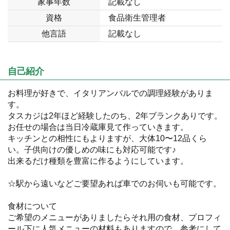
家事年数
記載なし
資格
食品衛生管理者
他言語
記載なし
自己紹介
お料理が好きで、イタリアンバルでの調理経験がありま
す。
タスカジは2年ほど経験したのち、2年ブランクありです。
お任せの場合は当日冷蔵庫見て作っていきます。
キッチンとの相性にもよりますが、大体10〜12品くら
い。子供向けの優しめの味にも対応可能です♪
出来るだけ種類を豊富に作るようにしています。
☆駅から遠いなどご要望あれば車でのお伺いも可能です。
食材について
ご希望のメニューがありましたらそれ用の食材、プロフィ
ール下に人気メニューの材料もありますので、参考にして