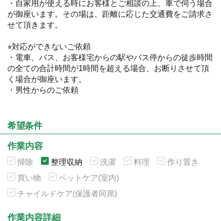
・自家用が使える時にお客様とご相談の上、車で伺う場合
が御座います。その場は、距離に応じた交通費をご請求さ
せて頂きます。
⭐︎対応ができないご依頼
・電車、バス、お客様宅からの駅やバス停からの徒歩時間
の全ての合計時間が1時間を超える場合、お断りさせて頂
く場合が御座います。
・男性からのご依頼
希望条件
作業内容
掃除
整理収納
洗濯
料理
作り置き
買い物
ペットケア(室内)
チャイルドケア(保護者同席)
作業内容詳細