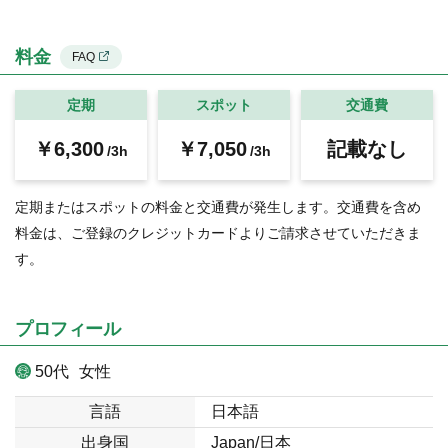
料金
FAQ
定期
スポット
交通費
￥6,300
￥7,050
記載なし
/3h
/3h
定期またはスポットの料金と交通費が発生します。交通費を含め
料金は、ご登録のクレジットカードよりご請求させていただきま
す。
プロフィール
50代
女性
言語
日本語
出身国
Japan/日本