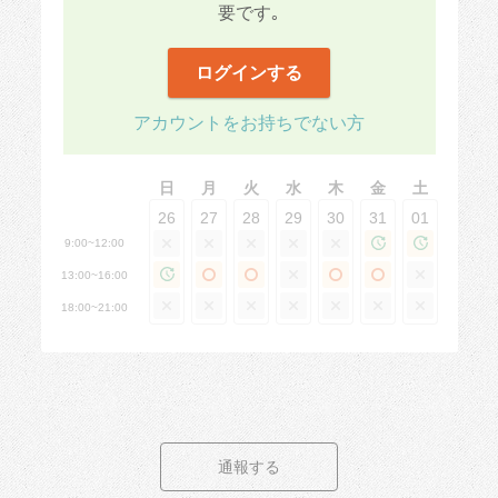
要です｡
ログインする
アカウントをお持ちでない方
日
月
火
水
木
金
土
26
27
28
29
30
31
01
9:00~12:00
13:00~16:00
18:00~21:00
通報する