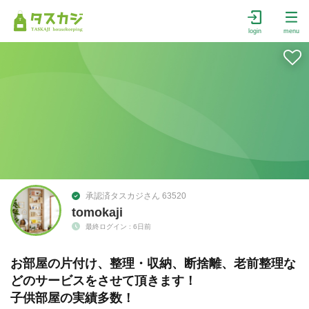
login
menu
承認済タスカジさん 63520
tomokaji
最終ログイン : 6日前
お部屋の片付け、整理・収納、断捨離、老前整理な
どのサービスをさせて頂きます！
子供部屋の実績多数！