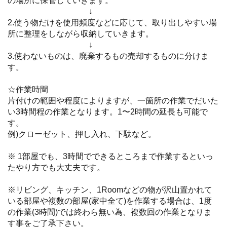
の場所に保管していきます。
↓
2.使う物だけを使用頻度などに応じて、取り出しやすい場
所に整理をしながら収納していきます。
↓
3.使わないものは、廃棄するもの売却するものに分けま
す。
☆作業時間
片付けの範囲や程度によりますが、一箇所の作業でだいた
い3時間程の作業となります。1〜2時間の延長も可能で
す。
例)クローゼット、押し入れ、下駄など。
※ 1部屋でも、3時間でできるところまで作業するといっ
たやり方でも大丈夫です。
※リビング、キッチン、1Roomなどの物が沢山置かれて
いる部屋や複数の部屋(家中全て)を作業する場合は、1度
の作業(3時間)では終わら無い為、複数回の作業となりま
す事をご了承下さい。