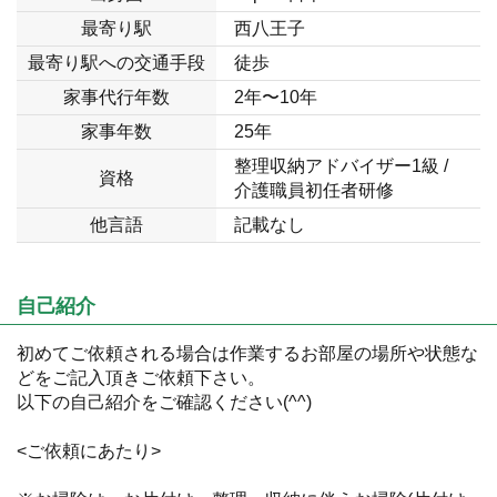
最寄り駅
西八王子
最寄り駅への交通手段
徒歩
家事代行年数
2年〜10年
家事年数
25年
整理収納アドバイザー1級 /
資格
介護職員初任者研修
他言語
記載なし
自己紹介
初めてご依頼される場合は作業するお部屋の場所や状態な
どをご記入頂きご依頼下さい。
以下の自己紹介をご確認ください(^^)
<ご依頼にあたり>