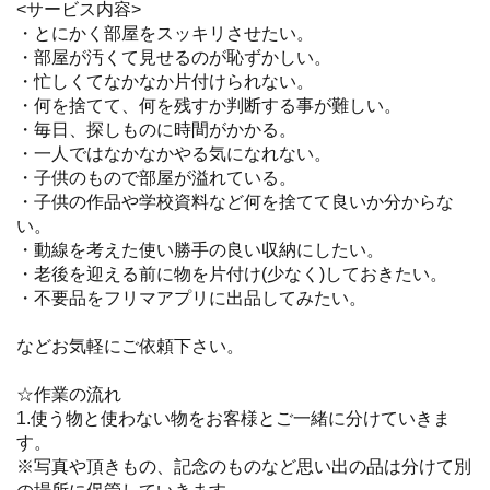
<サービス内容>
・とにかく部屋をスッキリさせたい。
・部屋が汚くて見せるのが恥ずかしい。
・忙しくてなかなか片付けられない。
・何を捨てて、何を残すか判断する事が難しい。
・毎日、探しものに時間がかかる。
・一人ではなかなかやる気になれない。
・子供のもので部屋が溢れている。
・子供の作品や学校資料など何を捨てて良いか分からな
い。
・動線を考えた使い勝手の良い収納にしたい。
・老後を迎える前に物を片付け(少なく)しておきたい。
・不要品をフリマアプリに出品してみたい。
などお気軽にご依頼下さい。
☆作業の流れ
1.使う物と使わない物をお客様とご一緒に分けていきま
す。
※写真や頂きもの、記念のものなど思い出の品は分けて別