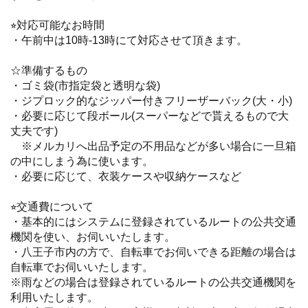
⭐︎対応可能なお時間
・午前中は10時-13時にて対応させて頂きます。
☆準備するもの
・ゴミ袋(市指定袋と透明な袋)
・ジプロック的なジッパー付きフリーザーバック(大・小)
・必要に応じて段ボール(スーパーなどで貰えるもので大
丈夫です)
※メルカリへ出品予定の不用品などが多い場合に一旦箱
の中にしまう為に使います。
・必要に応じて、衣装ケースや収納ケースなど
⭐︎交通費について
・基本的にはシステムに登録されているルートの公共交通
機関を使い、お伺いいたします。
・八王子市内の方で、自転車でお伺いできる距離の場合は
自転車でお伺いいたします。
※雨などの場合は登録されているルートの公共交通機関を
利用いたします。