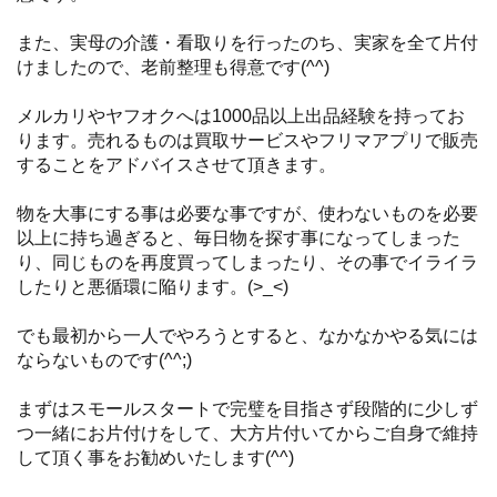
また、実母の介護・看取りを行ったのち、実家を全て片付
けましたので、老前整理も得意です(^^)
メルカリやヤフオクへは1000品以上出品経験を持ってお
ります。売れるものは買取サービスやフリマアプリで販売
することをアドバイスさせて頂きます。
物を大事にする事は必要な事ですが、使わないものを必要
以上に持ち過ぎると、毎日物を探す事になってしまった
り、同じものを再度買ってしまったり、その事でイライラ
したりと悪循環に陥ります。(>_<)
でも最初から一人でやろうとすると、なかなかやる気には
ならないものです(^^;)
まずはスモールスタートで完璧を目指さず段階的に少しず
つ一緒にお片付けをして、大方片付いてからご自身で維持
して頂く事をお勧めいたします(^^)