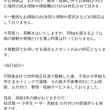
※お掃除は、お片付け、整理・収納に伴うお掃除(片付け
た場所の拭き掃除や掃除機がけ)のみ対応させて頂きす。
※一般的なお掃除のみ(水回り掃除や窓拭きなど)の対応は
しておりません。
※荷造り、荷解きはいたしますが、20kgを超えるような
箱の移動や荷物だけを運ぶ作業は行っておりません。
※複数回でお伺いする場合もスポットのみの対応となりま
す。
<自己紹介>
IT関連会社で20年程正社員で勤務した後、子供が小学校入
学するタイミングで退職、その後大手家事代行にてお掃
除、お片付け、整理・収納サービスをしておりました。
現在、高校1年の娘がおりますので、
幼児期 〜 小学生 〜 中・高校生 の片付けや部屋作りも得
意です。