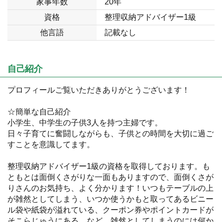
家事年数
20年
資格
整理収納アドバイザー1級
他言語
記載なし
自己紹介
プロフィールご覧いただきありがとうございます！
☆簡単な自己紹介
小学生、中学生の子供3人を持つ主婦です。
日々子育てに奮闘しながらも、子供との時間を大切に過ご
すことを意識してます。
整理収納アドバイザー1級の資格を取得しております。も
ともとは面倒くさがりな一面もありますので、面倒くさが
りさんのお気持ち、よく分かります！いつもテーブルの上
が雑然としてしまう、いつか使うかもと取ってあるビニー
ル袋や紙袋が溢れている、クーポン券やポイントカードが
そこらじゅうにある、など…雑然としてしまうのには何か