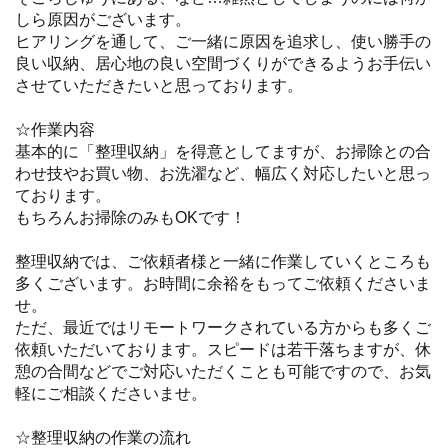
しら原因がございます。
ヒアリングを通して、ご一緒に原因を追求し、使い勝手の
良い収納、居心地の良い空間づくりができるようお手伝い
させていただきたいと思っております。
☆作業内容
基本的に「整理収納」を得意としてますが、お掃除との合
わせ技やお買い物、お洗濯など、幅広く対応したいと思っ
ております。
もちろんお掃除のみもOKです！
整理収納では、ご依頼者様と一緒に作業していくところも
多くございます。お時間に余裕をもってご依頼くださいま
せ。
ただ、最近ではリモートワークされている方からも多くご
依頼いただいております。スピードは若干落ちますが、休
憩の合間などでご対応いただくことも可能ですので、お気
軽にご相談くださいませ。
☆整理収納の作業の流れ