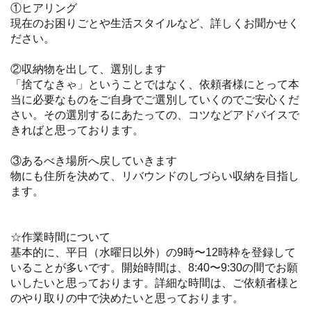
①ヒアリング
現在のお困りごとや生活スタイルなど、詳しくお聞かせく
ださい。
②収納物を出して、選別します
「捨てなきゃ」ということではなく、依頼者様にとって本
当に必要なものをご自身でご選別していくのでご安心くだ
さい。その選別するにあたっての、コツなどアドバイスで
きればと思っております。
③あるべき場所へ戻していきます
物にも住所を決めて、リバウンドのしづらい収納を目指し
ます。
☆作業時間について
基本的に、平日（水曜日以外）の9時〜12時枠を登録して
いることが多いです。開始時間は、8:40〜9:30の間でお願
いしたいと思っております。詳細な時間は、ご依頼者様と
のやり取りの中で決めたいと思っております。