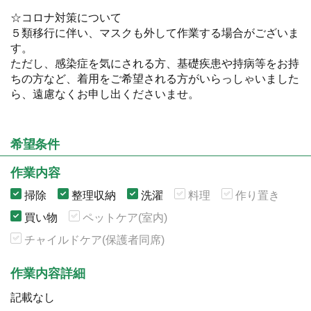
☆コロナ対策について
５類移行に伴い、マスクも外して作業する場合がございま
す。
ただし、感染症を気にされる方、基礎疾患や持病等をお持
ちの方など、着用をご希望される方がいらっしゃいました
ら、遠慮なくお申し出くださいませ。
希望条件
作業内容
掃除
整理収納
洗濯
料理
作り置き
買い物
ペットケア(室内)
チャイルドケア(保護者同席)
作業内容詳細
記載なし