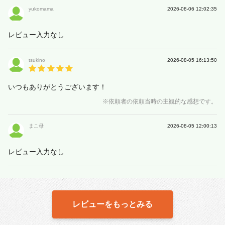
yukomama
2026-08-06 12:02:35
レビュー入力なし
tsukino
2026-08-05 16:13:50
いつもありがとうございます！
※依頼者の依頼当時の主観的な感想です。
まこ母
2026-08-05 12:00:13
レビュー入力なし
レビューをもっとみる