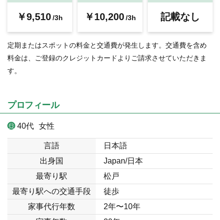
￥9,510
￥10,200
記載なし
/3h
/3h
定期またはスポットの料金と交通費が発生します。交通費を含め
料金は、ご登録のクレジットカードよりご請求させていただきま
す。
プロフィール
40代
女性
言語
日本語
出身国
Japan/日本
最寄り駅
松戸
最寄り駅への交通手段
徒歩
家事代行年数
2年〜10年