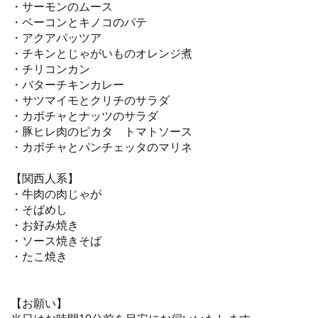
・サーモンのムース
・ベーコンとキノコのパテ
・アクアパッツア
・チキンとじゃがいものオレンジ煮
・チリコンカン
・バターチキンカレー
・サツマイモとクリチのサラダ
・カボチャとナッツのサラダ
・豚ヒレ肉のピカタ トマトソース
・カボチャとパンチェッタのマリネ
【関西人系】
・牛肉の肉じゃが
・そばめし
・お好み焼き
・ソース焼きそば
・たこ焼き
【お願い】