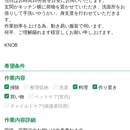
当日はお時間10分前を目安にお伺いいたします。
玄関かキッチン横に荷物を置かせていただき、洗面所をお
借りして手洗いやうがい、身支度を行わせていただきま
す。
作業効率を上げる為、動き易い服装で伺います。
何卒、ご理解賜れます様宜しくお願い申し上げます。
KNOB
希望条件
作業内容
掃除
整理収納
洗濯
料理
作り置き
買い物
ペットケア(室内)
チャイルドケア(保護者同席)
作業内容詳細