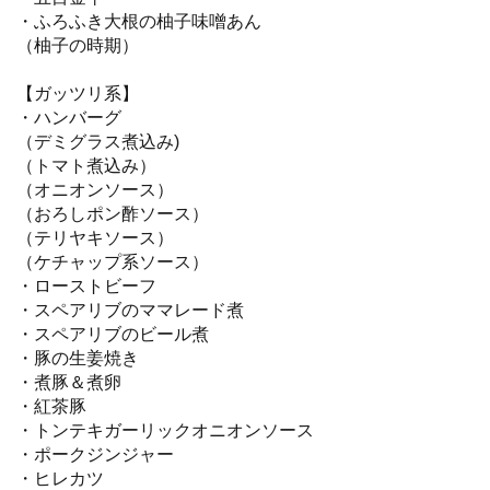
・ふろふき大根の柚子味噌あん
（柚子の時期）
【ガッツリ系】
・ハンバーグ
（デミグラス煮込み)
（トマト煮込み）
（オニオンソース）
（おろしポン酢ソース）
（テリヤキソース）
（ケチャップ系ソース）
・ローストビーフ
・スペアリブのママレード煮
・スペアリブのビール煮
・豚の生姜焼き
・煮豚＆煮卵
・紅茶豚
・トンテキガーリックオニオンソース
・ポークジンジャー
・ヒレカツ