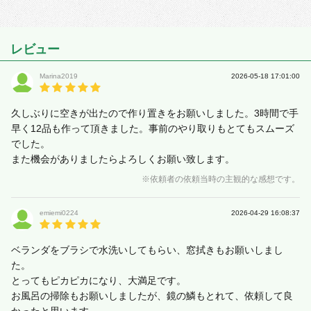
レビュー
Marina2019
2026-05-18 17:01:00
久しぶりに空きが出たので作り置きをお願いしました。3時間で手
早く12品も作って頂きました。事前のやり取りもとてもスムーズ
でした。
また機会がありましたらよろしくお願い致します。
※依頼者の依頼当時の主観的な感想です。
emiemi0224
2026-04-29 16:08:37
ベランダをブラシで水洗いしてもらい、窓拭きもお願いしまし
た。
とってもピカピカになり、大満足です。
お風呂の掃除もお願いしましたが、鏡の鱗もとれて、依頼して良
かったと思います。