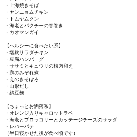
・上海焼きそば
・ヤンニョムチキン
・トムヤムクン
・海老とパクチーの春巻き
・カオマンガイ
【ヘルシーに食べたい系】
・塩麹サラダチキン
・豆腐ハンバーグ
・ササミとキュウリの梅肉和え
・鶏のみぞれ煮
・えのきそぼろ
・山形だし
・納豆麹
【ちょっとお洒落系】
・オレンジ入りキャロットラペ
・海老とブロッコリーとカッテージチーズのサラダ
・レバーパテ
（半日寝かせた後が食べ頃です）