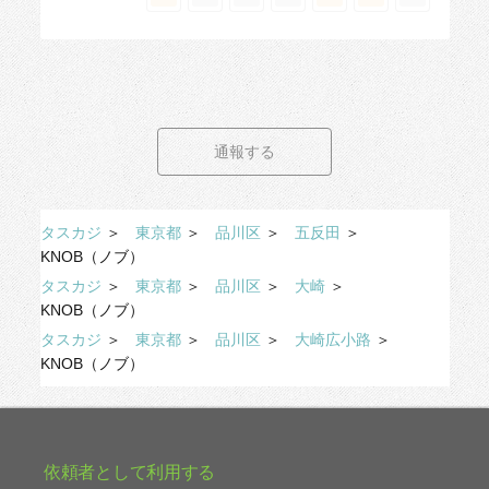
通報する
タスカジ
＞
東京都
＞
品川区
＞
五反田
＞
KNOB（ノブ）
タスカジ
＞
東京都
＞
品川区
＞
大崎
＞
KNOB（ノブ）
タスカジ
＞
東京都
＞
品川区
＞
大崎広小路
＞
KNOB（ノブ）
依頼者として利用する