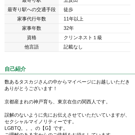
最寄り駅
五反田
最寄り駅への交通手段
徒歩
家事代行年数
11年以上
家事年数
32年
資格
クリンネスト１級
他言語
記載なし
自己紹介
数あるタスカジさんの中からマイページにお越しいただき
ありがとうございます！
京都産まれの神戸育ち、東京在住の関西人です。
誤解のないように先にお伝えさせていただいていますが、
セクシャルマイノリティーです。
LGBTQ。。。の【G】です。
ご理解のある方からのご依頼をお待ちしています。