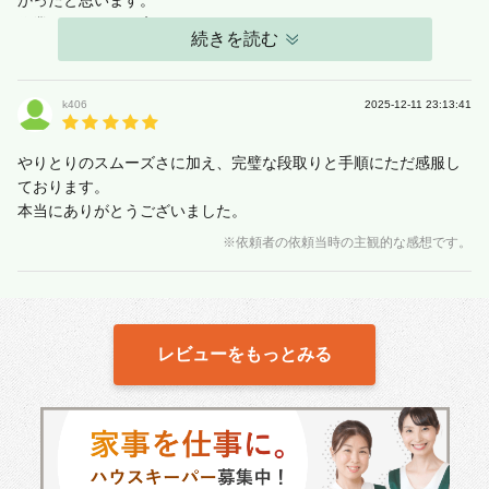
作業は、早くて丁寧です。
続きを読む
次回は、お掃除とお料理をお願いする予定です。
ありがとうございました。
k406
2025-12-11 23:13:41
やりとりのスムーズさに加え、完璧な段取りと手順にただ感服し
ております。
本当にありがとうございました。
※依頼者の依頼当時の主観的な感想です。
レビューをもっとみる