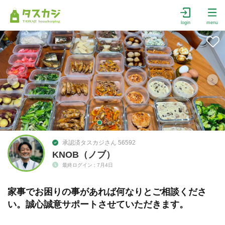
login
menu
承認済タスカジさん 56592
KNOB（ノブ）
最終ログイン : 7月4日
家事でお困りの事があれば何なりとご相談くださ
い。誠心誠意サポートさせていただきます。