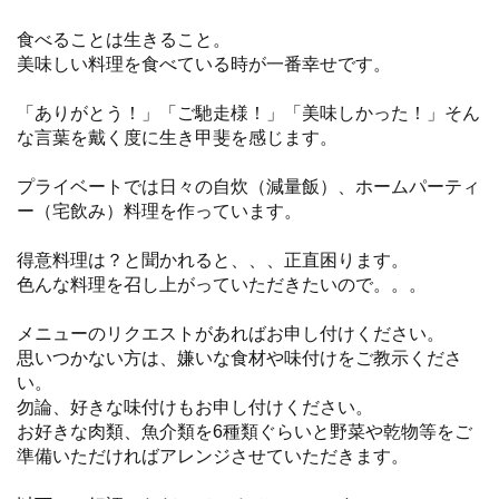
食べることは生きること。
美味しい料理を食べている時が一番幸せです。
「ありがとう！」「ご馳走様！」「美味しかった！」そん
な言葉を戴く度に生き甲斐を感じます。
プライベートでは日々の自炊（減量飯）、ホームパーティ
ー（宅飲み）料理を作っています。
得意料理は？と聞かれると、、、正直困ります。
色んな料理を召し上がっていただきたいので。。。
メニューのリクエストがあればお申し付けください。
思いつかない方は、嫌いな食材や味付けをご教示くださ
い。
勿論、好きな味付けもお申し付けください。
お好きな肉類、魚介類を6種類ぐらいと野菜や乾物等をご
準備いただければアレンジさせていただきます。