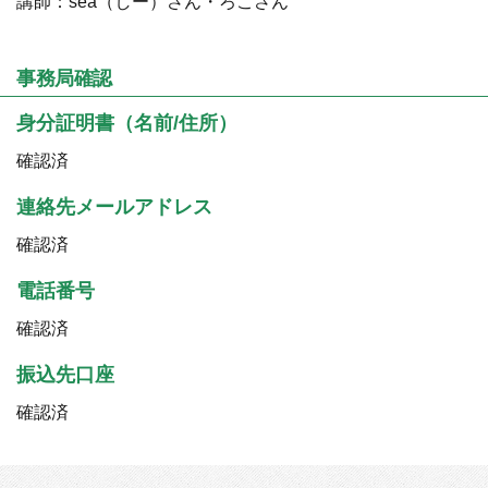
講師：sea（しー）さん・ろこさん
事務局確認
身分証明書（名前/住所）
確認済
連絡先メールアドレス
確認済
電話番号
確認済
振込先口座
確認済