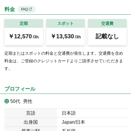
料金
FAQ
定期
スポット
交通費
￥12,570
￥13,530
記載なし
/3h
/3h
定期またはスポットの料金と交通費が発生します。交通費を含め
料金は、ご登録のクレジットカードよりご請求させていただきま
す。
プロフィール
50代
男性
言語
日本語
出身国
Japan/日本