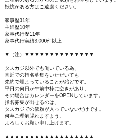
抵抗がある方はご遠慮ください。
家事歴31年
主婦歴10年
家事代行歴11年
家事代行実績3,000件以上
▼（注）▼▼▼▼▼▼▼▼▼▼▼▼▼▼
タスカジ以外でも働いている為、
直近での指名募集をいただいても
先約で埋まっていることが殆どです。
平日の何日か午前中枠に空きがあり、
その場合はカレンダーをOPENしています。
指名募集が出せるのは、
タスカジでの依頼が入っていないだけです。
何卒ご理解賜れますよう、
よろしくお願い申し上げます。
▲▲▲▲▲▲▲▲▲▲▲▲▲▲▲▲▲▲