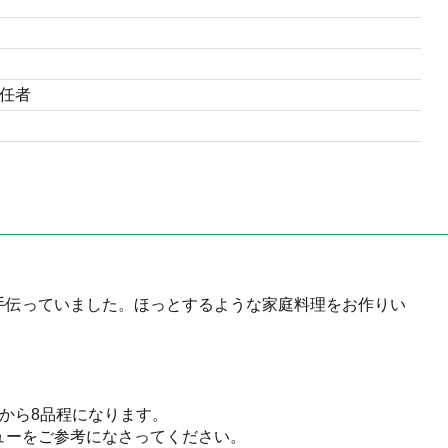
任者
手伝っていました。ほっとするような家庭料理をお作りい
から8品程になります。
ューをご参考になさってください。