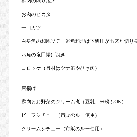
鶏肉の照り焼き
お肉のピカタ
一口カツ
白身魚の和風ソテー※魚料理は下処理が出来た切り
お魚の竜田揚げ焼き
コロッケ（具材はツナ缶やひき肉）
唐揚げ
鶏肉とお野菜のクリーム煮（豆乳、米粉もOK）
ビーフシチュー（市販のルー使用）
クリームシチュー（市販のルー使用）