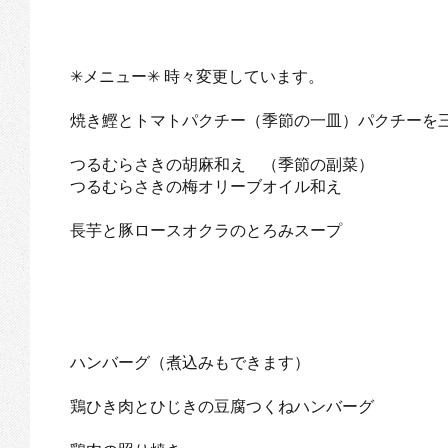
✳︎メニュー✳︎ 時々変更しています。
焼き鰹とトマトパクチー（季節の一皿）パクチーを
つるむらさきの胡麻和え （季節の副菜）
つるむらさきの梅オリーブオイル和え
長芋と豚ロースオクラのとろみスープ
ハンバーグ（煮込みもできます）
鶏ひき肉とひじきの豆腐つくねハンバーグ