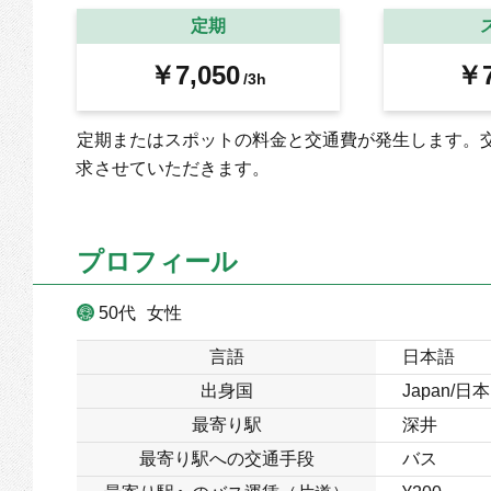
定期
￥7,050
￥7
/3h
定期またはスポットの料金と交通費が発生します。
求させていただきます。
プロフィール
50代
女性
言語
日本語
出身国
Japan/日本
最寄り駅
深井
最寄り駅への交通手段
バス