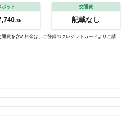
スポット
交通費
,740
記載なし
/3h
交通費を含め料金は、ご登録のクレジットカードよりご請