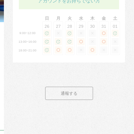
アカウントをお持ちでない方
日
月
火
水
木
金
土
26
27
28
29
30
31
01
9:00~12:00
13:00~16:00
18:00~21:00
通報する