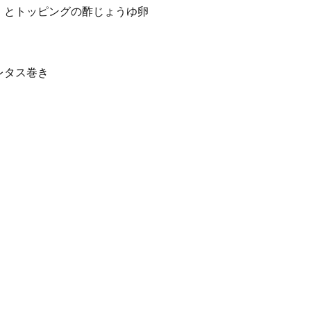
）とトッピングの酢じょうゆ卵
レタス巻き