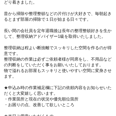
どり着きました。
昔から掃除や整理整頓などの片付けが大好きで、毎朝起き
るとまず部屋の掃除で１日が始まる日々です。
長い間の会社員を定年退職後は長年の整理整頓好きを生か
して、整理収納アドバイザー1級を取得いたしました。
整理収納は程よい断捨離でスッキリした空間を作るのが得
意です。
整理収納の作業は必ずご依頼者様が同席をし、不用品など
の判断をしていただく事をお願いいたしております。
物で溢れるお部屋もスッキリと使いやすい空間に変身させ
ます。
★申込み時の作業補足欄に下記の依頼内容をお知らせいた
だくと大変嬉しく思います。
・作業箇所と現在の状況や優先順位箇所
・お困りの点、改善して欲しいところ