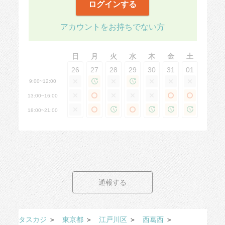
ログインする
アカウントをお持ちでない方
日
月
火
水
木
金
土
26
27
28
29
30
31
01
9:00~12:00
13:00~16:00
18:00~21:00
通報する
タスカジ
＞
東京都
＞
江戸川区
＞
西葛西
＞