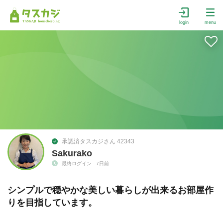
login
menu
承認済タスカジさん 42343
Sakurako
最終ログイン : 7日前
シンプルで穏やかな美しい暮らしが出来るお部屋作
りを目指しています。