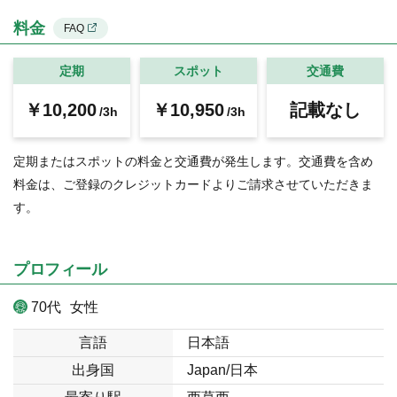
料金
FAQ
定期
スポット
交通費
￥10,200
￥10,950
記載なし
/3h
/3h
定期またはスポットの料金と交通費が発生します。交通費を含め
料金は、ご登録のクレジットカードよりご請求させていただきま
す。
プロフィール
70代
女性
言語
日本語
出身国
Japan/日本