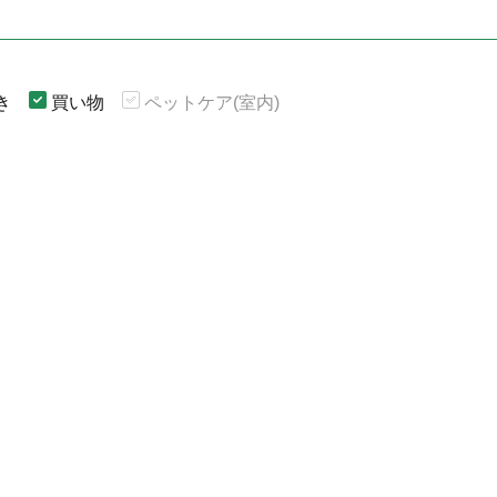
き
買い物
ペットケア(室内)