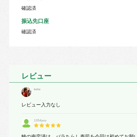
確認済
振込先口座
確認済
レビュー
keke
レビュー入力なし
1354yuu
鯵の南蛮漬け バラちらし寿司を今回は初めてお願