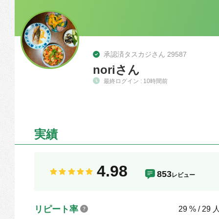
承認済タスカジさん 29587
noriさん
最終ログイン : 10時間前
実績
4.98
853
レビュー
リピート率
29 % / 29 