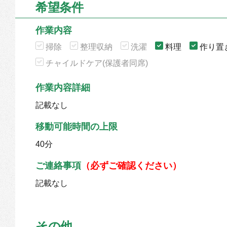
希望条件
作業内容
掃除
整理収納
洗濯
料理
作り置
チャイルドケア(保護者同席)
作業内容詳細
記載なし
移動可能時間の上限
40分
ご連絡事項
（必ずご確認ください）
記載なし
その他