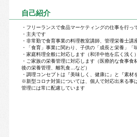
自己紹介
・フリーランスで食品マーケティングの仕事を行って
・主夫です
・非常勤で食育事業の料理教室講師、管理栄養士講
・「食育」事業に関わり、子供の「成長と栄養」「
・家庭料理全般に対応します（和洋中他を広く浅く
・ご家族の栄養管理に対応します（医療的な食事食
後の栄養管理、離乳食…など）
・調理コンセプトは『美味しく、健康に』と『素材
※新型コロナ対策については、個人で対応出来る事
管理には常に配慮しています