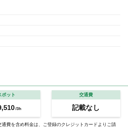
スポット
交通費
,510
記載なし
/3h
交通費を含め料金は、ご登録のクレジットカードよりご請