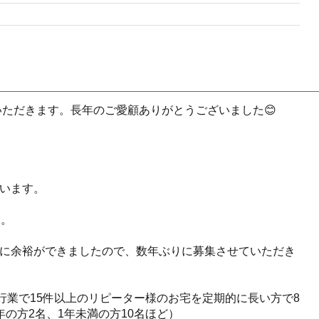
いただきます。長年のご愛顧ありがとうございました😊
ています。
す。
、時間に余裕ができましたので、数年ぶりに募集させていただき
行業で15件以上のリピーター様のお宅を定期的に長い方で8
の方2名、1年未満の方10名ほど）