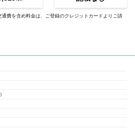
交通費を含め料金は、ご登録のクレジットカードよりご請
）