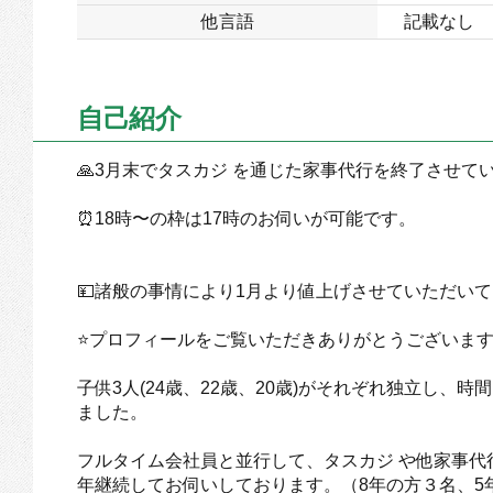
他言語
記載なし
自己紹介
🙏3月末でタスカジ を通じた家事代行を終了させて
⏰18時〜の枠は17時のお伺いが可能です。
💴諸般の事情により1月より値上げさせていただい
⭐️プロフィールをご覧いただきありがとうございま
子供3人(24歳、22歳、20歳)がそれぞれ独立し
ました。
フルタイム会社員と並行して、タスカジ や他家事代
年継続してお伺いしております。（8年の方３名、5年