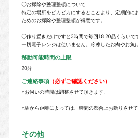
◯お掃除や整理整頓について
特定の場所をピカピカにするとことより、定期的に
ためのお掃除や整理整頓が得意です。
◯作り置きだけですと3時間で毎回18-20品くらい
一切電子レンジは使いません。冷凍したお肉やお魚
移動可能時間の上限
20分
ご連絡事項
（必ずご確認ください）
○お伺いの時間は調整させて頂きます。
○駅から距離によっては、時間の都合上お断りさせ
その他