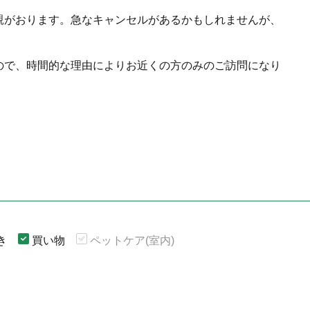
親がおります。急なキャンセルがあるかもしれませんが、
。
ので、時間的な理由によりお近くの方のみのご訪問になり
き
買い物
ペットケア(室内)