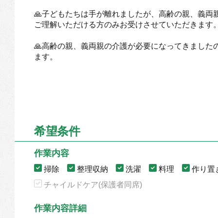
🙏子どもたちは手が離れましたが、高齢の親、義両
ご理解いただける方のみお受けさせていただきます
🙏高齢の親、義両親の介護が必要になってきました
ます。
希望条件
作業内容
掃除
整理収納
洗濯
料理
作り置
チャイルドケア(保護者同席)
作業内容詳細