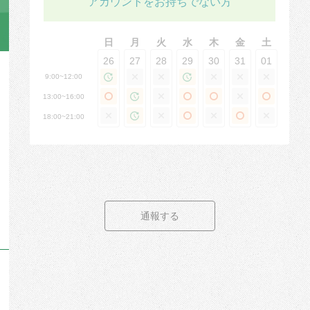
アカウントをお持ちでない方
日
月
火
水
木
金
土
26
27
28
29
30
31
01
9:00~12:00
13:00~16:00
18:00~21:00
通報する