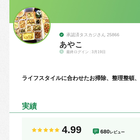
承認済タスカジさん 25866
あやこ
最終ログイン : 3月19日
ライフスタイルに合わせたお掃除、整理整頓、
実績
4.99
680
レビュー