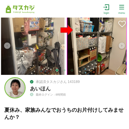
login
menu
承認済タスカジさん 143189
あいほん
最終ログイン : 8時間前
夏休み、家族みんなでおうちのお片付けしてみませ
んか？