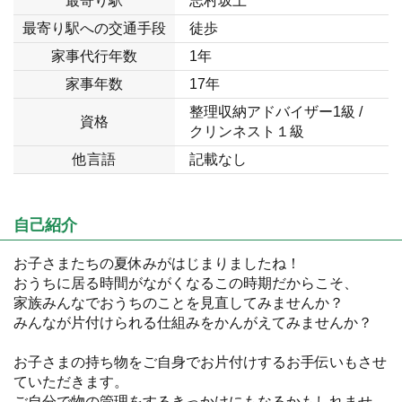
最寄り駅
志村坂上
最寄り駅への交通手段
徒歩
家事代行年数
1年
家事年数
17年
整理収納アドバイザー1級 /
資格
クリンネスト１級
他言語
記載なし
自己紹介
お子さまたちの夏休みがはじまりましたね！
おうちに居る時間がながくなるこの時期だからこそ、
家族みんなでおうちのことを見直してみませんか？
みんなが片付けられる仕組みをかんがえてみませんか？
お子さまの持ち物をご自身でお片付けするお手伝いもさせ
ていただきます。
ご自分で物の管理をするきっかけにもなるかもしれませ