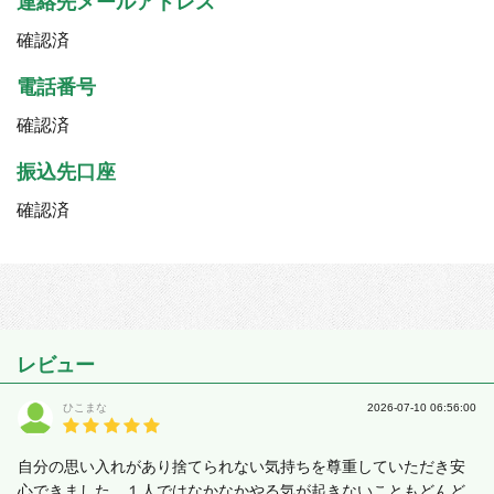
連絡先メールアドレス
確認済
電話番号
確認済
振込先口座
確認済
レビュー
ひこまな
2026-07-10 06:56:00
自分の思い入れがあり捨てられない気持ちを尊重していただき安
心できました。１人ではなかなかやる気が起きないこともどんど