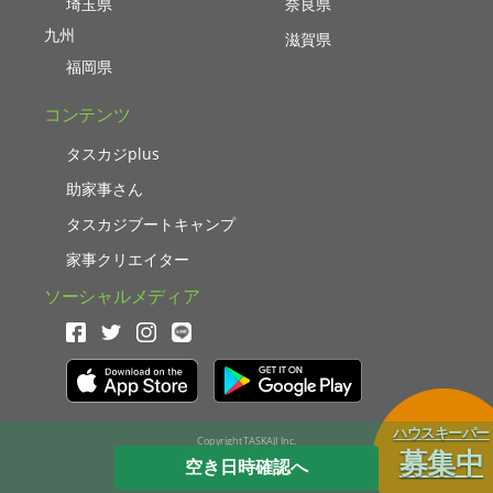
埼玉県
奈良県
九州
滋賀県
福岡県
コンテンツ
タスカジplus
助家事さん
タスカジブートキャンプ
家事クリエイター
ソーシャルメディア
ハウスキーパー
Copyright TASKAJI Inc.
募集中
空き日時確認へ