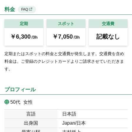
料金
FAQ
定期
スポット
交通費
￥6,300
￥7,050
記載なし
/3h
/3h
定期またはスポットの料金と交通費が発生します。交通費を含め
料金は、ご登録のクレジットカードよりご請求させていただきま
す。
プロフィール
50代
女性
言語
日本語
出身国
Japan/日本