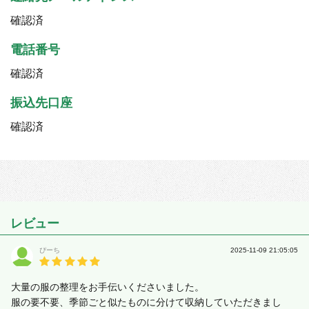
確認済
電話番号
確認済
振込先口座
確認済
レビュー
ぴーち
2025-11-09 21:05:05
大量の服の整理をお手伝いくださいました。
服の要不要、季節ごと似たものに分けて収納していただきまし