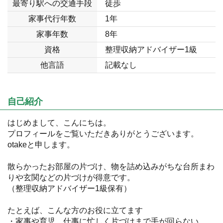
最寄り駅への交通手段
徒歩
家事代行年数
1年
家事年数
8年
資格
整理収納アドバイザー1級
他言語
記載なし
自己紹介
はじめまして、こんにちは。
プロフィールをご覧いただきありがとうございます。
otakeと申します。
散らかったお部屋の片づけ、物を詰め込みがちな台所まわ
りや玄関などの片づけが得意です。
（整理収納アドバイザー1級保有）
たとえば、こんな方のお役に立てます
・家事や育児、仕事に忙しく片づけまで手が回らない