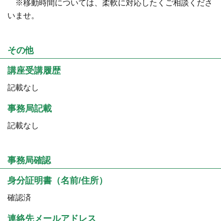
※移動時間については、柔軟に対応したくご相談くださ
いませ。
その他
講座受講履歴
記載なし
事務局記載
記載なし
事務局確認
身分証明書（名前/住所）
確認済
連絡先メールアドレス