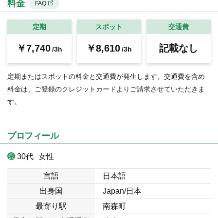
料金
FAQ
定期
スポット
交通費
￥7,740
￥8,610
記載なし
/3h
/3h
定期またはスポットの料金と交通費が発生します。交通費を含め
料金は、ご登録のクレジットカードよりご請求させていただきま
す。
プロフィール
30代
女性
言語
日本語
出身国
Japan/日本
最寄り駅
南森町