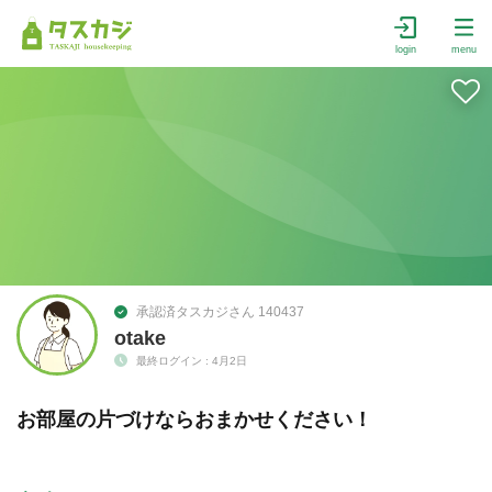
login
menu
承認済タスカジさん 140437
otake
最終ログイン : 4月2日
お部屋の片づけならおまかせください！