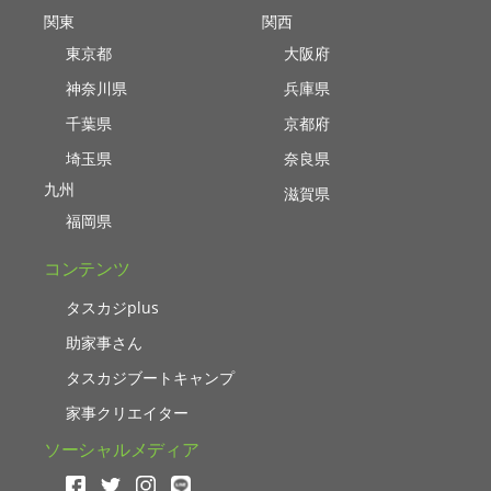
関東
関西
東京都
大阪府
神奈川県
兵庫県
千葉県
京都府
埼玉県
奈良県
九州
滋賀県
福岡県
コンテンツ
タスカジplus
助家事さん
タスカジブートキャンプ
家事クリエイター
ソーシャルメディア