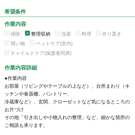
希望条件
作業内容
掃除
整理収納
洗濯
料理
作り置き
買い物
ペットケア(室内)
チャイルドケア(保護者同席)
作業内容詳細
●作業内容
お部屋（リビングやテーブルの上など）、台所まわり（キ
ッチンや食器棚、パントリー、
冷蔵庫など）、玄関、クローゼットなど気になるところの
お片づけ
その他「引き出しや小物入れの整理」など、細かな箇所の
ご相談も承ります。