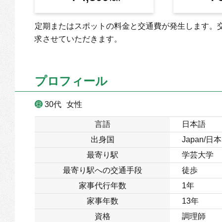
定期またはスポットの料金と交通費が発生します。
求させていただきます。
プロフィール
30代
女性
言語
日本語
出身国
Japan/日本
最寄り駅
学芸大学
最寄り駅への交通手段
徒歩
家事代行年数
1年
家事年数
13年
資格
調理師