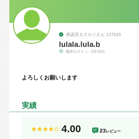
承認済タスカジさん 137620
lulala.lula.b
最終ログイン : 3月10日
よろしくお願いします
実績
4.00
23
レビュー