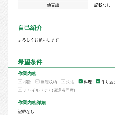
他言語
記載なし
自己紹介
よろしくお願いします
希望条件
作業内容
掃除
整理収納
洗濯
料理
作り置
チャイルドケア(保護者同席)
作業内容詳細
記載なし