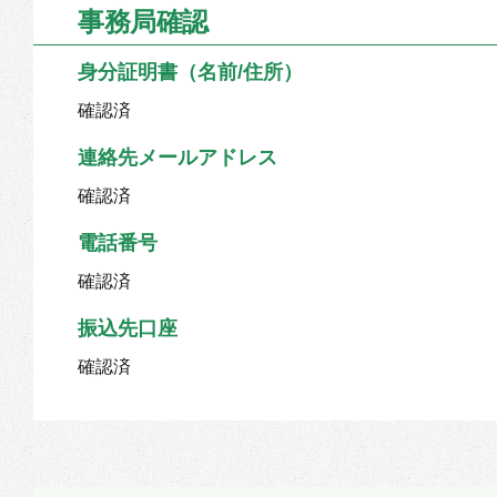
事務局確認
身分証明書（名前/住所）
確認済
連絡先メールアドレス
確認済
電話番号
確認済
振込先口座
確認済