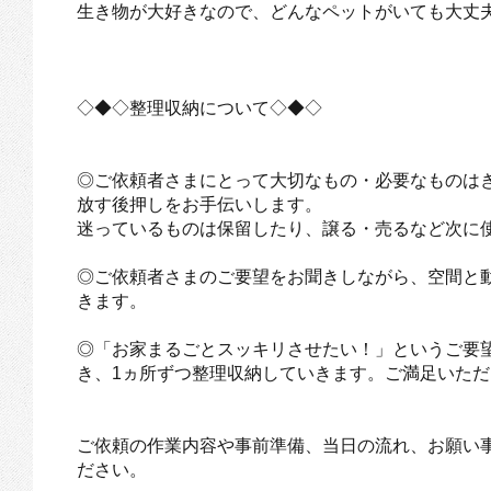
生き物が大好きなので、どんなペットがいても大丈
◇◆◇整理収納について◇◆◇
◎ご依頼者さまにとって大切なもの・必要なものは
放す後押しをお手伝いします。
迷っているものは保留したり、譲る・売るなど次に
◎ご依頼者さまのご要望をお聞きしながら、空間と
きます。
◎「お家まるごとスッキリさせたい！」というご要
き、1ヵ所ずつ整理収納していきます。ご満足いた
ご依頼の作業内容や事前準備、当日の流れ、お願い
ださい。