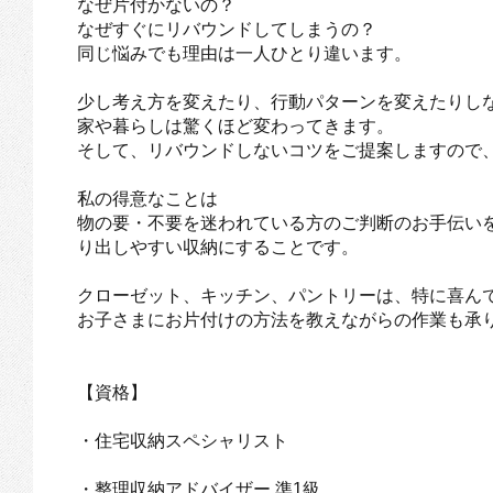
なぜ片付かないの？
なぜすぐにリバウンドしてしまうの？
同じ悩みでも理由は一人ひとり違います。
少し考え方を変えたり、行動パターンを変えたりし
家や暮らしは驚くほど変わってきます。
そして、リバウンドしないコツをご提案しますので
私の得意なことは
物の要・不要を迷われている方のご判断のお手伝い
り出しやすい収納にすることです。
クローゼット、キッチン、パントリーは、特に喜ん
お子さまにお片付けの方法を教えながらの作業も承
【資格】
・住宅収納スペシャリスト
・整理収納アドバイザー 準1級