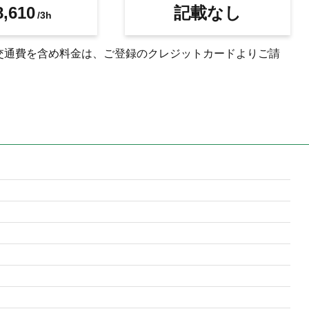
,610
記載なし
/3h
交通費を含め料金は、ご登録のクレジットカードよりご請