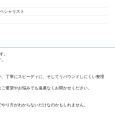
ペシャリスト
す。
す。
い、丁寧にスピーディに、そしてリバウンドしにくい整理
なご要望やお悩みでも遠慮なくお聞かせください。
でやり方がわからないだけなのかもしれません。