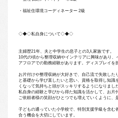
・福祉住環境コーディネーター 2級
◇◆◇私自身について◇◆◇
主婦歴21年、夫と中学生の息子との3人家族です。
10代の頃から整理収納やインテリアに興味があり、
アフロアでの勤務経験があります。ディスプレイを
お片付けや整理収納が大好きで、自己流で失敗した
と基礎から学び直したいと思い、資格を取得し知識
くなって気持ちと頭がスッキリするようになりまし
私自身の経験と学びから得た知識を活かして、お片
ご依頼者様の笑顔がひとつでも増えていくように、
子どもの通っていた小学校で、特別支援学級を含む
合う機会を大切にしています。