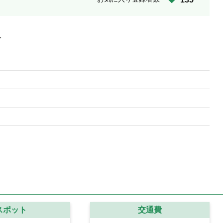
人
スポット
交通費