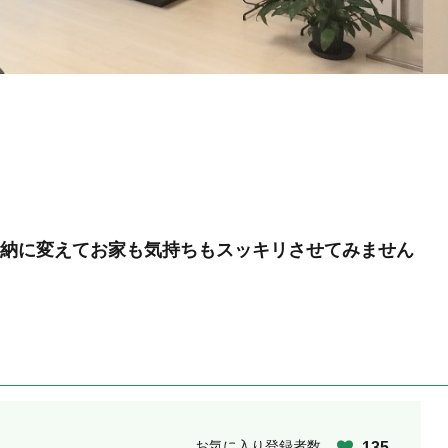
納に変えてお家も気持ちもスッキリさせてみません
お気に入り登録者数
135