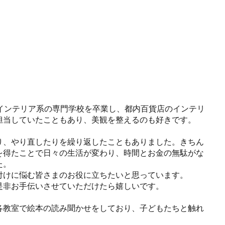
インテリア系の専門学校を卒業し、都内百貨店のインテリ
担当していたこともあり、美観を整えるのも好きです。
り、やり直したりを繰り返したこともありました。きちん
を得たことで日々の生活が変わり、時間とお金の無駄がな
た。
付けに悩む皆さまのお役に立ちたいと思っています。
是非お手伝いさせていただけたら嬉しいです。
各教室で絵本の読み聞かせをしており、子どもたちと触れ