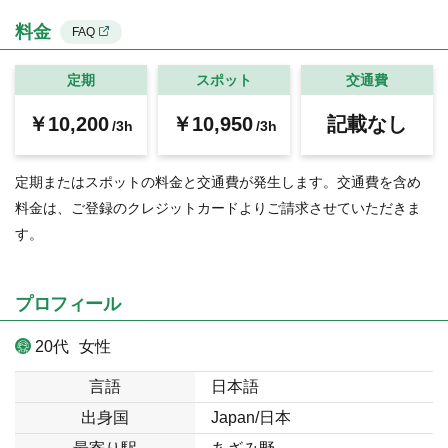
料金
FAQ
定期
スポット
交通費
￥10,200
￥10,950
記載なし
/3h
/3h
定期またはスポットの料金と交通費が発生します。交通費を含め
料金は、ご登録のクレジットカードよりご請求させていただきま
す。
プロフィール
20代
女性
言語
日本語
出身国
Japan/日本