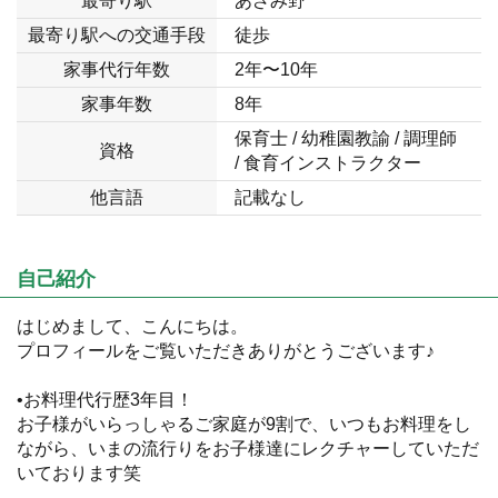
最寄り駅
あざみ野
最寄り駅への交通手段
徒歩
家事代行年数
2年〜10年
家事年数
8年
保育士 / 幼稚園教諭 / 調理師
資格
/ 食育インストラクター
他言語
記載なし
自己紹介
はじめまして、こんにちは。
プロフィールをご覧いただきありがとうございます♪
•お料理代行歴3年目！
お子様がいらっしゃるご家庭が9割で、いつもお料理をし
ながら、いまの流行りをお子様達にレクチャーしていただ
いております笑