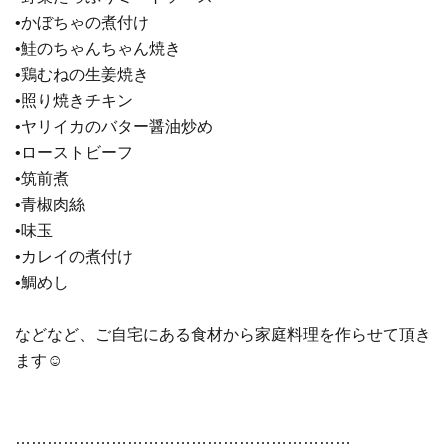
•かぼちゃの煮付け
•鮭のちゃんちゃん焼き
•鶏むねの生姜焼き
•照り焼きチキン
•ヤリイカのバター醤油炒め
•ローストビーフ
•筑前煮
•青椒肉絲
•味玉
•カレイの煮付け
•鯛めし
などなど、ご自宅にある食材から家庭料理を作らせて頂き
ます☺︎
………………………………………………………