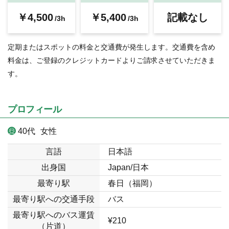
￥4,500
￥5,400
記載なし
/3h
/3h
定期またはスポットの料金と交通費が発生します。交通費を含め
料金は、ご登録のクレジットカードよりご請求させていただきま
す。
プロフィール
40代
女性
言語
日本語
出身国
Japan/日本
最寄り駅
春日（福岡）
最寄り駅への交通手段
バス
最寄り駅へのバス運賃
¥210
（片道）