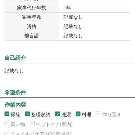
家事代行年数
1年
家事年数
記載なし
資格
記載なし
他言語
記載なし
自己紹介
記載なし
希望条件
作業内容
掃除
整理収納
洗濯
料理
作り置き
買い物
ペットケア(室内)
チャイルドケア(保護者同席)