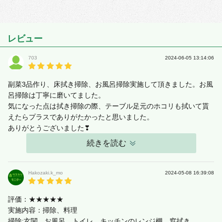
レビュー
703
2024-06-05 13:14:06
副菜3品作り、床拭き掃除、お風呂掃除実施して頂きました。お風
呂掃除は丁寧に磨いてました。
気になった点は拭き掃除の際、テーブル足元のホコリも拭いて貰
えたらプラスでありがたかったと思いました。
ありがとうございました❣
続きを読む
Hakozaki.k_mo
2024-05-08 16:39:08
評価：★★★★★
実施内容：掃除、料理
掃除:玄関、お風呂、トイレ、キッチンのレンジ棚、窓拭き