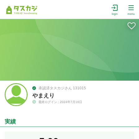
login
menu
承認済タスカジさん 131015
やまえり
最終ログイン : 2024年7月16日
実績