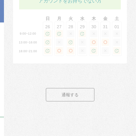
アカウントをお持ちでない方
日
月
火
水
木
金
土
26
27
28
29
30
31
01
9:00~12:00
13:00~16:00
18:00~21:00
通報する