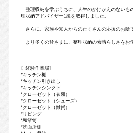
整理収納を学ぶうちに、人生のかけがえのないもの
理収納アドバイザー1級を取得しました。
さらに、家族や知人からのたくさんの応援のお陰で
より多くの皆さまに、整理収納の素晴らしさをお伝
〘経験作業場〙
*キッチン棚
*キッチン引き出し
*キッチンシンク下
*クローゼット（衣類）
*クローゼット（シューズ）
*クローゼット（雑貨）
*リビング
*和箪笥
*洗面所棚