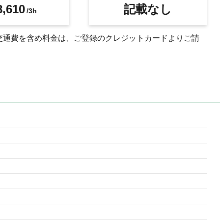
,610
記載なし
/3h
交通費を含め料金は、ご登録のクレジットカードよりご請