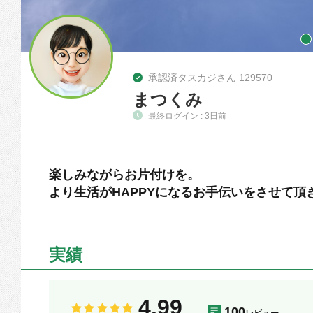
承認済タスカジさん 129570
まつくみ
最終ログイン : 3日前
楽しみながらお片付けを。
より生活がHAPPYになるお手伝いをさせて頂
実績
4.99
100
レビュー