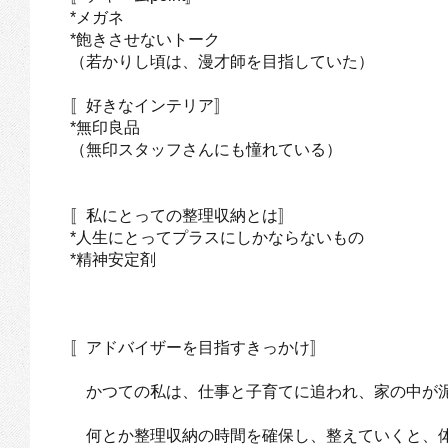
*メガネ
*飽きさせないトーク
（若かりし頃は、漫才師を目指していた）
〚好きなインテリア〛
*無印良品
（無印スタッフさんにも憧れている）
〚私にとっての整理収納とは〛
*人生にとってプラスにしかならないもの
*精神安定剤
〚アドバイザーを目指すきっかけ〛
かつての私は、仕事と子育てに追われ、家の中が泥
何とか整理収納の時間を確保し、整えていくと、体