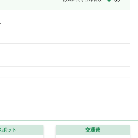
人
スポット
交通費