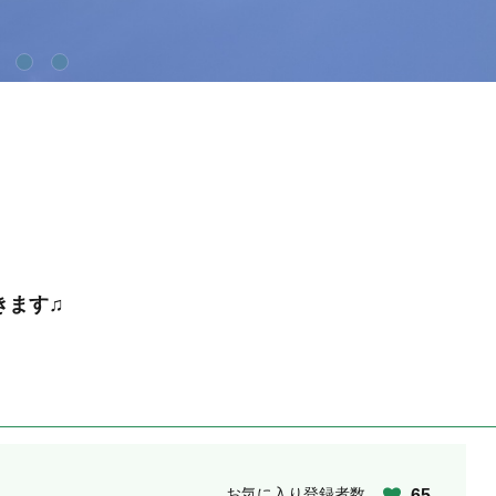
きます♫
お気に入り登録者数
65